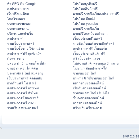
ทำ SEO ติด Google
โปรโมทธุรกิจฟรี
ลงประกาศขาย
โปรโมทสินค้าฟรี
เว็บฟรียอดนิยม
แจกฟรี รายชื่อเว็บลงประกาศฟรี
โพสโฆษณา
โปรโมท Social
ประกาศขายของ
โปรโมท youtube
ประกาศหางาน
แจกฟรี รายชื่อเว็บ
บริการ แนะนำเว็บ
แจกฟรีโพสเว็บบอร์ดsmf
ลงประกาศ
เว็บบอร์ดsmfโพสฟรี
รวมเว็บประกาศฟรี
รายชื่อเว็บบอร์ดขายสินค้าฟรี
รวมเว็บซื้อขาย ใช้งานง่าย
ลงประกาศฟรี เว็บบอร์ด
ลงประกาศฟรี ทุกจังหวัด
เว็บบอร์ดขายสินค้าฟรี
ต้องการขาย
ฟรี เว็บบอร์ด แรงๆ
ปล่อยเช่า บ้าน คอนโด ที่ดิน
โพสขายสินค้าตรงกลุ่มเป้าหมาย
ขายบ้าน คอนโด ที่ดิน
โฆษณาเลื่อนประกาศได้
ประกาศฟรี ไม่มี หมดอายุ
ขายของออนไลน์
เว็บประกาศฟรี ติดอันดับ
แนะนำ 6 วิธีขายของออนไลน์
ฝากร้านฟรี โพ ส ฟรี
อยากขายของออนไลน์
ลงประกาศฟรี กรุงเทพ
เริ่มต้นขายของออนไลน์
ลงประกาศฟรี ทั่วไทย
ขายของออนไลน์ เริ่มยังไง
ลงประกาศโฆษณาฟรี
ชี้ช่องขายของออนไลน์
ลงประกาศฟรี 2023
การขายของออนไลน์
รวมเว็บลงประกาศฟรี
สร้างเว็บฟรีประกาศ
SMF 2.0.1