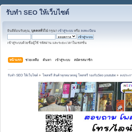
รับทำ SEO ให้เว็บไซต์
ยินดีต้อนรับคุณ,
บุคคลทั่วไป
กรุณา
เข้าสู่ระบบ
หรือ
ลงทะเบียน
เข้าสู่ระบบด้วยชื่อผู้ใช้ รหัสผ่าน และระยะเวลาในเซสชั่น
หน้าแรก
ช่วยเหลือ
ค้นหา
เข้าสู่ระบบ
สมัครสมาชิก
รับทำ SEO ให้เว็บไซต์
»
โพสฟรี สินค้าทุกหมวดหมู่ โพสฟรี รองรับSeo youtube
»
ลงประกา