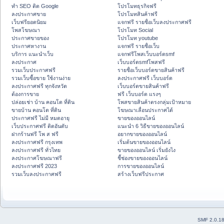
ทำ SEO ติด Google
โปรโมทธุรกิจฟรี
ลงประกาศขาย
โปรโมทสินค้าฟรี
เว็บฟรียอดนิยม
แจกฟรี รายชื่อเว็บลงประกาศฟรี
โพสโฆษณา
โปรโมท Social
ประกาศขายของ
โปรโมท youtube
ประกาศหางาน
แจกฟรี รายชื่อเว็บ
บริการ แนะนำเว็บ
แจกฟรีโพสเว็บบอร์ดsmf
ลงประกาศ
เว็บบอร์ดsmfโพสฟรี
รวมเว็บประกาศฟรี
รายชื่อเว็บบอร์ดขายสินค้าฟรี
รวมเว็บซื้อขาย ใช้งานง่าย
ลงประกาศฟรี เว็บบอร์ด
ลงประกาศฟรี ทุกจังหวัด
เว็บบอร์ดขายสินค้าฟรี
ต้องการขาย
ฟรี เว็บบอร์ด แรงๆ
ปล่อยเช่า บ้าน คอนโด ที่ดิน
โพสขายสินค้าตรงกลุ่มเป้าหมาย
ขายบ้าน คอนโด ที่ดิน
โฆษณาเลื่อนประกาศได้
ประกาศฟรี ไม่มี หมดอายุ
ขายของออนไลน์
เว็บประกาศฟรี ติดอันดับ
แนะนำ 6 วิธีขายของออนไลน์
ฝากร้านฟรี โพ ส ฟรี
อยากขายของออนไลน์
ลงประกาศฟรี กรุงเทพ
เริ่มต้นขายของออนไลน์
ลงประกาศฟรี ทั่วไทย
ขายของออนไลน์ เริ่มยังไง
ลงประกาศโฆษณาฟรี
ชี้ช่องขายของออนไลน์
ลงประกาศฟรี 2023
การขายของออนไลน์
รวมเว็บลงประกาศฟรี
สร้างเว็บฟรีประกาศ
SMF 2.0.1