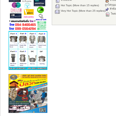
ถูกใส่กุญ
Hot Topic (More than 15 replies)
หัวข้อ
Very Hot Topic (More than 25 replies)
โพลล