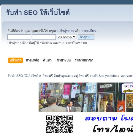
รับทำ SEO ให้เว็บไซต์
ยินดีต้อนรับคุณ,
บุคคลทั่วไป
กรุณา
เข้าสู่ระบบ
หรือ
ลงทะเบียน
เข้าสู่ระบบด้วยชื่อผู้ใช้ รหัสผ่าน และระยะเวลาในเซสชั่น
หน้าแรก
ช่วยเหลือ
ค้นหา
เข้าสู่ระบบ
สมัครสมาชิก
รับทำ SEO ให้เว็บไซต์
»
โพสฟรี สินค้าทุกหมวดหมู่ โพสฟรี รองรับSeo youtube
»
ลงประกา