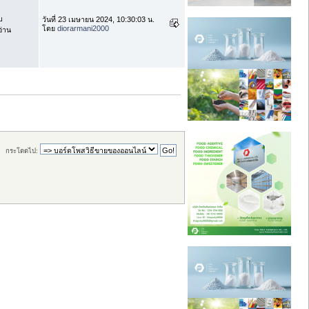
บ
วันที่ 23 เมษายน 2024, 10:30:03 น.
โดย
diorarmani2000
่าน
กระโดดไป: