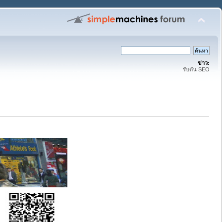
ข่าว:
รับดัน SEO