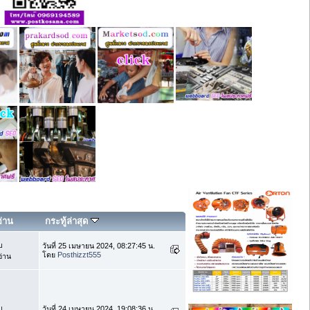
อ่าน
กระทู้ล่าสุด
บ
วันที่ 25 เมษายน 2024, 08:27:45 น.
โดย
Posthizzt555
่าน
บ
วันที่ 24 เมษายน 2024, 19:08:36 น.