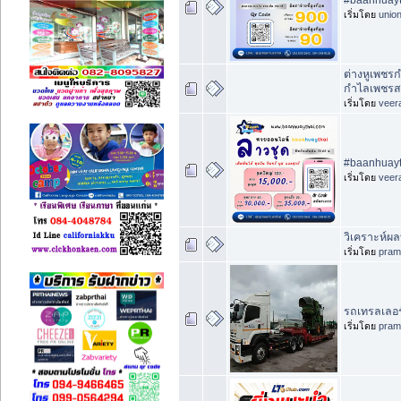
เริ่มโดย
unio
ต่างหูเพชร
กำไลเพชรส
เริ่มโดย
veer
#baanhuayth
เริ่มโดย
veer
วิเคราะห์ผ
เริ่มโดย
pram
รถเทรลเลอ
เริ่มโดย
pram