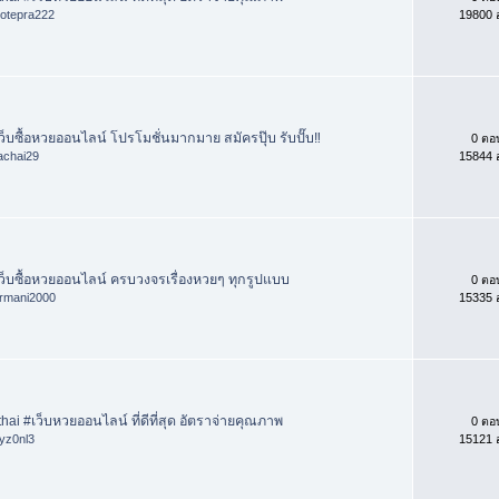
otepra222
19800 อ
บซื้อหวยออนไลน์ โปรโมชั่นมากมาย สมัครปุ๊บ รับปั๊บ‼️
0 ตอ
achai29
15844 อ
็บซื้อหวยออนไลน์ ครบวงจรเรื่องหวยๆ ทุกรูปแบบ
0 ตอ
armani2000
15335 อ
ai #เว็บหวยออนไลน์ ที่ดีที่สุด อัตราจ่ายคุณภาพ
0 ตอ
yz0nl3
15121 อ