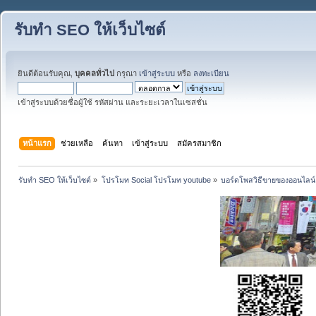
รับทำ SEO ให้เว็บไซต์
ยินดีต้อนรับคุณ,
บุคคลทั่วไป
กรุณา
เข้าสู่ระบบ
หรือ
ลงทะเบียน
เข้าสู่ระบบด้วยชื่อผู้ใช้ รหัสผ่าน และระยะเวลาในเซสชั่น
หน้าแรก
ช่วยเหลือ
ค้นหา
เข้าสู่ระบบ
สมัครสมาชิก
รับทำ SEO ให้เว็บไซต์
»
โปรโมท Social โปรโมท youtube
»
บอร์ดโพสวิธีขายของออนไลน์