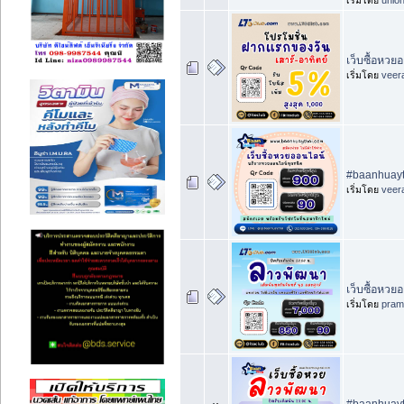
เว็บซื้อหว
เริ่มโดย
veer
#baanhuayth
เริ่มโดย
veer
เว็บซื้อหว
เริ่มโดย
pram
#baanhuayth