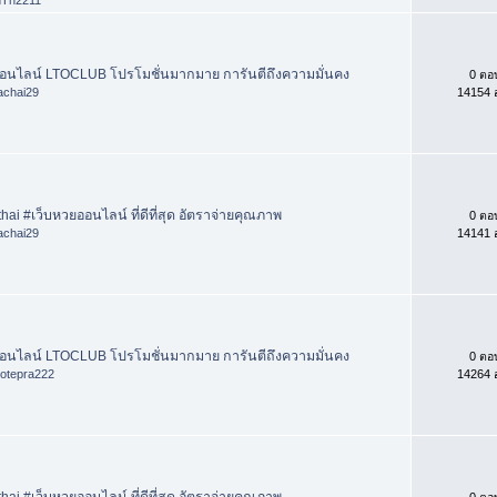
ยออนไลน์ LTOCLUB โปรโมชั่นมากมาย การันตีถึงความมั่นคง
0 ตอ
achai29
14154 อ
ai #เว็บหวยออนไลน์ ที่ดีที่สุด อัตราจ่ายคุณภาพ
0 ตอ
achai29
14141 อ
ยออนไลน์ LTOCLUB โปรโมชั่นมากมาย การันตีถึงความมั่นคง
0 ตอ
otepra222
14264 อ
ai #เว็บหวยออนไลน์ ที่ดีที่สุด อัตราจ่ายคุณภาพ
0 ตอ