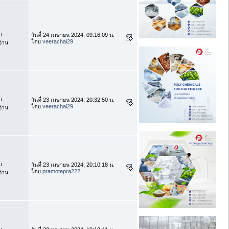
บ
วันที่ 24 เมษายน 2024, 09:16:09 น.
โดย
veerachai29
่าน
บ
วันที่ 23 เมษายน 2024, 20:32:50 น.
โดย
veerachai29
่าน
บ
วันที่ 23 เมษายน 2024, 20:10:18 น.
โดย
pramotepra222
่าน
บ