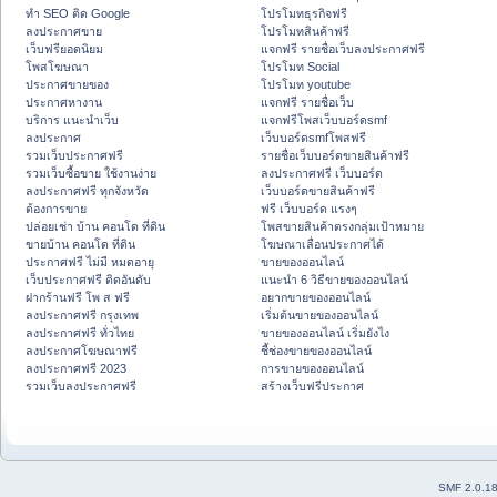
ทำ SEO ติด Google
โปรโมทธุรกิจฟรี
ลงประกาศขาย
โปรโมทสินค้าฟรี
เว็บฟรียอดนิยม
แจกฟรี รายชื่อเว็บลงประกาศฟรี
โพสโฆษณา
โปรโมท Social
ประกาศขายของ
โปรโมท youtube
ประกาศหางาน
แจกฟรี รายชื่อเว็บ
บริการ แนะนำเว็บ
แจกฟรีโพสเว็บบอร์ดsmf
ลงประกาศ
เว็บบอร์ดsmfโพสฟรี
รวมเว็บประกาศฟรี
รายชื่อเว็บบอร์ดขายสินค้าฟรี
รวมเว็บซื้อขาย ใช้งานง่าย
ลงประกาศฟรี เว็บบอร์ด
ลงประกาศฟรี ทุกจังหวัด
เว็บบอร์ดขายสินค้าฟรี
ต้องการขาย
ฟรี เว็บบอร์ด แรงๆ
ปล่อยเช่า บ้าน คอนโด ที่ดิน
โพสขายสินค้าตรงกลุ่มเป้าหมาย
ขายบ้าน คอนโด ที่ดิน
โฆษณาเลื่อนประกาศได้
ประกาศฟรี ไม่มี หมดอายุ
ขายของออนไลน์
เว็บประกาศฟรี ติดอันดับ
แนะนำ 6 วิธีขายของออนไลน์
ฝากร้านฟรี โพ ส ฟรี
อยากขายของออนไลน์
ลงประกาศฟรี กรุงเทพ
เริ่มต้นขายของออนไลน์
ลงประกาศฟรี ทั่วไทย
ขายของออนไลน์ เริ่มยังไง
ลงประกาศโฆษณาฟรี
ชี้ช่องขายของออนไลน์
ลงประกาศฟรี 2023
การขายของออนไลน์
รวมเว็บลงประกาศฟรี
สร้างเว็บฟรีประกาศ
SMF 2.0.1