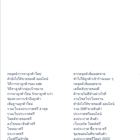
กลยุทธ์การหาลูกค้าใหม่
หากลยุทธ์เพิ่มยอดขาย
ทํายังไงให้ขายของดี ออนไลน์
ทําไงให้ลูกค้าเข้าร้านเยอะ ๆ
วิธีการหาลูกค้าของ sale
กลยุทธ์เพิ่มยอดขาย
วิธีหาลูกค้ากลุ่มเป้าหมาย
เคล็ดลับขายของดี
การหาลูกค้าใหม่ รักษาลูกค้าเก่า
ค้าขายไม่ดีทำอย่างไรดี
ช่องทางการเข้าถึงลูกค้า
งานโพสโปรโมทงาน
เพิ่มฐานลูกค้าใหม่
ทํายังไงให้ขายของดี ออนไลน์
รวมเว็บลงประกาศฟรี ล่าสุด
รวม SMFขายสินค้า
รวมเว็บประกาศฟรี
ประกาศฟรีออนไลน์
โพสต์ขายของฟรี
ลงประกาศ สินค้า
ลงโฆษณาสินค้าฟรี
เว็บบอร์ด โพสต์ฟรี
โฆษณาฟรี
ลงประกาศ ซื้อ-ขาย ฟรี
ประกาศฟรี
ชุมชนคนไอทีขายสินค้า
เว็บฟรีไม่จำกัด
ลงประกาศฟรีใหม่ๆ 2023