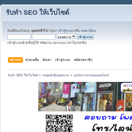
รับทำ SEO ให้เว็บไซต์
ยินดีต้อนรับคุณ,
บุคคลทั่วไป
กรุณา
เข้าสู่ระบบ
หรือ
ลงทะเบียน
เข้าสู่ระบบด้วยชื่อผู้ใช้ รหัสผ่าน และระยะเวลาในเซสชั่น
หน้าแรก
ช่วยเหลือ
ค้นหา
เข้าสู่ระบบ
สมัครสมาชิก
รับทำ SEO ให้เว็บไซต์
»
กลยุทธ์เพิ่มยอดขาย 
»
บอร์ดการขายของออนไลน์