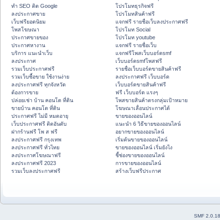
ทำ SEO ติด Google
โปรโมทธุรกิจฟรี
ลงประกาศขาย
โปรโมทสินค้าฟรี
เว็บฟรียอดนิยม
แจกฟรี รายชื่อเว็บลงประกาศฟรี
โพสโฆษณา
โปรโมท Social
ประกาศขายของ
โปรโมท youtube
ประกาศหางาน
แจกฟรี รายชื่อเว็บ
บริการ แนะนำเว็บ
แจกฟรีโพสเว็บบอร์ดsmf
ลงประกาศ
เว็บบอร์ดsmfโพสฟรี
รวมเว็บประกาศฟรี
รายชื่อเว็บบอร์ดขายสินค้าฟรี
รวมเว็บซื้อขาย ใช้งานง่าย
ลงประกาศฟรี เว็บบอร์ด
ลงประกาศฟรี ทุกจังหวัด
เว็บบอร์ดขายสินค้าฟรี
ต้องการขาย
ฟรี เว็บบอร์ด แรงๆ
ปล่อยเช่า บ้าน คอนโด ที่ดิน
โพสขายสินค้าตรงกลุ่มเป้าหมาย
ขายบ้าน คอนโด ที่ดิน
โฆษณาเลื่อนประกาศได้
ประกาศฟรี ไม่มี หมดอายุ
ขายของออนไลน์
เว็บประกาศฟรี ติดอันดับ
แนะนำ 6 วิธีขายของออนไลน์
ฝากร้านฟรี โพ ส ฟรี
อยากขายของออนไลน์
ลงประกาศฟรี กรุงเทพ
เริ่มต้นขายของออนไลน์
ลงประกาศฟรี ทั่วไทย
ขายของออนไลน์ เริ่มยังไง
ลงประกาศโฆษณาฟรี
ชี้ช่องขายของออนไลน์
ลงประกาศฟรี 2023
การขายของออนไลน์
รวมเว็บลงประกาศฟรี
สร้างเว็บฟรีประกาศ
SMF 2.0.1