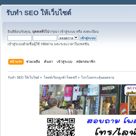
รับทำ SEO ให้เว็บไซต์
ยินดีต้อนรับคุณ,
บุคคลทั่วไป
กรุณา
เข้าสู่ระบบ
หรือ
ลงทะเบียน
เข้าสู่ระบบด้วยชื่อผู้ใช้ รหัสผ่าน และระยะเวลาในเซสชั่น
หน้าแรก
ช่วยเหลือ
ค้นหา
เข้าสู่ระบบ
สมัครสมาชิก
รับทำ SEO ให้เว็บไซต์
»
โพสต์เรียกลูกค้าโพสฟรี
»
โปรโมทกระตุ้นยอดขาย