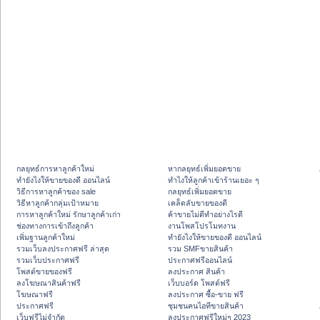
กลยุทธ์การหาลูกค้าใหม่
หากลยุทธ์เพิ่มยอดขาย
ทํายังไงให้ขายของดี ออนไลน์
ทําไงให้ลูกค้าเข้าร้านเยอะ ๆ
วิธีการหาลูกค้าของ sale
กลยุทธ์เพิ่มยอดขาย
วิธีหาลูกค้ากลุ่มเป้าหมาย
เคล็ดลับขายของดี
การหาลูกค้าใหม่ รักษาลูกค้าเก่า
ค้าขายไม่ดีทำอย่างไรดี
ช่องทางการเข้าถึงลูกค้า
งานโพสโปรโมทงาน
เพิ่มฐานลูกค้าใหม่
ทํายังไงให้ขายของดี ออนไลน์
รวมเว็บลงประกาศฟรี ล่าสุด
รวม SMFขายสินค้า
รวมเว็บประกาศฟรี
ประกาศฟรีออนไลน์
โพสต์ขายของฟรี
ลงประกาศ สินค้า
ลงโฆษณาสินค้าฟรี
เว็บบอร์ด โพสต์ฟรี
โฆษณาฟรี
ลงประกาศ ซื้อ-ขาย ฟรี
ประกาศฟรี
ชุมชนคนไอทีขายสินค้า
เว็บฟรีไม่จำกัด
ลงประกาศฟรีใหม่ๆ 2023