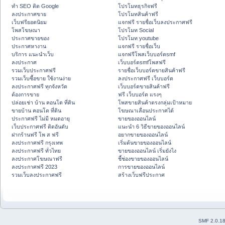
ทำ SEO ติด Google
โปรโมทธุรกิจฟรี
ลงประกาศขาย
โปรโมทสินค้าฟรี
เว็บฟรียอดนิยม
แจกฟรี รายชื่อเว็บลงประกาศฟรี
โพสโฆษณา
โปรโมท Social
ประกาศขายของ
โปรโมท youtube
ประกาศหางาน
แจกฟรี รายชื่อเว็บ
บริการ แนะนำเว็บ
แจกฟรีโพสเว็บบอร์ดsmf
ลงประกาศ
เว็บบอร์ดsmfโพสฟรี
รวมเว็บประกาศฟรี
รายชื่อเว็บบอร์ดขายสินค้าฟรี
รวมเว็บซื้อขาย ใช้งานง่าย
ลงประกาศฟรี เว็บบอร์ด
ลงประกาศฟรี ทุกจังหวัด
เว็บบอร์ดขายสินค้าฟรี
ต้องการขาย
ฟรี เว็บบอร์ด แรงๆ
ปล่อยเช่า บ้าน คอนโด ที่ดิน
โพสขายสินค้าตรงกลุ่มเป้าหมาย
ขายบ้าน คอนโด ที่ดิน
โฆษณาเลื่อนประกาศได้
ประกาศฟรี ไม่มี หมดอายุ
ขายของออนไลน์
เว็บประกาศฟรี ติดอันดับ
แนะนำ 6 วิธีขายของออนไลน์
ฝากร้านฟรี โพ ส ฟรี
อยากขายของออนไลน์
ลงประกาศฟรี กรุงเทพ
เริ่มต้นขายของออนไลน์
ลงประกาศฟรี ทั่วไทย
ขายของออนไลน์ เริ่มยังไง
ลงประกาศโฆษณาฟรี
ชี้ช่องขายของออนไลน์
ลงประกาศฟรี 2023
การขายของออนไลน์
รวมเว็บลงประกาศฟรี
สร้างเว็บฟรีประกาศ
SMF 2.0.1