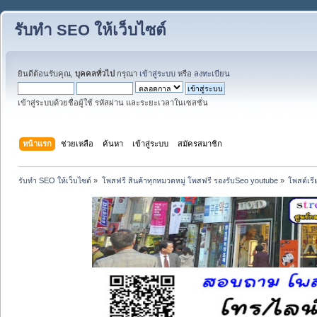
รับทำ SEO ให้เว็บไซต์
ยินดีต้อนรับคุณ,
บุคคลทั่วไป
กรุณา
เข้าสู่ระบบ
หรือ
ลงทะเบียน
เข้าสู่ระบบด้วยชื่อผู้ใช้ รหัสผ่าน และระยะเวลาในเซสชั่น
หน้าแรก
ช่วยเหลือ
ค้นหา
เข้าสู่ระบบ
สมัครสมาชิก
รับทำ SEO ให้เว็บไซต์
»
โพสฟรี สินค้าทุกหมวดหมู่ โพสฟรี รองรับSeo youtube
»
โพสต์เรี