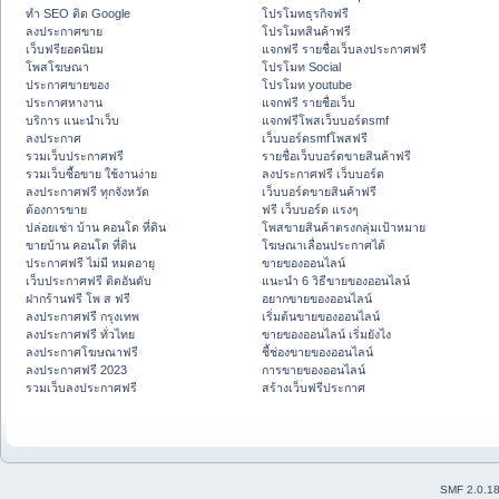
ทำ SEO ติด Google
โปรโมทธุรกิจฟรี
ลงประกาศขาย
โปรโมทสินค้าฟรี
เว็บฟรียอดนิยม
แจกฟรี รายชื่อเว็บลงประกาศฟรี
โพสโฆษณา
โปรโมท Social
ประกาศขายของ
โปรโมท youtube
ประกาศหางาน
แจกฟรี รายชื่อเว็บ
บริการ แนะนำเว็บ
แจกฟรีโพสเว็บบอร์ดsmf
ลงประกาศ
เว็บบอร์ดsmfโพสฟรี
รวมเว็บประกาศฟรี
รายชื่อเว็บบอร์ดขายสินค้าฟรี
รวมเว็บซื้อขาย ใช้งานง่าย
ลงประกาศฟรี เว็บบอร์ด
ลงประกาศฟรี ทุกจังหวัด
เว็บบอร์ดขายสินค้าฟรี
ต้องการขาย
ฟรี เว็บบอร์ด แรงๆ
ปล่อยเช่า บ้าน คอนโด ที่ดิน
โพสขายสินค้าตรงกลุ่มเป้าหมาย
ขายบ้าน คอนโด ที่ดิน
โฆษณาเลื่อนประกาศได้
ประกาศฟรี ไม่มี หมดอายุ
ขายของออนไลน์
เว็บประกาศฟรี ติดอันดับ
แนะนำ 6 วิธีขายของออนไลน์
ฝากร้านฟรี โพ ส ฟรี
อยากขายของออนไลน์
ลงประกาศฟรี กรุงเทพ
เริ่มต้นขายของออนไลน์
ลงประกาศฟรี ทั่วไทย
ขายของออนไลน์ เริ่มยังไง
ลงประกาศโฆษณาฟรี
ชี้ช่องขายของออนไลน์
ลงประกาศฟรี 2023
การขายของออนไลน์
รวมเว็บลงประกาศฟรี
สร้างเว็บฟรีประกาศ
SMF 2.0.1