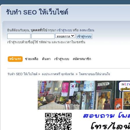
รับทำ SEO ให้เว็บไซต์
ยินดีต้อนรับคุณ,
บุคคลทั่วไป
กรุณา
เข้าสู่ระบบ
หรือ
ลงทะเบียน
เข้าสู่ระบบด้วยชื่อผู้ใช้ รหัสผ่าน และระยะเวลาในเซสชั่น
หน้าแรก
ช่วยเหลือ
ค้นหา
เข้าสู่ระบบ
สมัครสมาชิก
รับทำ SEO ให้เว็บไซต์
»
ลงประกาศฟรี ทุกจังหวัด 
»
โพสขายของให้น่าสนใจ 