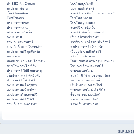
ทำ SEO ติด Google
โปรโมทธุรกิจฟรี
ลงประกาศขาย
โปรโมทสินค้าฟรี
เว็บฟรียอดนิยม
แจกฟรี รายชื่อเว็บลงประกาศฟรี
โพสโฆษณา
โปรโมท Social
ประกาศขายของ
โปรโมท youtube
ประกาศหางาน
แจกฟรี รายชื่อเว็บ
บริการ แนะนำเว็บ
แจกฟรีโพสเว็บบอร์ดsmf
ลงประกาศ
เว็บบอร์ดsmfโพสฟรี
รวมเว็บประกาศฟรี
รายชื่อเว็บบอร์ดขายสินค้าฟรี
รวมเว็บซื้อขาย ใช้งานง่าย
ลงประกาศฟรี เว็บบอร์ด
ลงประกาศฟรี ทุกจังหวัด
เว็บบอร์ดขายสินค้าฟรี
ต้องการขาย
ฟรี เว็บบอร์ด แรงๆ
ปล่อยเช่า บ้าน คอนโด ที่ดิน
โพสขายสินค้าตรงกลุ่มเป้าหมาย
ขายบ้าน คอนโด ที่ดิน
โฆษณาเลื่อนประกาศได้
ประกาศฟรี ไม่มี หมดอายุ
ขายของออนไลน์
เว็บประกาศฟรี ติดอันดับ
แนะนำ 6 วิธีขายของออนไลน์
ฝากร้านฟรี โพ ส ฟรี
อยากขายของออนไลน์
ลงประกาศฟรี กรุงเทพ
เริ่มต้นขายของออนไลน์
ลงประกาศฟรี ทั่วไทย
ขายของออนไลน์ เริ่มยังไง
ลงประกาศโฆษณาฟรี
ชี้ช่องขายของออนไลน์
ลงประกาศฟรี 2023
การขายของออนไลน์
รวมเว็บลงประกาศฟรี
สร้างเว็บฟรีประกาศ
SMF 2.0.1