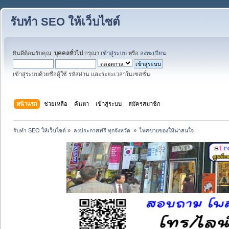
รับทำ SEO ให้เว็บไซต์
ยินดีต้อนรับคุณ,
บุคคลทั่วไป
กรุณา
เข้าสู่ระบบ
หรือ
ลงทะเบียน
เข้าสู่ระบบด้วยชื่อผู้ใช้ รหัสผ่าน และระยะเวลาในเซสชั่น
หน้าแรก
ช่วยเหลือ
ค้นหา
เข้าสู่ระบบ
สมัครสมาชิก
รับทำ SEO ให้เว็บไซต์
»
ลงประกาศฟรี ทุกจังหวัด 
»
โพสขายของให้น่าสนใจ 