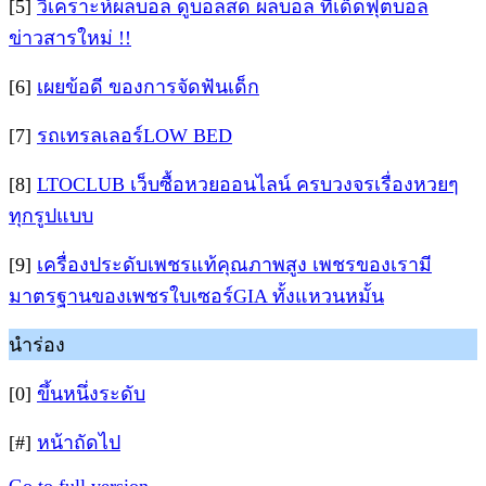
[5]
วิเคราะห์ผลบอล ดูบอลสด ผลบอล ทีเด็ดฟุตบอล
ข่าวสารใหม่ !!
[6]
เผยข้อดี ของการจัดฟันเด็ก
[7]
รถเทรลเลอร์LOW BED
[8]
LTOCLUB เว็บซื้อหวยออนไลน์ ครบวงจรเรื่องหวยๆ
ทุกรูปแบบ
[9]
เครื่องประดับเพชรแท้คุณภาพสูง เพชรของเรามี
มาตรฐานของเพชรใบเซอร์GIA ทั้งแหวนหมั้น
นำร่อง
[0]
ขึ้นหนึ่งระดับ
[#]
หน้าถัดไป