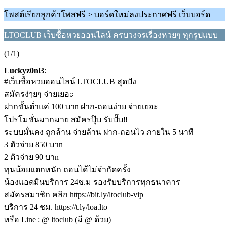
โพสต์เรียกลูกค้าโพสฟรี > บอร์ดใหม่ลงประกาศฟรี เว็บบอร์ด
LTOCLUB เว็บซื้อหวยออนไลน์ ครบวงจรเรื่องหวยๆ ทุกรูปแบบ
(1/1)
Luckyz0nl3
:
#เว็บซื้อหวยออนไลน์ LTOCLUB สุดปัง
สมัครง่ๅยๆ จ่ายเยอะ
ฝากขั้นต่ำแค่ 100 บาn ฝาก-ถอนง่าย จ่ายเยอะ
โปรโมชั่นมากมาย สมัครปุ๊บ รับปั๊บ‼️
ระบบมั่นคง ถูกล้าน จ่ายล้าน ฝาก-ถอนไว ภายใน 5 นาที
3 ตัวจ่าย 850 บาn
2 ตัวจ่าย 90 บาn
ทุนน้อยแตกหนัก ถอนได้ไม่จำกัดครั้ง
น้องแอดมินบริการ 24ช.ม รองรับบริการทุกธนาคาร
สมัครสมาชิก คลิก https://bit.ly/ltoclub-vip
บริการ 24 ชม. https://t.ly/loa.lto
หรือ Line : @ ltoclub (มี @ ด้วย)