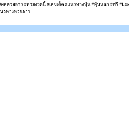
ลหวยลาว #หวยงวดนี้ #เลขเด็ด #แนวทางหุ้น #หุ้นนอก #ฟรี #Lt
#แนวทางหวยลาว