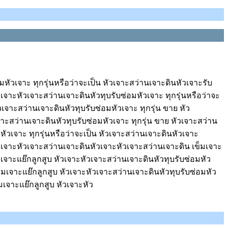
มหัวเจาะ ทุกรุ่นหรือว่าจะเป็น หัวเจาะสว่านเจาะดินหัวเจาะรับ
เจาะหัวเจาะสว่านเจาะดินหัวทุบรับซ่อมหัวเจาะ ทุกรุ่นหรือว่าจะ
เจาะสว่านเจาะดินหัวทุบรับซ่อมหัวเจาะ ทุกรุ่น ขาย หัว
ะสว่านเจาะดินหัวทุบรับซ่อมหัวเจาะ ทุกรุ่น ขาย หัวเจาะสว่าน
วเจาะ ทุกรุ่นหรือว่าจะเป็น หัวเจาะสว่านเจาะดินหัวเจาะ
ัวเจาะหัวเจาะสว่านเจาะดินหัวเจาะหัวเจาะสว่านเจาะดิน เข็มเจาะ
มเจาะแย๊กลูกสูบ หัวเจาะหัวเจาะสว่านเจาะดินหัวทุบรับซ่อมหัว
มเจาะแย๊กลูกสูบ หัวเจาะหัวเจาะสว่านเจาะดินหัวทุบรับซ่อมหัว
มเจาะแย๊กลูกสูบ หัวเจาะหัว