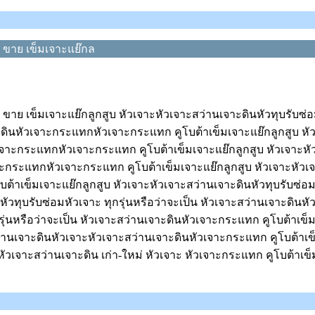
ะ ขาย เข็มเจาะแย๊กล
ะ ขาย เข็มเจาะแย๊กลูกสูบ หัวเจาะหัวเจาะสว่านเจาะดินหัวทุบรับซ่อ
าะดินหัวเจาะกระแทกหัวเจาะกระแทก คูโบต้าเข็มเจาะแย๊กลูกสูบ หัว
วเจาะกระแทกหัวเจาะกระแทก คูโบต้าเข็มเจาะแย๊กลูกสูบ หัวเจาะหัว
าะกระแทกหัวเจาะกระแทก คูโบต้าเข็มเจาะแย๊กลูกสูบ หัวเจาะหัวเจา
าเข็มเจาะแย๊กลูกสูบ หัวเจาะหัวเจาะสว่านเจาะดินหัวทุบรับซ่อมหั
ัวทุบรับซ่อมหัวเจาะ ทุกรุ่นหรือว่าจะเป็น หัวเจาะสว่านเจาะดินห
กรุ่นหรือว่าจะเป็น หัวเจาะสว่านเจาะดินหัวเจาะกระแทก คูโบต้าเข็
สว่านเจาะดินหัวเจาะหัวเจาะสว่านเจาะดินหัวเจาะกระแทก คูโบต้าเข็
ะหัวเจาะสว่านเจาะดิน เก่า-ใหม่ หัวเจาะ หัวเจาะกระแทก คูโบต้าเข็