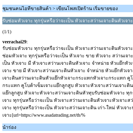
ชุมชนคนไอทีขายสินค้า > เขียนโพสเปิดร้าน เริ่มขายของ
รับซ่อมหัวเจาะ ทุกรุ่นหรือว่าจะเป็น หัวเจาะสว่านเจาะดินหัวเจา
(1/1)
veerachai29
:
รับซ่อมหัวเจาะ ทุกรุ่นหรือว่าจะเป็น หัวเจาะสว่านเจาะดินหัวเจา
ซ่อมหัวเจาะ ทุกรุ่นหรือว่าจะเป็น หัวเจาะ ขาย หัวเจาะ สว่านเจ
เป็น หัวเจาะ มี หัวเจาะสว่านเจาะดินหัวเจาะ จำหน่าย หัวแย๊กหั
เจาะ ขาย มี หัวเจาะสว่านเจาะดินหัวเจาะ จำหน่าย หัวแย๊กหัวเจ
เจาะดินสว่านเจาะดินหัวแย๊กหัวเจาะกระแทกหัวเจาะกระแทก คูโบต้
กระแทก คูโบต้าเข็มเจาะแย๊กลูกสูบ หัวเจาะหัวเจาะสว่านเจาะดินห
แย๊กลูกสูบ หัวเจาะหัวเจาะสว่านเจาะดินหัวทุบรับซ่อมหัวเจาะ ทุ
เจาะ ทุกรุ่นหรือว่าจะเป็น หัวเจาะสว่านเจาะดินหัวเจาะหัวเจาะ
เจาะ ทุกรุ่นหรือว่าจะเป็น หัวเจาะสว่านเจาะดิน เก่า-ใหม่ หัวเจา
เจาะ[url=https://www.asadatrading.net/th/%
นำร่อง