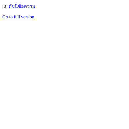
[0]
ดัชนีข้อความ
Go to full version