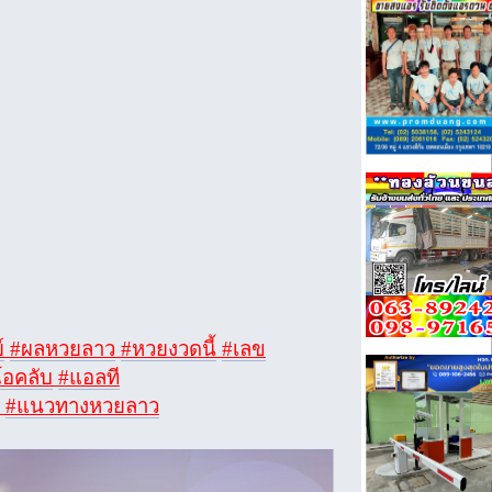
์
#ผลหวยลาว
#หวยงวดนี้
#เลข
โอคลับ
#แอลที
#แนวทางหวยลาว