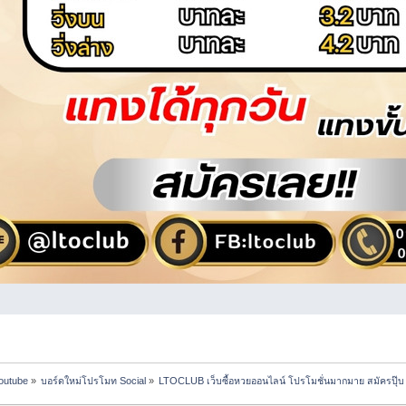
outube
»
บอร์ดใหม่โปรโมท Social
»
LTOCLUB เว็บซื้อหวยออนไลน์ โปรโมชั่นมากมาย สมัครปุ๊บ รั