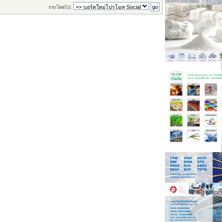
กระโดดไป: