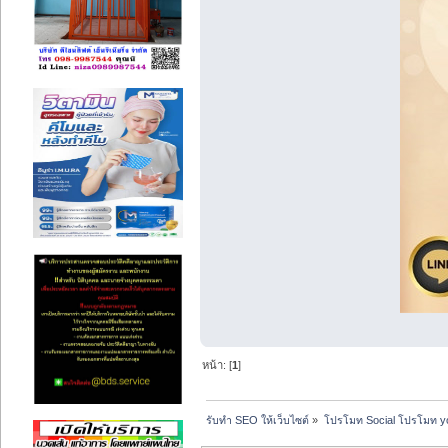
หน้า: [
1
]
รับทำ SEO ให้เว็บไซต์
»
โปรโมท Social โปรโมท y