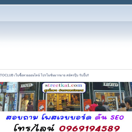
LTOCLUB เว็บซื้อหวยออนไลน์ โปรโมชั่นมากมาย สมัครปุ๊บ รับปั๊บ‼️