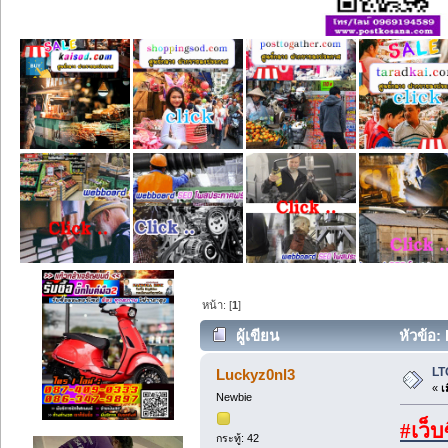
หน้า: [
1
]
ผู้เขียน
หัวข้อ:
LT
Luckyz0nl3
«
เม
Newbie
#เว็
กระทู้: 42