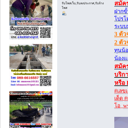
สมัคร
รับโพสเว็บ,รับลงประกาศ,รับจ้าง
โพส
ฝากขั
โปรโม
ระบบม
3 ตัว
2 ตัว
ทุนน้
น้องแ
สมัค
บริก
หรือ 
#เลขเ
เด็ด
#
โอ
w