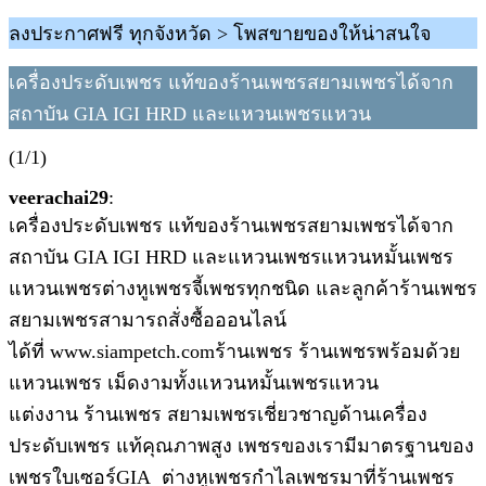
ลงประกาศฟรี ทุกจังหวัด > โพสขายของให้น่าสนใจ
เครื่องประดับเพชร แท้ของร้านเพชรสยามเพชรได้จาก
สถาบัน GIA IGI HRD และแหวนเพชรแหวน
(1/1)
veerachai29
:
เครื่องประดับเพชร แท้ของร้านเพชรสยามเพชรได้จาก
สถาบัน GIA IGI HRD และแหวนเพชรแหวนหมั้นเพชร
แหวนเพชรต่างหูเพชรจี้เพชรทุกชนิด และลูกค้าร้านเพชร
สยามเพชรสามารถสั่งซื้อออนไลน์
ได้ที่ www.siampetch.comร้านเพชร ร้านเพชรพร้อมด้วย
แหวนเพชร เม็ดงามทั้งแหวนหมั้นเพชรแหวน
แต่งงาน ร้านเพชร สยามเพชรเชี่ยวชาญด้านเครื่อง
ประดับเพชร แท้คุณภาพสูง เพชรของเรามีมาตรฐานของ
เพชรใบเซอร์GIA ต่างหูเพชรกำไลเพชรมาที่ร้านเพชร