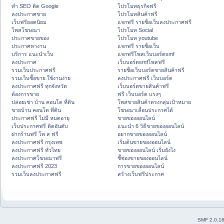
ทำ SEO ติด Google
โปรโมทธุรกิจฟรี
ลงประกาศขาย
โปรโมทสินค้าฟรี
เว็บฟรียอดนิยม
แจกฟรี รายชื่อเว็บลงประกาศฟรี
โพสโฆษณา
โปรโมท Social
ประกาศขายของ
โปรโมท youtube
ประกาศหางาน
แจกฟรี รายชื่อเว็บ
บริการ แนะนำเว็บ
แจกฟรีโพสเว็บบอร์ดsmf
ลงประกาศ
เว็บบอร์ดsmfโพสฟรี
รวมเว็บประกาศฟรี
รายชื่อเว็บบอร์ดขายสินค้าฟรี
รวมเว็บซื้อขาย ใช้งานง่าย
ลงประกาศฟรี เว็บบอร์ด
ลงประกาศฟรี ทุกจังหวัด
เว็บบอร์ดขายสินค้าฟรี
ต้องการขาย
ฟรี เว็บบอร์ด แรงๆ
ปล่อยเช่า บ้าน คอนโด ที่ดิน
โพสขายสินค้าตรงกลุ่มเป้าหมาย
ขายบ้าน คอนโด ที่ดิน
โฆษณาเลื่อนประกาศได้
ประกาศฟรี ไม่มี หมดอายุ
ขายของออนไลน์
เว็บประกาศฟรี ติดอันดับ
แนะนำ 6 วิธีขายของออนไลน์
ฝากร้านฟรี โพ ส ฟรี
อยากขายของออนไลน์
ลงประกาศฟรี กรุงเทพ
เริ่มต้นขายของออนไลน์
ลงประกาศฟรี ทั่วไทย
ขายของออนไลน์ เริ่มยังไง
ลงประกาศโฆษณาฟรี
ชี้ช่องขายของออนไลน์
ลงประกาศฟรี 2023
การขายของออนไลน์
รวมเว็บลงประกาศฟรี
สร้างเว็บฟรีประกาศ
SMF 2.0.1