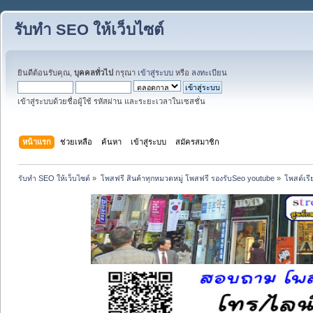
รับทำ SEO ให้เว็บไซต์
ยินดีต้อนรับคุณ,
บุคคลทั่วไป
กรุณา
เข้าสู่ระบบ
หรือ
ลงทะเบียน
เข้าสู่ระบบด้วยชื่อผู้ใช้ รหัสผ่าน และระยะเวลาในเซสชั่น
หน้าแรก
ช่วยเหลือ
ค้นหา
เข้าสู่ระบบ
สมัครสมาชิก
รับทำ SEO ให้เว็บไซต์
»
โพสฟรี สินค้าทุกหมวดหมู่ โพสฟรี รองรับSeo youtube
»
โพสต์เรี