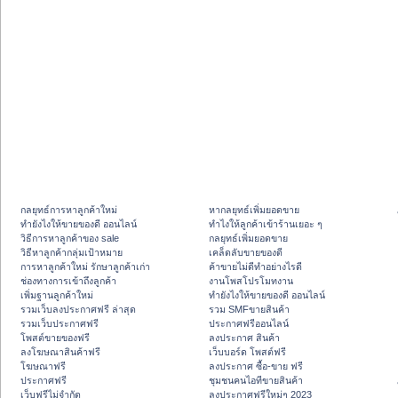
กลยุทธ์การหาลูกค้าใหม่
หากลยุทธ์เพิ่มยอดขาย
ทํายังไงให้ขายของดี ออนไลน์
ทําไงให้ลูกค้าเข้าร้านเยอะ ๆ
วิธีการหาลูกค้าของ sale
กลยุทธ์เพิ่มยอดขาย
วิธีหาลูกค้ากลุ่มเป้าหมาย
เคล็ดลับขายของดี
การหาลูกค้าใหม่ รักษาลูกค้าเก่า
ค้าขายไม่ดีทำอย่างไรดี
ช่องทางการเข้าถึงลูกค้า
งานโพสโปรโมทงาน
เพิ่มฐานลูกค้าใหม่
ทํายังไงให้ขายของดี ออนไลน์
รวมเว็บลงประกาศฟรี ล่าสุด
รวม SMFขายสินค้า
รวมเว็บประกาศฟรี
ประกาศฟรีออนไลน์
โพสต์ขายของฟรี
ลงประกาศ สินค้า
ลงโฆษณาสินค้าฟรี
เว็บบอร์ด โพสต์ฟรี
โฆษณาฟรี
ลงประกาศ ซื้อ-ขาย ฟรี
ประกาศฟรี
ชุมชนคนไอทีขายสินค้า
เว็บฟรีไม่จำกัด
ลงประกาศฟรีใหม่ๆ 2023