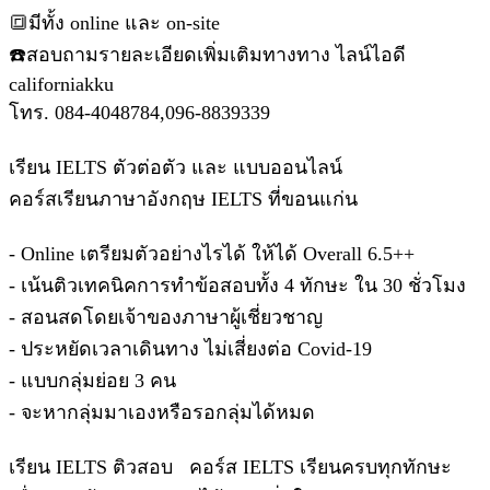
🔳มีทั้ง online และ on-site
☎️สอบถามรายละเอียดเพิ่มเติมทางทาง ไลน์ไอดี
californiakku
โทร. 084-4048784,096-8839339
เรียน IELTS ตัวต่อตัว และ แบบออนไลน์
คอร์สเรียนภาษาอังกฤษ IELTS ที่ขอนแก่น
- Online เตรียมตัวอย่างไรได้ ให้ได้ Overall 6.5++
- เน้นติวเทคนิคการทำข้อสอบทั้ง 4 ทักษะ ใน 30 ชั่วโมง
- สอนสดโดยเจ้าของภาษาผู้เชี่ยวชาญ
- ประหยัดเวลาเดินทาง ไม่เสี่ยงต่อ Covid-19
- แบบกลุ่มย่อย 3 คน
- จะหากลุ่มมาเองหรือรอกลุ่มได้หมด
เรียน IELTS ติวสอบ คอร์ส IELTS เรียนครบทุกทักษะ