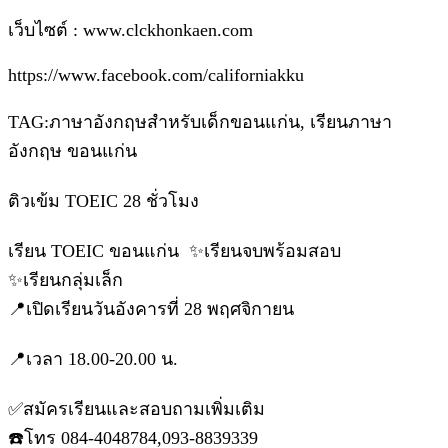
เว็บไซต์ : www.clckhonkaen.com
https://www.facebook.com/californiakku
TAG:ภาษาอังกฤษสำหรับเด็กขอนแก่น, เรียนภาษา
อังกฤษ ขอนแก่น
ติวเข้ม TOEIC 28 ชั่วโมง
เรียน TOEIC ขอนแก่น ✨เรียนจบพร้อมสอบ
✨เรียนกลุ่มเล็ก
📍เปิดเรียนวันอังคารที่ 28 พฤศจิกายน
📍เวลา 18.00-20.00 น.
✅สมัครเรียนและสอบถามเพิ่มเติม
☎️โทร 084-4048784,093-8839339