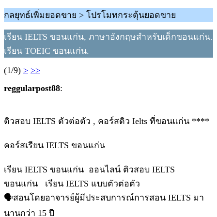
กลยุทธ์เพิ่มยอดขาย > โปรโมทกระตุ้นยอดขาย
เรียน IELTS ขอนแก่น, ภาษาอังกฤษสำหรับเด็กขอนแก่น.
เรียน TOEIC ขอนแก่น.
(1/9)
>
>>
reggularpost88
:
ติวสอบ IELTS ตัวต่อตัว , คอร์สติว Ielts ที่ขอนแก่น ****
คอร์สเรียน IELTS ขอนแก่น
เรียน IELTS ขอนแก่น ออนไลน์ ติวสอบ IELTS
ขอนแก่น เรียน IELTS แบบตัวต่อตัว
🗣️สอนโดยอาจารย์ผู้มีประสบการณ์การสอน IELTS มา
นานกว่า 15 ปี