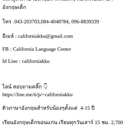
อังกฤษเด็ก
โทร .043-203703,084-4048784, 096-8839339
อีเมล์ : californiakku@gmail.com
FB : California Language Center
Id Line : californiakku
ไลน์ สอบถามคลิ๊ก 👇
https://line.me/ti/p/~californiakku
ติวภาษาอังกฤษสำหรับน้องๆตั้งแต่ 4-15 ปี
เรียนอังกฤษเด็กขอนแก่น เรียนทุกวันเสาร์ 15 ชม. 2,700