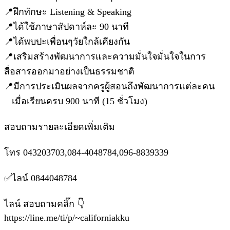
📍ฝึกทักษะ Listening & Speaking
📍ได้ใช้ภาษาสัปดาห์ละ 90 นาที
📍ได้พบปะเพื่อนๆวัยใกล้เคียงกัน
📍เสริมสร้างพัฒนาการและความมั่นใจมั่นใจในการ
สื่อสารออกมาอย่างเป็นธรรมชาติ
📍มีการประเมินผลจากครูผู้สอนถึงพัฒนาการแต่ละคน
เมื่อเรียนครบ 900 นาที (15 ชั่วโมง)
สอบถามรายละเอียดเพิ่มเติม
โทร 043203703,084-4048784,096-8839339
✅ไลน์ 0844048784
ไลน์ สอบถามคลิ๊ก 👇
https://line.me/ti/p/~californiakku