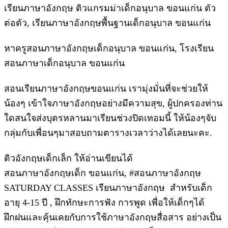
เรียนภาษาอังกฤษ ติวแกรมม่าเด็กอนุบาล ขอนแก่น ตัว
ต่อตัว, เรียนภาษาอังกฤษพื้นฐานเด็กอนุบาล ขอนแก่น
หาครูสอนภาษาอังกฤษเด็กอนุบาล ขอนแก่น, โรงเรียน
สอนภาษาเด็กอนุบาล ขอนแก่น
สอนเรียนภาษาอังกฤษขอนแก่น เรามุ่งมั่นที่จะช่วยให้
น้องๆ เข้าใจภาษาอังกฤษอย่างมีความสุข, ผู้ปกครองท่าน
ใดสนใจส่งบุตรหลานมาเรียนช่วงปิดเทอมนี้ ให้น้องๆจับ
กลุ่มกับเพื่อนๆมาสอบถามตารางเวลาว่างได้เลยนะคะ.
ติวอังกฤษเด็กเล็ก ให้อ่านเขียนได้
สอนภาษาอังกฤษเด็ก ขอนแก่น, #สอนภาษาอังกฤษ
SATURDAY CLASSES เรียนภาษาอังกฤษ สำหรับเด็ก
อายุ 4-15 ปี , ฝึกทักษะการฟัง การพูด เพื่อให้เด็กๆได้
ฝึกฝนและคุ้นเคยกับการใช้ภาษาอังกฤษสื่อสาร อย่างเป็น