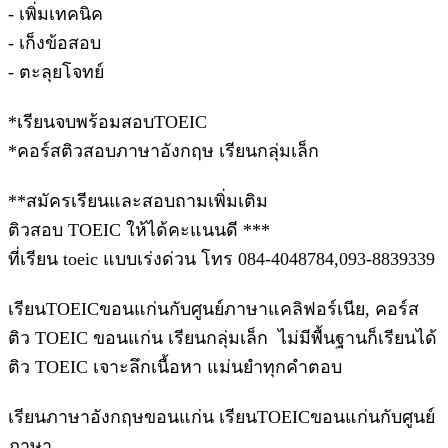
- เพิ่มเทคนิค
- เก็งข้อสอบ
- ตะลุยโจทย์
*เรียนจบพร้อมสอบTOEIC
*คอร์สติวสอบภาษาอังกฤษ เรียนกลุ่มเล็ก
**สมัครเรียนและสอบถามเพิ่มเติม
ติวสอบ TOEIC ให้ได้คะแนนดี ***
ที่เรียน toeic แบบเร่งด่วน โทร 084-4048784,093-8839339
เรียนTOEICขอนแก่นกับศูนย์ภาษาแคลิฟอร์เนีย, คอร์ส
ติว TOEIC ขอนแก่น เรียนกลุ่มเล็ก ไม่มีพื้นฐานก็เรียนได้
ติว TOEIC เจาะลึกเนื้อหา แม่นยำทุกคำตอบ
เรียนภาษาอังกฤษขอนแก่น เรียนTOEICขอนแก่นกับศูนย์
ภาษา,