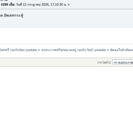
#299 เมื่อ:
วันที่ 12 กรกฎาคม 2026, 17:10:30 น. »
 อัพเดทกระทู้
 โพสฟรี รองรับSeo youtube
»
ลงประกาศฟรีทุกหมวดหมู่ รองรับ SeO youtube
»
พัดลมใบดำติดผ
กระโดดไป: