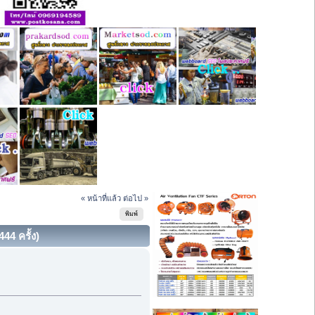
« หน้าที่แล้ว
ต่อไป »
พิมพ์
4 ครั้ง)