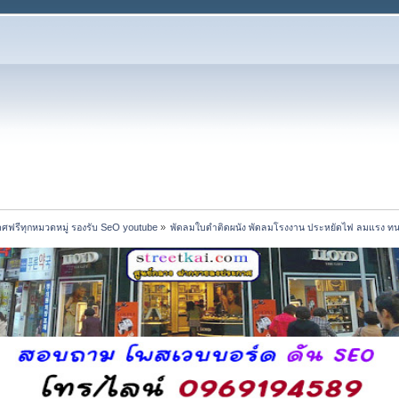
ศฟรีทุกหมวดหมู่ รองรับ SeO youtube
»
พัดลมใบดำติดผนัง พัดลมโรงงาน ประหยัดไฟ ลมแรง ท