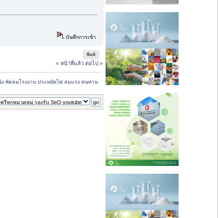
บันทึกการเข้า
พิมพ์
« หน้าที่แล้ว
ต่อไป »
นัง พัดลมโรงงาน ประหยัดไฟ ลมแรง ทนทาน