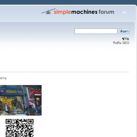
ข่าว:
รับดัน SEO
นทาน