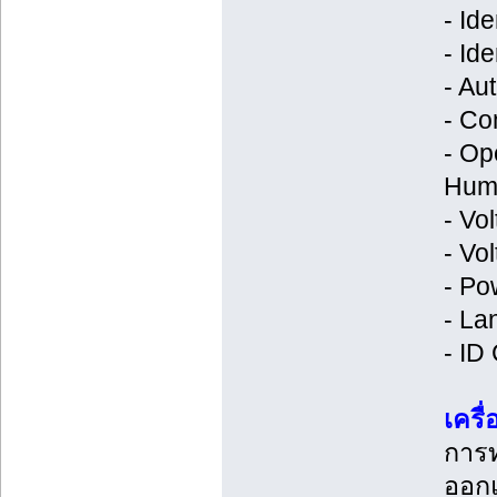
- Id
- Id
- Au
- Co
- Op
Hum
- Vo
- Vo
- P
- La
- ID
เครื
การท
ออกแ