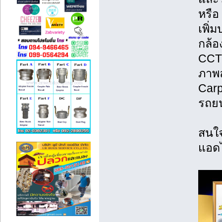
หรือ
เพิ่
กล้อ
CCTV
ภาพล
Carp
รถยน
สนใจ
แอดไ