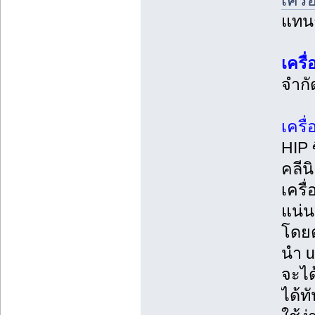
เครื
แทนก
เครื
จำกั
เครื
HIP 
คลีน
เครื
แน่น
โดยต
นำ u
จะได
ได้ท