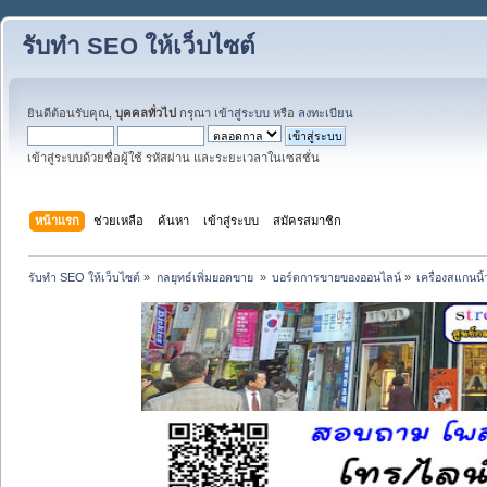
รับทำ SEO ให้เว็บไซต์
ยินดีต้อนรับคุณ,
บุคคลทั่วไป
กรุณา
เข้าสู่ระบบ
หรือ
ลงทะเบียน
เข้าสู่ระบบด้วยชื่อผู้ใช้ รหัสผ่าน และระยะเวลาในเซสชั่น
หน้าแรก
ช่วยเหลือ
ค้นหา
เข้าสู่ระบบ
สมัครสมาชิก
รับทำ SEO ให้เว็บไซต์
»
กลยุทธ์เพิ่มยอดขาย 
»
บอร์ดการขายของออนไลน์
»
เครื่องสแกนน