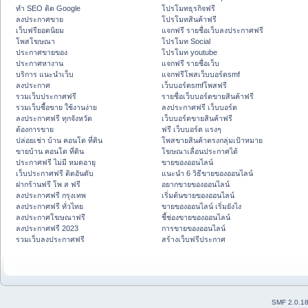
ทำ SEO ติด Google
โปรโมทธุรกิจฟรี
ลงประกาศขาย
โปรโมทสินค้าฟรี
เว็บฟรียอดนิยม
แจกฟรี รายชื่อเว็บลงประกาศฟรี
โพสโฆษณา
โปรโมท Social
ประกาศขายของ
โปรโมท youtube
ประกาศหางาน
แจกฟรี รายชื่อเว็บ
บริการ แนะนำเว็บ
แจกฟรีโพสเว็บบอร์ดsmf
ลงประกาศ
เว็บบอร์ดsmfโพสฟรี
รวมเว็บประกาศฟรี
รายชื่อเว็บบอร์ดขายสินค้าฟรี
รวมเว็บซื้อขาย ใช้งานง่าย
ลงประกาศฟรี เว็บบอร์ด
ลงประกาศฟรี ทุกจังหวัด
เว็บบอร์ดขายสินค้าฟรี
ต้องการขาย
ฟรี เว็บบอร์ด แรงๆ
ปล่อยเช่า บ้าน คอนโด ที่ดิน
โพสขายสินค้าตรงกลุ่มเป้าหมาย
ขายบ้าน คอนโด ที่ดิน
โฆษณาเลื่อนประกาศได้
ประกาศฟรี ไม่มี หมดอายุ
ขายของออนไลน์
เว็บประกาศฟรี ติดอันดับ
แนะนำ 6 วิธีขายของออนไลน์
ฝากร้านฟรี โพ ส ฟรี
อยากขายของออนไลน์
ลงประกาศฟรี กรุงเทพ
เริ่มต้นขายของออนไลน์
ลงประกาศฟรี ทั่วไทย
ขายของออนไลน์ เริ่มยังไง
ลงประกาศโฆษณาฟรี
ชี้ช่องขายของออนไลน์
ลงประกาศฟรี 2023
การขายของออนไลน์
รวมเว็บลงประกาศฟรี
สร้างเว็บฟรีประกาศ
SMF 2.0.1