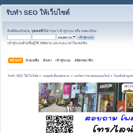
รับทำ SEO ให้เว็บไซต์
ยินดีต้อนรับคุณ,
บุคคลทั่วไป
กรุณา
เข้าสู่ระบบ
หรือ
ลงทะเบียน
เข้าสู่ระบบด้วยชื่อผู้ใช้ รหัสผ่าน และระยะเวลาในเซสชั่น
หน้าแรก
ช่วยเหลือ
ค้นหา
เข้าสู่ระบบ
สมัครสมาชิก
รับทำ SEO ให้เว็บไซต์
»
กลยุทธ์เพิ่มยอดขาย 
»
บอร์ดการขายของออนไลน์
»
รับผลิตผ้าผูก