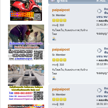
ผู้เขียน
หัวข้อ: 
ปลอกแขน หมวกกีฬาสี สายสะพาย (อ่า
Re:
paipaipost
พั
Sr. Member
แขน หมว
«
ตอบกลับ 
21:41:26 
กระทู้: 310
รับโพสเว็บ,รับลงประกาศ,รับจ้าง
ขออนุญาต
โพส
Re:
paipaipost
พั
Sr. Member
แขน หมว
«
ตอบกลับ 
15:12:39 
กระทู้: 310
รับโพสเว็บ,รับลงประกาศ,รับจ้าง
ขออนุญาต
โพส
Re:
paipaipost
พั
Sr. Member
แขน หมว
«
ตอบกลับ 
16:31:10 
กระทู้: 310