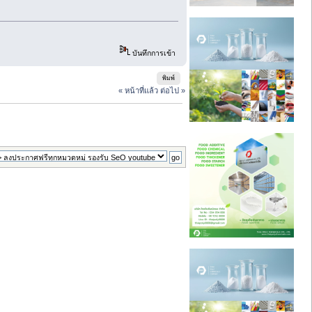
บันทึกการเข้า
พิมพ์
« หน้าที่แล้ว
ต่อไป »