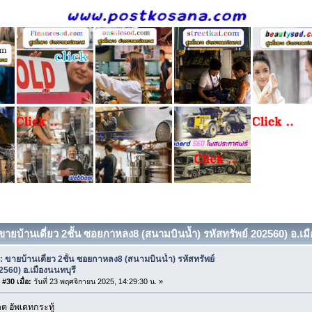
ขายบ้านเดี่ยว 2ชั้น ซอยกาหลง8 (สนามบินน้ำ) รหัสทรัพย์ 202560) อ.เมือ
: ขายบ้านเดี่ยว 2ชั้น ซอยกาหลง8 (สนามบินน้ำ) รหัสทรัพย์
2560) อ.เมืองนนทบุรี
#30 เมื่อ:
วันที่ 23 พฤศจิกายน 2025, 14:29:30 น. »
 อัพเดทกระทู้