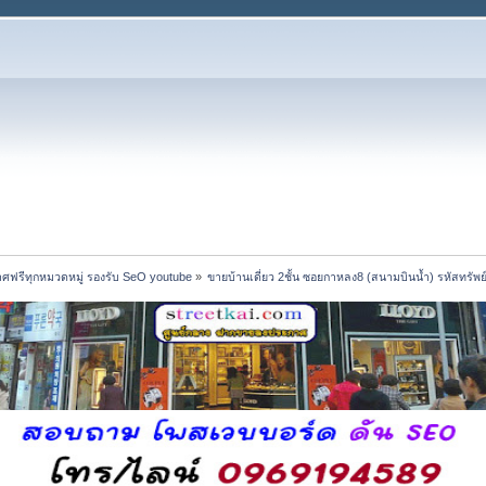
ศฟรีทุกหมวดหมู่ รองรับ SeO youtube
»
ขายบ้านเดี่ยว 2ชั้น ซอยกาหลง8 (สนามบินน้ำ) รหัสทรัพย