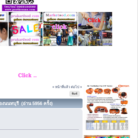
« หน้าที่แล้ว
ต่อไป »
พิมพ์
งนนทบุรี (อ่าน 5956 ครั้ง)