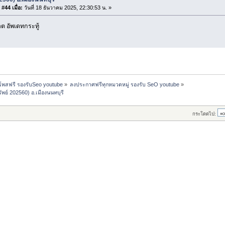
#44 เมื่อ:
วันที่ 18 ธันวาคม 2025, 22:30:53 น. »
 อัพเดทกระทู้
 โพสฟรี รองรับSeo youtube
»
ลงประกาศฟรีทุกหมวดหมู่ รองรับ SeO youtube
»
ัพย์ 202560) อ.เมืองนนทบุรี
กระโดดไป: