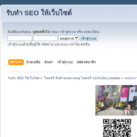
รับทำ SEO ให้เว็บไซต์
ยินดีต้อนรับคุณ,
บุคคลทั่วไป
กรุณา
เข้าสู่ระบบ
หรือ
ลงทะเบียน
เข้าสู่ระบบด้วยชื่อผู้ใช้ รหัสผ่าน และระยะเวลาในเซสชั่น
หน้าแรก
ช่วยเหลือ
ค้นหา
เข้าสู่ระบบ
สมัครสมาชิก
รับทำ SEO ให้เว็บไซต์
»
โพสฟรี สินค้าทุกหมวดหมู่ โพสฟรี รองรับSeo youtube
»
ลงประกา