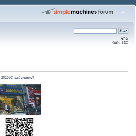
ข่าว:
รับดัน SEO
์ 202560) อ.เมืองนนทบุรี