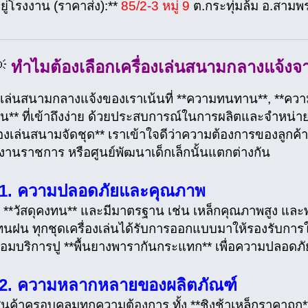
่อยู่โรงงาน (ราคาส่ง):**
85/2-3 หมู่ 9
ต.กระทุ่มล้ม อ.สาม
💡
ทำไมต้องเลือกเครื่องเล่นสนามกลางแจ้ง
องเล่นสนามกลางแจ้งของเราเน้นที่ **ความทนทาน**, **คว
น** ที่เข้าถึงง่าย ด้วยประสบการณ์ในการผลิตและจำหน่าย 
ื่องเล่นสนามจัดชุด** เราเข้าใจดีว่าความต้องการของลูกค้าแ
งานราชการ หรือศูนย์พัฒนาเด็กเล็กนั้นแตกต่างกัน
 1. ความปลอดภัยและคุณภาพ
้ **วัสดุคงทน** และมีมาตรฐาน เช่น เหล็กคุณภาพสูง และ
นฝน ทุกชุดเครื่องเล่นได้รับการออกแบบมาให้รองรับการ
ร้อมบริการปู **พื้นยางพารากันกระแทก** เพื่อความปลอดภัย
 2. ความหลากหลายของผลิตภัณฑ์
สินค้าครอบคลุมทุกความต้องการ ทั้ง **ชิงช้าเหล็กราคาถูก**