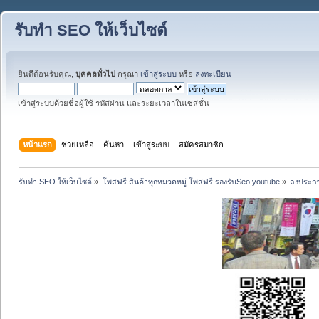
รับทำ SEO ให้เว็บไซต์
ยินดีต้อนรับคุณ,
บุคคลทั่วไป
กรุณา
เข้าสู่ระบบ
หรือ
ลงทะเบียน
เข้าสู่ระบบด้วยชื่อผู้ใช้ รหัสผ่าน และระยะเวลาในเซสชั่น
หน้าแรก
ช่วยเหลือ
ค้นหา
เข้าสู่ระบบ
สมัครสมาชิก
รับทำ SEO ให้เว็บไซต์
»
โพสฟรี สินค้าทุกหมวดหมู่ โพสฟรี รองรับSeo youtube
»
ลงประกา