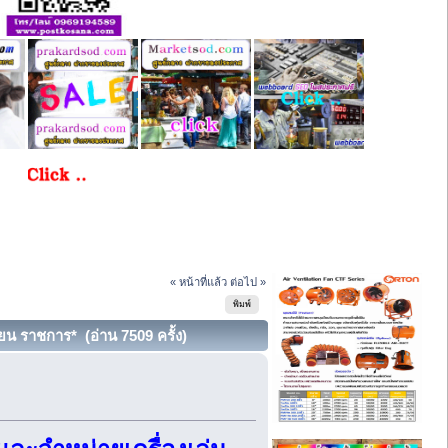
« หน้าที่แล้ว
ต่อไป »
พิมพ์
ยน ราชการ* (อ่าน 7509 ครั้ง)