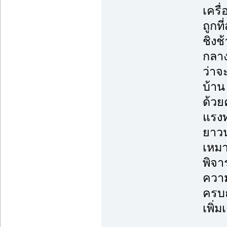
เครื
ถูกที่
ชิงช
กลาง
ว่าจ
บ้าน
ด้วย
แรงท
ยาวน
เหมา
พิจา
ความ
ครบถ
เพิ่