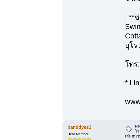
| **
Swin
Cott
ยุโร
โทร:
* Li
www.
Re
banddyes1
โร
Hero Member
เล่นสนาม