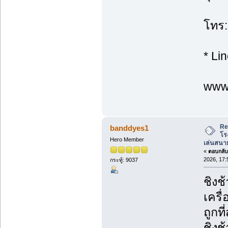
โทร:
* Li
www.
Re
banddyes1
โร
Hero Member
เล่นสนาม
«
ตอบกลับ 
2026, 17:
กระทู้: 9037
ชิงช
เครื
ถูกที่
ชิงช