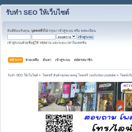
รับทำ SEO ให้เว็บไซต์
ยินดีต้อนรับคุณ,
บุคคลทั่วไป
กรุณา
เข้าสู่ระบบ
หรือ
ลงทะเบียน
เข้าสู่ระบบด้วยชื่อผู้ใช้ รหัสผ่าน และระยะเวลาในเซสชั่น
หน้าแรก
ช่วยเหลือ
ค้นหา
เข้าสู่ระบบ
สมัครสมาชิก
รับทำ SEO ให้เว็บไซต์
»
โพสฟรี สินค้าทุกหมวดหมู่ โพสฟรี รองรับSeo youtube
»
โพสต์เรี