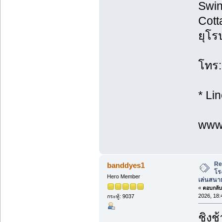
Swin
Cott
ยุโร
โทร:
* Li
www.
Re
banddyes1
โร
Hero Member
เล่นสนาม
«
ตอบกลับ 
2026, 18:
กระทู้: 9037
ชิงช