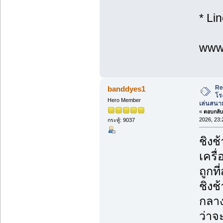
* Li
www.
Re
banddyes1
โร
Hero Member
เล่นสนาม
«
ตอบกลับ 
2026, 23:
กระทู้: 9037
ชิงช
เครื
ถูกที่
ชิงช
กลาง
ว่าจ