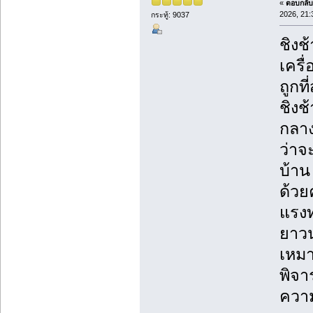
«
ตอบกลับ 
2026, 21:
กระทู้: 9037
ชิงช
เครื
ถูกที่
ชิงช
กลาง
ว่าจ
บ้าน
ด้วย
แรงท
ยาวน
เหมา
พิจา
ความ