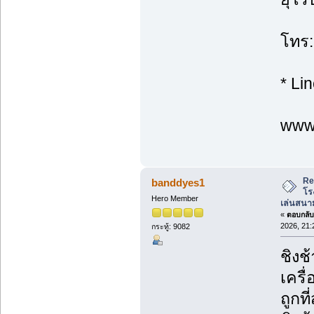
โทร:
* Li
www.
Re
banddyes1
โร
Hero Member
เล่นสนาม
«
ตอบกลับ 
2026, 21:
กระทู้: 9082
ชิงช
เครื
ถูกที่