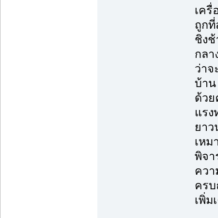
เครื
ถูกที่
ชิงช
กลาง
ว่าจ
บ้าน
ด้วย
แรงท
ยาวน
เหมา
พิจา
ความ
ครบถ
เพิ่