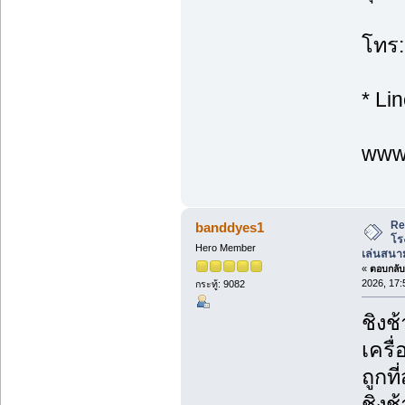
โทร:
* Li
www.
Re
banddyes1
โร
Hero Member
เล่นสนาม
«
ตอบกลับ 
2026, 17:
กระทู้: 9082
ชิงช
เครื
ถูกที่
ชิงช