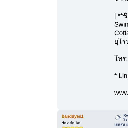
| **
Swin
Cott
ยุโร
โทร:
* Li
www.
Re
banddyes1
โร
Hero Member
เล่นสนาม