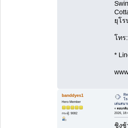
Swin
Cott
ยุโร
โทร:
* Li
www.
Re
banddyes1
โร
Hero Member
เล่นสนาม
«
ตอบกลับ 
2026, 18:
กระทู้: 9082
ชิงช