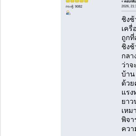
«
ตอบกลับ 
2026, 21:
กระทู้: 9082
ชิงช
เครื
ถูกที่
ชิงช
กลาง
ว่าจ
บ้าน
ด้วย
แรงท
ยาวน
เหมา
พิจา
ความ