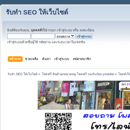
รับทำ SEO ให้เว็บไซต์
ยินดีต้อนรับคุณ,
บุคคลทั่วไป
กรุณา
เข้าสู่ระบบ
หรือ
ลงทะเบียน
เข้าสู่ระบบด้วยชื่อผู้ใช้ รหัสผ่าน และระยะเวลาในเซสชั่น
หน้าแรก
ช่วยเหลือ
ค้นหา
เข้าสู่ระบบ
สมัครสมาชิก
รับทำ SEO ให้เว็บไซต์
»
โพสฟรี สินค้าทุกหมวดหมู่ โพสฟรี รองรับSeo youtube
»
โพสต์เรี