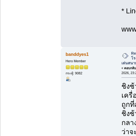
* Li
www.
Re
banddyes1
โร
Hero Member
เล่นสนาม
«
ตอบกลับ 
2026, 23:
กระทู้: 9082
ชิงช
เครื
ถูกที่
ชิงช
กลาง
ว่าจ