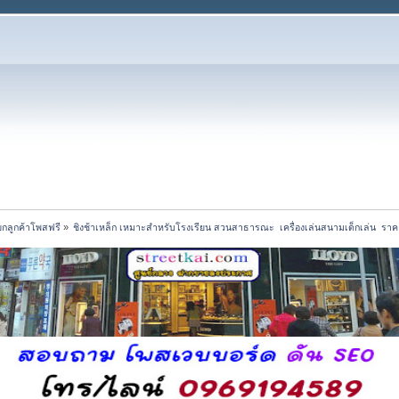
ยกลูกค้าโพสฟรี
»
ชิงช้าเหล็ก เหมาะสำหรับโรงเรียน สวนสาธารณะ  เครื่องเล่นสนามเด็กเล่น  ราค