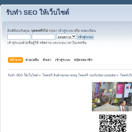
รับทำ SEO ให้เว็บไซต์
ยินดีต้อนรับคุณ,
บุคคลทั่วไป
กรุณา
เข้าสู่ระบบ
หรือ
ลงทะเบียน
เข้าสู่ระบบด้วยชื่อผู้ใช้ รหัสผ่าน และระยะเวลาในเซสชั่น
หน้าแรก
ช่วยเหลือ
ค้นหา
เข้าสู่ระบบ
สมัครสมาชิก
รับทำ SEO ให้เว็บไซต์
»
โพสฟรี สินค้าทุกหมวดหมู่ โพสฟรี รองรับSeo youtube
»
โพสต์เรี