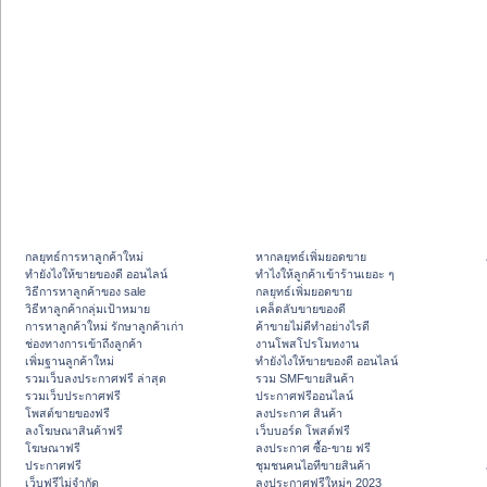
กลยุทธ์การหาลูกค้าใหม่
หากลยุทธ์เพิ่มยอดขาย
ทํายังไงให้ขายของดี ออนไลน์
ทําไงให้ลูกค้าเข้าร้านเยอะ ๆ
วิธีการหาลูกค้าของ sale
กลยุทธ์เพิ่มยอดขาย
วิธีหาลูกค้ากลุ่มเป้าหมาย
เคล็ดลับขายของดี
การหาลูกค้าใหม่ รักษาลูกค้าเก่า
ค้าขายไม่ดีทำอย่างไรดี
ช่องทางการเข้าถึงลูกค้า
งานโพสโปรโมทงาน
เพิ่มฐานลูกค้าใหม่
ทํายังไงให้ขายของดี ออนไลน์
รวมเว็บลงประกาศฟรี ล่าสุด
รวม SMFขายสินค้า
รวมเว็บประกาศฟรี
ประกาศฟรีออนไลน์
โพสต์ขายของฟรี
ลงประกาศ สินค้า
ลงโฆษณาสินค้าฟรี
เว็บบอร์ด โพสต์ฟรี
โฆษณาฟรี
ลงประกาศ ซื้อ-ขาย ฟรี
ประกาศฟรี
ชุมชนคนไอทีขายสินค้า
เว็บฟรีไม่จำกัด
ลงประกาศฟรีใหม่ๆ 2023