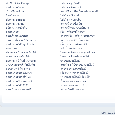
ทำ SEO ติด Google
โปรโมทธุรกิจฟรี
ลงประกาศขาย
โปรโมทสินค้าฟรี
เว็บฟรียอดนิยม
แจกฟรี รายชื่อเว็บลงประกาศฟรี
โพสโฆษณา
โปรโมท Social
ประกาศขายของ
โปรโมท youtube
ประกาศหางาน
แจกฟรี รายชื่อเว็บ
บริการ แนะนำเว็บ
แจกฟรีโพสเว็บบอร์ดsmf
ลงประกาศ
เว็บบอร์ดsmfโพสฟรี
รวมเว็บประกาศฟรี
รายชื่อเว็บบอร์ดขายสินค้าฟรี
รวมเว็บซื้อขาย ใช้งานง่าย
ลงประกาศฟรี เว็บบอร์ด
ลงประกาศฟรี ทุกจังหวัด
เว็บบอร์ดขายสินค้าฟรี
ต้องการขาย
ฟรี เว็บบอร์ด แรงๆ
ปล่อยเช่า บ้าน คอนโด ที่ดิน
โพสขายสินค้าตรงกลุ่มเป้าหมาย
ขายบ้าน คอนโด ที่ดิน
โฆษณาเลื่อนประกาศได้
ประกาศฟรี ไม่มี หมดอายุ
ขายของออนไลน์
เว็บประกาศฟรี ติดอันดับ
แนะนำ 6 วิธีขายของออนไลน์
ฝากร้านฟรี โพ ส ฟรี
อยากขายของออนไลน์
ลงประกาศฟรี กรุงเทพ
เริ่มต้นขายของออนไลน์
ลงประกาศฟรี ทั่วไทย
ขายของออนไลน์ เริ่มยังไง
ลงประกาศโฆษณาฟรี
ชี้ช่องขายของออนไลน์
ลงประกาศฟรี 2023
การขายของออนไลน์
รวมเว็บลงประกาศฟรี
สร้างเว็บฟรีประกาศ
SMF 2.0.1