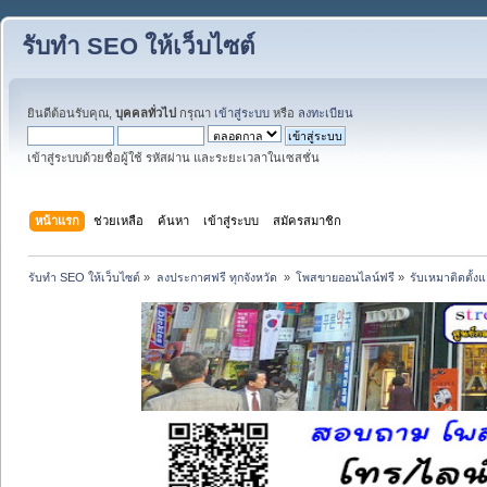
รับทำ SEO ให้เว็บไซต์
ยินดีต้อนรับคุณ,
บุคคลทั่วไป
กรุณา
เข้าสู่ระบบ
หรือ
ลงทะเบียน
เข้าสู่ระบบด้วยชื่อผู้ใช้ รหัสผ่าน และระยะเวลาในเซสชั่น
หน้าแรก
ช่วยเหลือ
ค้นหา
เข้าสู่ระบบ
สมัครสมาชิก
รับทำ SEO ให้เว็บไซต์
»
ลงประกาศฟรี ทุกจังหวัด 
»
โพสขายออนไลน์ฟรี
»
รับเหมาติดตั้ง