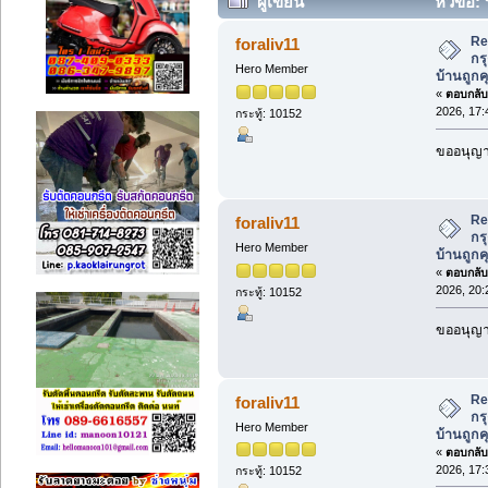
ผู้เขียน
หัวข้อ: 
บ้านถูกคุณภาพสูงสำหรับบ้านใหม่ (อ่า
Re
foraliv11
กร
Hero Member
บ้านถูกค
«
ตอบกลับ 
2026, 17:
กระทู้: 10152
ขออนุญาต
Re
foraliv11
กร
Hero Member
บ้านถูกค
«
ตอบกลับ 
2026, 20:
กระทู้: 10152
ขออนุญาต
Re
foraliv11
กร
Hero Member
บ้านถูกค
«
ตอบกลับ 
2026, 17:
กระทู้: 10152