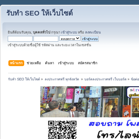
รับทำ SEO ให้เว็บไซต์
ยินดีต้อนรับคุณ,
บุคคลทั่วไป
กรุณา
เข้าสู่ระบบ
หรือ
ลงทะเบียน
เข้าสู่ระบบด้วยชื่อผู้ใช้ รหัสผ่าน และระยะเวลาในเซสชั่น
หน้าแรก
ช่วยเหลือ
ค้นหา
เข้าสู่ระบบ
สมัครสมาชิก
รับทำ SEO ให้เว็บไซต์
»
ลงประกาศฟรี ทุกจังหวัด 
»
บอร์ดลงประกาศฟรี เว็บบอร์ด
»
ข้อต่