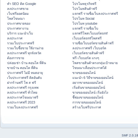
ทำ SEO ติด Google
โปรโมทธุรกิจฟรี
ลงประกาศขาย
โปรโมทสินค้าฟรี
เว็บฟรียอดนิยม
แจกฟรี รายชื่อเว็บลงประกาศฟรี
โพสโฆษณา
โปรโมท Social
ประกาศขายของ
โปรโมท youtube
ประกาศหางาน
แจกฟรี รายชื่อเว็บ
บริการ แนะนำเว็บ
แจกฟรีโพสเว็บบอร์ดsmf
ลงประกาศ
เว็บบอร์ดsmfโพสฟรี
รวมเว็บประกาศฟรี
รายชื่อเว็บบอร์ดขายสินค้าฟรี
รวมเว็บซื้อขาย ใช้งานง่าย
ลงประกาศฟรี เว็บบอร์ด
ลงประกาศฟรี ทุกจังหวัด
เว็บบอร์ดขายสินค้าฟรี
ต้องการขาย
ฟรี เว็บบอร์ด แรงๆ
ปล่อยเช่า บ้าน คอนโด ที่ดิน
โพสขายสินค้าตรงกลุ่มเป้าหมาย
ขายบ้าน คอนโด ที่ดิน
โฆษณาเลื่อนประกาศได้
ประกาศฟรี ไม่มี หมดอายุ
ขายของออนไลน์
เว็บประกาศฟรี ติดอันดับ
แนะนำ 6 วิธีขายของออนไลน์
ฝากร้านฟรี โพ ส ฟรี
อยากขายของออนไลน์
ลงประกาศฟรี กรุงเทพ
เริ่มต้นขายของออนไลน์
ลงประกาศฟรี ทั่วไทย
ขายของออนไลน์ เริ่มยังไง
ลงประกาศโฆษณาฟรี
ชี้ช่องขายของออนไลน์
ลงประกาศฟรี 2023
การขายของออนไลน์
รวมเว็บลงประกาศฟรี
สร้างเว็บฟรีประกาศ
SMF 2.0.1