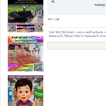
ขออนุญาต
หน้า:
1
[
2
]
รับทำ SEO ให้เว็บไซต์
»
ลงประกาศฟรี ทุกจังหวัด 
»
ข้อต่อสวมเร็ว ใช้กับอะไรได้บ้าง? ข้อต่อปลดเร็ว ต