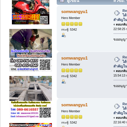
ผู้เขียน
หัวข้อ: 
ช่วยสำคัญในโรงงานอุตสาหกรรม (อ่าน
Re
somwangyu1
ได้
Hero Member
สำคัญใ
«
ตอบกลับ 
22:58:25 
กระทู้: 5342
ขออนุญาต
Re
somwangyu1
ได้
Hero Member
สำคัญใ
«
ตอบกลับ 
15:54:13 
กระทู้: 5342
ขออนุญาต
Re
somwangyu1
ได้
Hero Member
สำคัญใ
«
ตอบกลับ 
22:16:40 
กระทู้: 5342