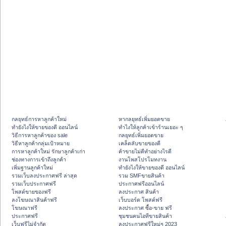
กลยุทธ์การหาลูกค้าใหม่
หากลยุทธ์เพิ่มยอดขาย
ทํายังไงให้ขายของดี ออนไลน์
ทําไงให้ลูกค้าเข้าร้านเยอะ ๆ
วิธีการหาลูกค้าของ sale
กลยุทธ์เพิ่มยอดขาย
วิธีหาลูกค้ากลุ่มเป้าหมาย
เคล็ดลับขายของดี
การหาลูกค้าใหม่ รักษาลูกค้าเก่า
ค้าขายไม่ดีทำอย่างไรดี
ช่องทางการเข้าถึงลูกค้า
งานโพสโปรโมทงาน
เพิ่มฐานลูกค้าใหม่
ทํายังไงให้ขายของดี ออนไลน์
รวมเว็บลงประกาศฟรี ล่าสุด
รวม SMFขายสินค้า
รวมเว็บประกาศฟรี
ประกาศฟรีออนไลน์
โพสต์ขายของฟรี
ลงประกาศ สินค้า
ลงโฆษณาสินค้าฟรี
เว็บบอร์ด โพสต์ฟรี
โฆษณาฟรี
ลงประกาศ ซื้อ-ขาย ฟรี
ประกาศฟรี
ชุมชนคนไอทีขายสินค้า
เว็บฟรีไม่จำกัด
ลงประกาศฟรีใหม่ๆ 2023