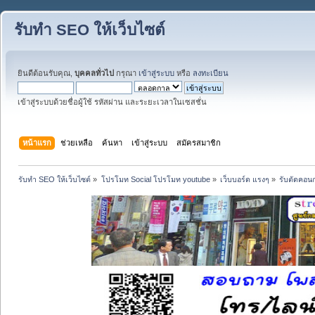
รับทำ SEO ให้เว็บไซต์
ยินดีต้อนรับคุณ,
บุคคลทั่วไป
กรุณา
เข้าสู่ระบบ
หรือ
ลงทะเบียน
เข้าสู่ระบบด้วยชื่อผู้ใช้ รหัสผ่าน และระยะเวลาในเซสชั่น
หน้าแรก
ช่วยเหลือ
ค้นหา
เข้าสู่ระบบ
สมัครสมาชิก
รับทำ SEO ให้เว็บไซต์
»
โปรโมท Social โปรโมท youtube
»
เว็บบอร์ด แรงๆ
»
รับตัดคอนก