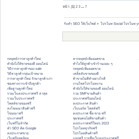
หน้า: [
1
]
2
3
...
7
รับทำ SEO ให้เว็บไซต์
»
โปรโมท Social โปรโมท y
กลยุทธ์การหาลูกค้าใหม่
หากลยุทธ์เพิ่มยอดขาย
ทํายังไงให้ขายของดี ออนไลน์
ทําไงให้ลูกค้าเข้าร้านเยอะ ๆ
วิธีการหาลูกค้าของ sale
กลยุทธ์เพิ่มยอดขาย
วิธีหาลูกค้ากลุ่มเป้าหมาย
เคล็ดลับขายของดี
การหาลูกค้าใหม่ รักษาลูกค้าเก่า
ค้าขายไม่ดีทำอย่างไรดี
ช่องทางการเข้าถึงลูกค้า
งานโพสโปรโมทงาน
เพิ่มฐานลูกค้าใหม่
ทํายังไงให้ขายของดี ออนไลน์
รวมเว็บลงประกาศฟรี ล่าสุด
รวม SMFขายสินค้า
รวมเว็บประกาศฟรี
ประกาศฟรีออนไลน์
โพสต์ขายของฟรี
ลงประกาศ สินค้า
ลงโฆษณาสินค้าฟรี
เว็บบอร์ด โพสต์ฟรี
โฆษณาฟรี
ลงประกาศ ซื้อ-ขาย ฟรี
ประกาศฟรี
ชุมชนคนไอทีขายสินค้า
เว็บฟรีไม่จำกัด
ลงประกาศฟรีใหม่ๆ 2023
ทำ SEO ติด Google
โปรโมทธุรกิจฟรี
ลงประกาศขาย
โปรโมทสินค้าฟรี
เว็บฟรียอดนิยม
แจกฟรี รายชื่อเว็บลงประกาศฟรี