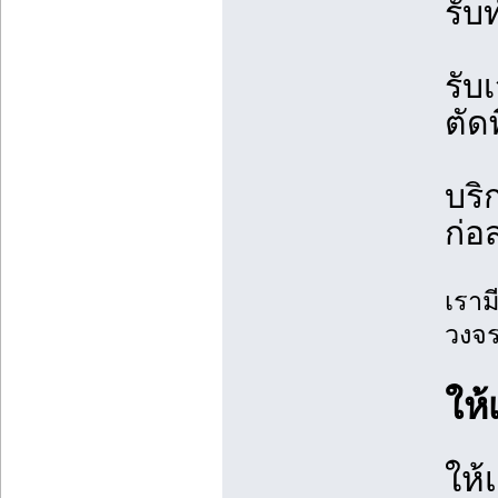
รับ
รับ
ตัด
บริ
ก่อ
เราม
วงจร
ให้
ให้