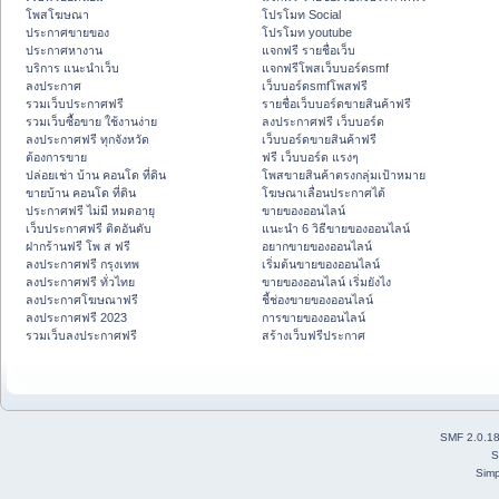
โพสโฆษณา
โปรโมท Social
ประกาศขายของ
โปรโมท youtube
ประกาศหางาน
แจกฟรี รายชื่อเว็บ
บริการ แนะนำเว็บ
แจกฟรีโพสเว็บบอร์ดsmf
ลงประกาศ
เว็บบอร์ดsmfโพสฟรี
รวมเว็บประกาศฟรี
รายชื่อเว็บบอร์ดขายสินค้าฟรี
รวมเว็บซื้อขาย ใช้งานง่าย
ลงประกาศฟรี เว็บบอร์ด
ลงประกาศฟรี ทุกจังหวัด
เว็บบอร์ดขายสินค้าฟรี
ต้องการขาย
ฟรี เว็บบอร์ด แรงๆ
ปล่อยเช่า บ้าน คอนโด ที่ดิน
โพสขายสินค้าตรงกลุ่มเป้าหมาย
ขายบ้าน คอนโด ที่ดิน
โฆษณาเลื่อนประกาศได้
ประกาศฟรี ไม่มี หมดอายุ
ขายของออนไลน์
เว็บประกาศฟรี ติดอันดับ
แนะนำ 6 วิธีขายของออนไลน์
ฝากร้านฟรี โพ ส ฟรี
อยากขายของออนไลน์
ลงประกาศฟรี กรุงเทพ
เริ่มต้นขายของออนไลน์
ลงประกาศฟรี ทั่วไทย
ขายของออนไลน์ เริ่มยังไง
ลงประกาศโฆษณาฟรี
ชี้ช่องขายของออนไลน์
ลงประกาศฟรี 2023
การขายของออนไลน์
รวมเว็บลงประกาศฟรี
สร้างเว็บฟรีประกาศ
SMF 2.0.1
S
Simp