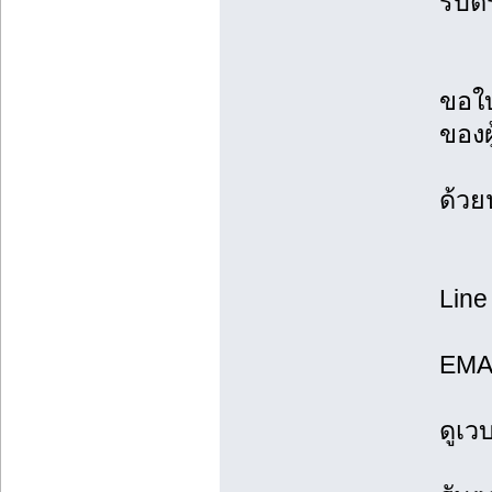
รับต
ขอใบ
ของผ
ด้วย
Line
EMAI
ดูเว