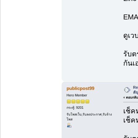
EMAI
ดูเว
รับต
กันเ
Re
publicpost99
สั
Hero Member
«
ตอบกลับ 
กระทู้: 9201
เช็ค
รับโพสเว็บ,รับลงประกาศ,รับจ้าง
เช็ค
โพส