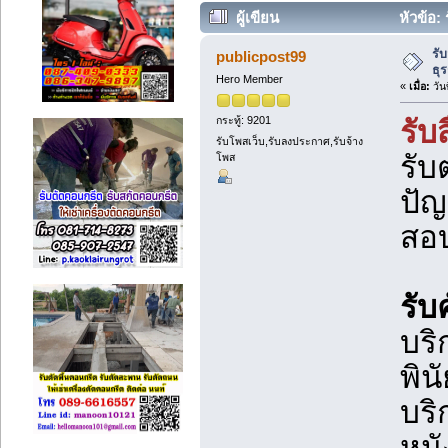
ผู้เขียน
หัวข้อ:
รั
publicpost99
ธุ
Hero Member
«
เมื่อ:
วัน
กระทู้: 9201
รับ
รับโพสเว็บ,รับลงประกาศ,รับจ้าง
รับ
โพส
ปัญ
สอ
รับ
บริ
พิน
บริ
หนั