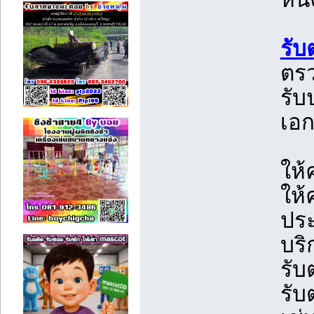
รับ
ตรว
รับ
เอก
ให้
ให้
ปร
บริ
รับ
รับ