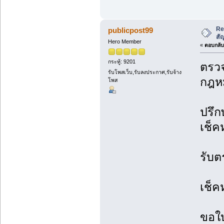
Re
publicpost99
สั
Hero Member
«
ตอบกลับ 
กระทู้: 9201
ตรวจ
รับโพสเว็บ,รับลงประกาศ,รับจ้าง
กฎห
โพส
ปรึก
เช็ค
รับต
เช็ค
ขอใบ