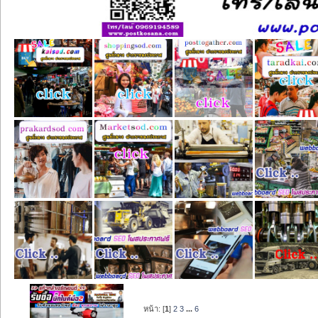
หน้า: [
1
]
2
3
...
6