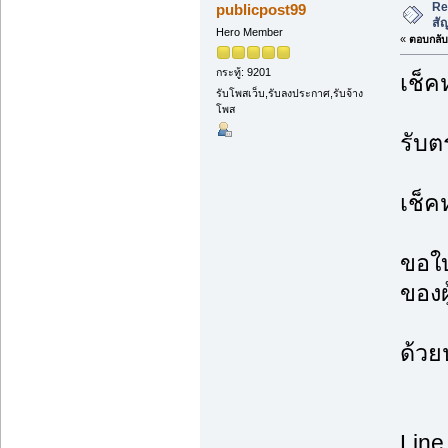
Re
publicpost99
สั
Hero Member
«
ตอบกลับ 
กระทู้: 9201
เช็ค
รับโพสเว็บ,รับลงประกาศ,รับจ้าง
โพส
รับต
เช็ค
ขอใบ
ของผ
ด้วย
Line