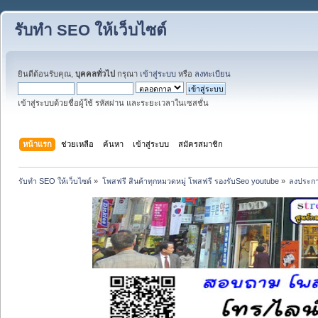
รับทำ SEO ให้เว็บไซต์
ยินดีต้อนรับคุณ,
บุคคลทั่วไป
กรุณา
เข้าสู่ระบบ
หรือ
ลงทะเบียน
เข้าสู่ระบบด้วยชื่อผู้ใช้ รหัสผ่าน และระยะเวลาในเซสชั่น
หน้าแรก
ช่วยเหลือ
ค้นหา
เข้าสู่ระบบ
สมัครสมาชิก
รับทำ SEO ให้เว็บไซต์
»
โพสฟรี สินค้าทุกหมวดหมู่ โพสฟรี รองรับSeo youtube
»
ลงประกา