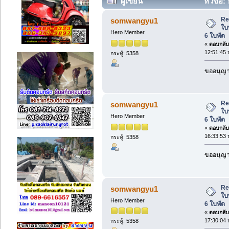
ผู้เขียน
หัวข้อ:
แบบ 6 ใบพัด (อ่าน 2706 ครั้ง)
Re
somwangyu1
ใบ
Hero Member
6 ใบพัด
«
ตอบกลับ 
12:51:45 
กระทู้: 5358
ขออนุญาต
Re
somwangyu1
ใบ
Hero Member
6 ใบพัด
«
ตอบกลับ 
16:33:53 
กระทู้: 5358
ขออนุญาต
Re
somwangyu1
ใบ
Hero Member
6 ใบพัด
«
ตอบกลับ 
17:30:04 
กระทู้: 5358