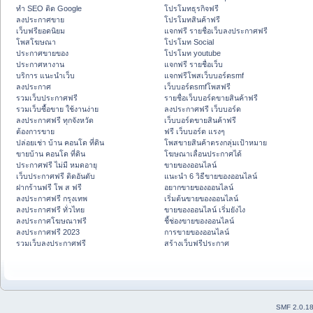
ทำ SEO ติด Google
โปรโมทธุรกิจฟรี
ลงประกาศขาย
โปรโมทสินค้าฟรี
เว็บฟรียอดนิยม
แจกฟรี รายชื่อเว็บลงประกาศฟรี
โพสโฆษณา
โปรโมท Social
ประกาศขายของ
โปรโมท youtube
ประกาศหางาน
แจกฟรี รายชื่อเว็บ
บริการ แนะนำเว็บ
แจกฟรีโพสเว็บบอร์ดsmf
ลงประกาศ
เว็บบอร์ดsmfโพสฟรี
รวมเว็บประกาศฟรี
รายชื่อเว็บบอร์ดขายสินค้าฟรี
รวมเว็บซื้อขาย ใช้งานง่าย
ลงประกาศฟรี เว็บบอร์ด
ลงประกาศฟรี ทุกจังหวัด
เว็บบอร์ดขายสินค้าฟรี
ต้องการขาย
ฟรี เว็บบอร์ด แรงๆ
ปล่อยเช่า บ้าน คอนโด ที่ดิน
โพสขายสินค้าตรงกลุ่มเป้าหมาย
ขายบ้าน คอนโด ที่ดิน
โฆษณาเลื่อนประกาศได้
ประกาศฟรี ไม่มี หมดอายุ
ขายของออนไลน์
เว็บประกาศฟรี ติดอันดับ
แนะนำ 6 วิธีขายของออนไลน์
ฝากร้านฟรี โพ ส ฟรี
อยากขายของออนไลน์
ลงประกาศฟรี กรุงเทพ
เริ่มต้นขายของออนไลน์
ลงประกาศฟรี ทั่วไทย
ขายของออนไลน์ เริ่มยังไง
ลงประกาศโฆษณาฟรี
ชี้ช่องขายของออนไลน์
ลงประกาศฟรี 2023
การขายของออนไลน์
รวมเว็บลงประกาศฟรี
สร้างเว็บฟรีประกาศ
SMF 2.0.1