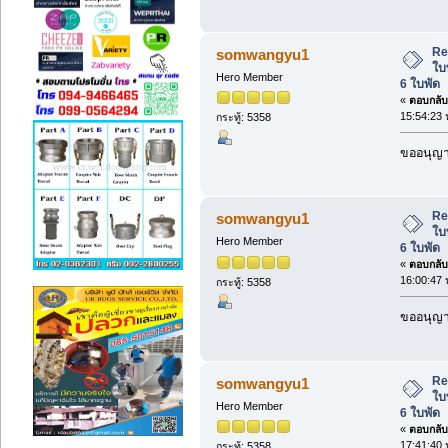
Re
somwangyu1
ใบ
Hero Member
6 ใบพัด
«
ตอบกลับ 
15:54:23 
กระทู้: 5358
ขออนุญาต
Re
somwangyu1
ใบ
Hero Member
6 ใบพัด
«
ตอบกลับ 
16:00:47 
กระทู้: 5358
ขออนุญาต
Re
somwangyu1
ใบ
Hero Member
6 ใบพัด
«
ตอบกลับ 
17:41:40 
กระทู้: 5358