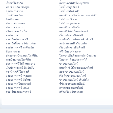
เว็บฟรีไม่จำกัด
ลงประกาศฟรีใหม่ๆ 2023
ทำ SEO ติด Google
โปรโมทธุรกิจฟรี
ลงประกาศขาย
โปรโมทสินค้าฟรี
เว็บฟรียอดนิยม
แจกฟรี รายชื่อเว็บลงประกาศฟรี
โพสโฆษณา
โปรโมท Social
ประกาศขายของ
โปรโมท youtube
ประกาศหางาน
แจกฟรี รายชื่อเว็บ
บริการ แนะนำเว็บ
แจกฟรีโพสเว็บบอร์ดsmf
ลงประกาศ
เว็บบอร์ดsmfโพสฟรี
รวมเว็บประกาศฟรี
รายชื่อเว็บบอร์ดขายสินค้าฟรี
รวมเว็บซื้อขาย ใช้งานง่าย
ลงประกาศฟรี เว็บบอร์ด
ลงประกาศฟรี ทุกจังหวัด
เว็บบอร์ดขายสินค้าฟรี
ต้องการขาย
ฟรี เว็บบอร์ด แรงๆ
ปล่อยเช่า บ้าน คอนโด ที่ดิน
โพสขายสินค้าตรงกลุ่มเป้าหมาย
ขายบ้าน คอนโด ที่ดิน
โฆษณาเลื่อนประกาศได้
ประกาศฟรี ไม่มี หมดอายุ
ขายของออนไลน์
เว็บประกาศฟรี ติดอันดับ
แนะนำ 6 วิธีขายของออนไลน์
ฝากร้านฟรี โพ ส ฟรี
อยากขายของออนไลน์
ลงประกาศฟรี กรุงเทพ
เริ่มต้นขายของออนไลน์
ลงประกาศฟรี ทั่วไทย
ขายของออนไลน์ เริ่มยังไง
ลงประกาศโฆษณาฟรี
ชี้ช่องขายของออนไลน์
ลงประกาศฟรี 2023
การขายของออนไลน์
รวมเว็บลงประกาศฟรี
สร้างเว็บฟรีประกาศ