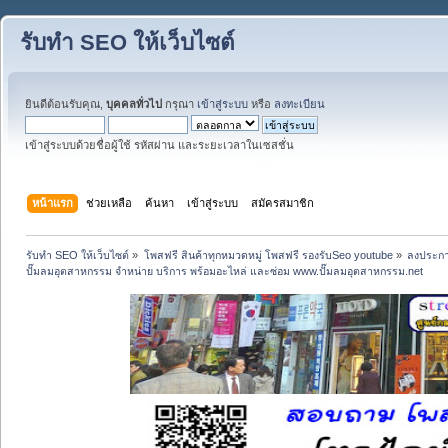
รับทำ SEO ให้เว็บไซต์
ยินดีต้อนรับคุณ,
บุคคลทั่วไป
กรุณา
เข้าสู่ระบบ
หรือ
ลงทะเบียน
เข้าสู่ระบบด้วยชื่อผู้ใช้ รหัสผ่าน และระยะเวลาในเซสชั่น
หน้าแรก
ช่วยเหลือ
ค้นหา
เข้าสู่ระบบ
สมัครสมาชิก
รับทำ SEO ให้เว็บไซต์
»
โพสฟรี สินค้าทุกหมวดหมู่ โพสฟรี รองรับSeo youtube
»
ลงประกา
ปั๊มลมอุตสาหกรรม จำหน่าย บริการ พร้อมอะไหล่ และซ่อม www.ปั๊มลมอุตสาหกรรม.net