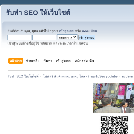
รับทำ SEO ให้เว็บไซต์
ยินดีต้อนรับคุณ,
บุคคลทั่วไป
กรุณา
เข้าสู่ระบบ
หรือ
ลงทะเบียน
เข้าสู่ระบบด้วยชื่อผู้ใช้ รหัสผ่าน และระยะเวลาในเซสชั่น
หน้าแรก
ช่วยเหลือ
ค้นหา
เข้าสู่ระบบ
สมัครสมาชิก
รับทำ SEO ให้เว็บไซต์
»
โพสฟรี สินค้าทุกหมวดหมู่ โพสฟรี รองรับSeo youtube
»
ลงประกา