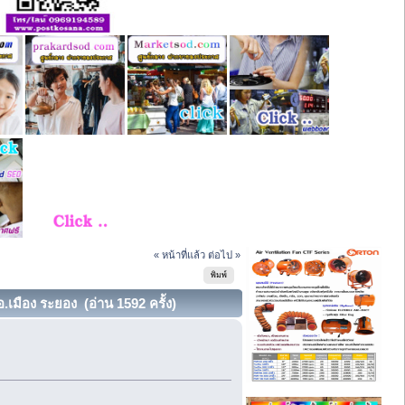
« หน้าที่แล้ว
ต่อไป »
พิมพ์
เมือง ระยอง (อ่าน 1592 ครั้ง)