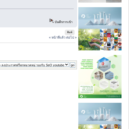
บันทึกการเข้า
พิมพ์
« หน้าที่แล้ว
ต่อไป »