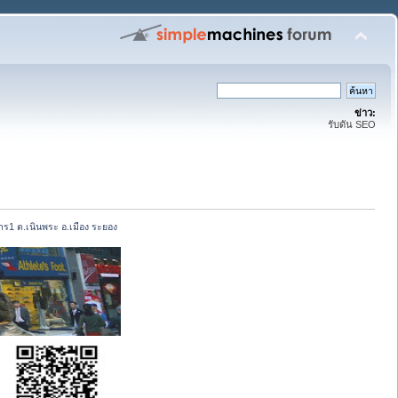
ข่าว:
รับดัน SEO
ร1 ต.เนินพระ อ.เมือง ระยอง