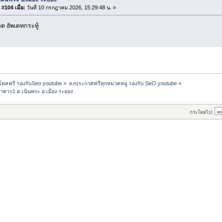
#104 เมื่อ:
วันที่ 10 กรกฎาคม 2026, 15:29:48 น. »
 อัพเดทกระทู้
 โพสฟรี รองรับSeo youtube
»
ลงประกาศฟรีทุกหมวดหมู่ รองรับ SeO youtube
»
าคาร1 ต.เนินพระ อ.เมือง ระยอง
กระโดดไป: