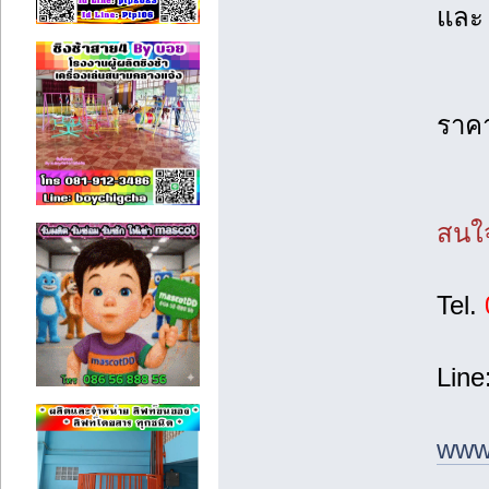
และ
ราค
สนใจ
Tel.
Line
www.