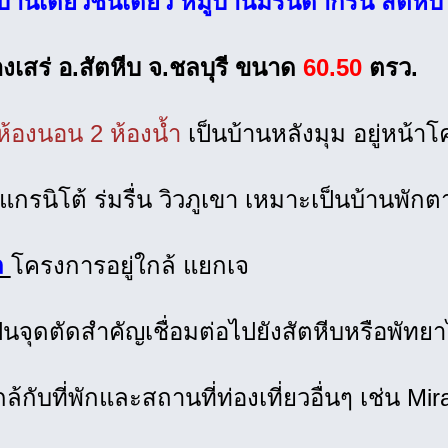
้านเดี่ยวชั้นเดียว หมู่บ้านมิรันดากรีน สัตหีบ
งเสร่ อ.สัตหีบ จ.ชลบุรี ขนาด
60.50
ตรว.
 ห้องนอน 2 ห้องน้ำ
เป็นบ้านหลังมุม อยู่หน้า
ปูแกรนิโต้ ร่มรื่น วิวภูเขา เหมาะเป็นบ้านพั
ล
โครงการอยู่ใกล้ แยกเจ
เป็นจุดตัดสำคัญเชื่อมต่อไปยังสัตหีบหรือพัทยา
ใกล้กับที่พักและสถานที่ท่องเที่ยวอื่นๆ เช่น M