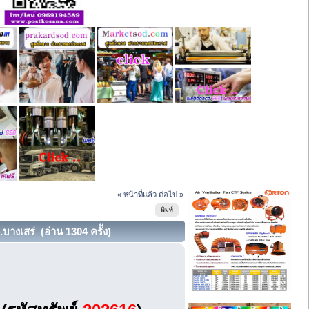
« หน้าที่แล้ว
ต่อไป »
พิมพ์
.บางเสร่ (อ่าน 1304 ครั้ง)