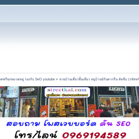
ศฟรีทุกหมวดหมู่ รองรับ SeO youtube
»
ขายบ้านเดี่ยวชั้นเดียว หมู่บ้านมิรันดากรีน สัตหีบ (รหัส