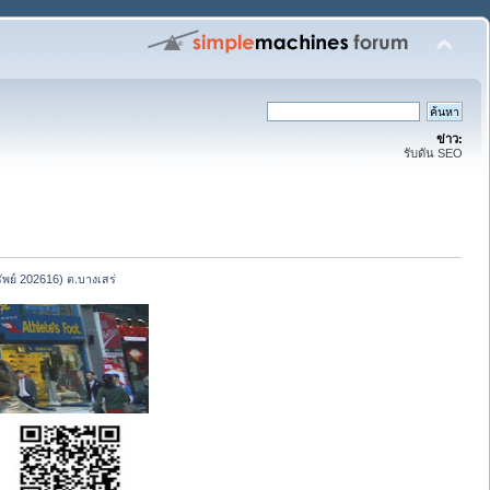
ข่าว:
รับดัน SEO
ทรัพย์ 202616) ต.บางเสร่