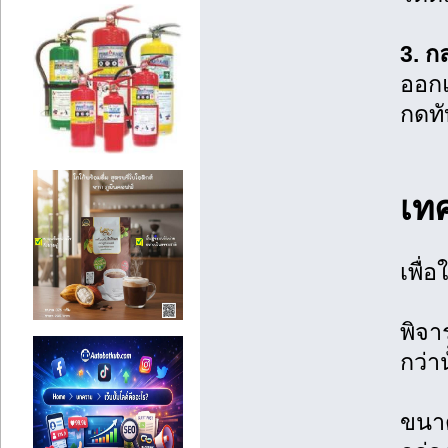
3. ก
ออกแ
กดทั
เท
เพื่
พิจา
กว่า
ขนาด