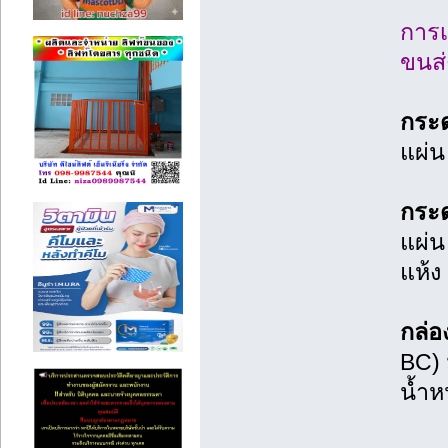
การ
ขนส่
กระด
แผ่น
กระด
แผ่น
แห้ง
กล่อ
BC) 
น้ำห