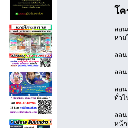
โค
ลอนแ
หายไ
ลอน 
ลอน 
ลอน 
ทั่วไ
ลอน 
หนัก