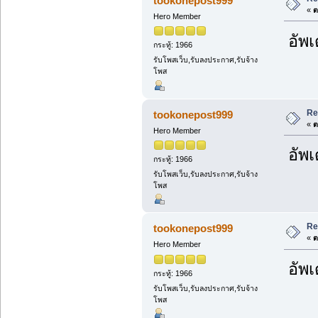
tookonepost999
«
ต
Hero Member
อัพเ
กระทู้: 1966
รับโพสเว็บ,รับลงประกาศ,รับจ้าง
โพส
Re
tookonepost999
«
ต
Hero Member
อัพเ
กระทู้: 1966
รับโพสเว็บ,รับลงประกาศ,รับจ้าง
โพส
Re
tookonepost999
«
ต
Hero Member
อัพเ
กระทู้: 1966
รับโพสเว็บ,รับลงประกาศ,รับจ้าง
โพส