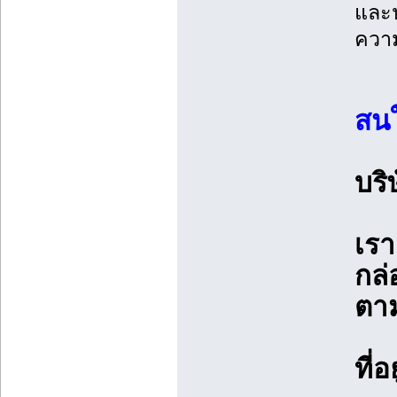
และป
ความ
สนใ
บริ
เรา
กล่
ตาม
ที่อย