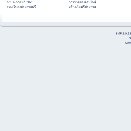
ลงประกาศฟรี 2023
การขายของออนไลน์
รวมเว็บลงประกาศฟรี
สร้างเว็บฟรีประกาศ
SMF 2.0.1
S
Simp