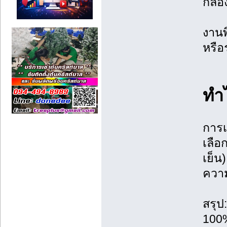
กล่อ
งานพ
หรือ
ทำไ
การเ
เลือ
เย็น
ความ
สรุป
100%