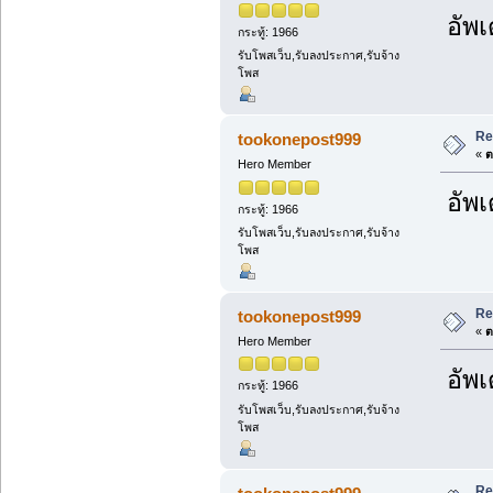
อัพเ
กระทู้: 1966
รับโพสเว็บ,รับลงประกาศ,รับจ้าง
โพส
Re
tookonepost999
«
ต
Hero Member
อัพเ
กระทู้: 1966
รับโพสเว็บ,รับลงประกาศ,รับจ้าง
โพส
Re
tookonepost999
«
ต
Hero Member
อัพเ
กระทู้: 1966
รับโพสเว็บ,รับลงประกาศ,รับจ้าง
โพส
Re