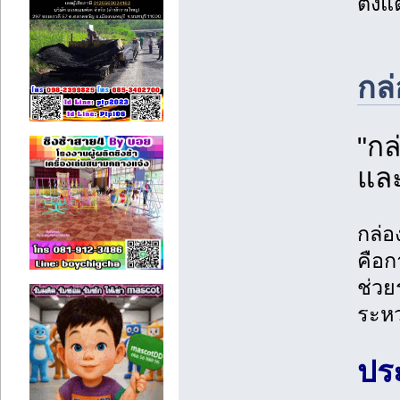
ตั้ง
กล
"กล
แล
กล่อ
คือก
ช่วย
ระหว
ปร