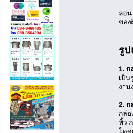
ลอน 
ของผ
รูป
1. ก
เป็น
งานง
2. ก
กล่อ
หิ้ว
โดดเ