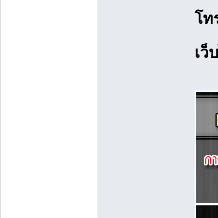
โท
เว็