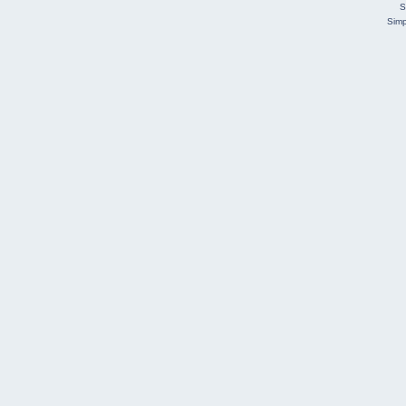
S
Simp