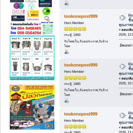
Re
tookonepost999
ชั
Hero Member
คุณภาพส
«
ตอบกลับ 
2026, 12:
กระทู้: 1960
รับโพสเว็บ,รับลงประกาศ,รับจ้าง
อัพเดทกร
โพส
Re
tookonepost999
ชั
Hero Member
คุณภาพส
«
ตอบกลับ 
2026, 10:
กระทู้: 1960
รับโพสเว็บ,รับลงประกาศ,รับจ้าง
อัพเดทกร
โพส
Re
tookonepost999
ชั
Hero Member
คุณภาพส
«
ตอบกลับ 
2026, 11:
กระทู้: 1960