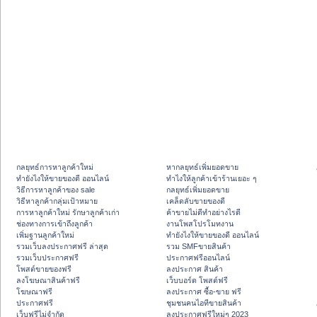
กลยุทธ์การหาลูกค้าใหม่
หากลยุทธ์เพิ่มยอดขาย
ทํายังไงให้ขายของดี ออนไลน์
ทําไงให้ลูกค้าเข้าร้านเยอะ ๆ
วิธีการหาลูกค้าของ sale
กลยุทธ์เพิ่มยอดขาย
วิธีหาลูกค้ากลุ่มเป้าหมาย
เคล็ดลับขายของดี
การหาลูกค้าใหม่ รักษาลูกค้าเก่า
ค้าขายไม่ดีทำอย่างไรดี
ช่องทางการเข้าถึงลูกค้า
งานโพสโปรโมทงาน
เพิ่มฐานลูกค้าใหม่
ทํายังไงให้ขายของดี ออนไลน์
รวมเว็บลงประกาศฟรี ล่าสุด
รวม SMFขายสินค้า
รวมเว็บประกาศฟรี
ประกาศฟรีออนไลน์
โพสต์ขายของฟรี
ลงประกาศ สินค้า
ลงโฆษณาสินค้าฟรี
เว็บบอร์ด โพสต์ฟรี
โฆษณาฟรี
ลงประกาศ ซื้อ-ขาย ฟรี
ประกาศฟรี
ชุมชนคนไอทีขายสินค้า
เว็บฟรีไม่จำกัด
ลงประกาศฟรีใหม่ๆ 2023