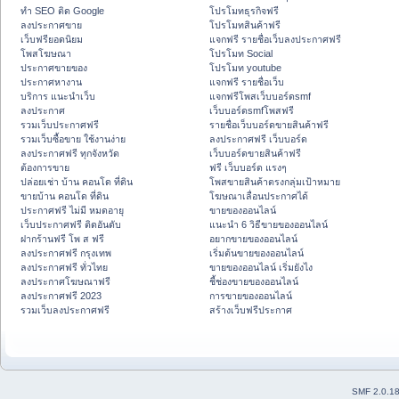
ทำ SEO ติด Google
โปรโมทธุรกิจฟรี
ลงประกาศขาย
โปรโมทสินค้าฟรี
เว็บฟรียอดนิยม
แจกฟรี รายชื่อเว็บลงประกาศฟรี
โพสโฆษณา
โปรโมท Social
ประกาศขายของ
โปรโมท youtube
ประกาศหางาน
แจกฟรี รายชื่อเว็บ
บริการ แนะนำเว็บ
แจกฟรีโพสเว็บบอร์ดsmf
ลงประกาศ
เว็บบอร์ดsmfโพสฟรี
รวมเว็บประกาศฟรี
รายชื่อเว็บบอร์ดขายสินค้าฟรี
รวมเว็บซื้อขาย ใช้งานง่าย
ลงประกาศฟรี เว็บบอร์ด
ลงประกาศฟรี ทุกจังหวัด
เว็บบอร์ดขายสินค้าฟรี
ต้องการขาย
ฟรี เว็บบอร์ด แรงๆ
ปล่อยเช่า บ้าน คอนโด ที่ดิน
โพสขายสินค้าตรงกลุ่มเป้าหมาย
ขายบ้าน คอนโด ที่ดิน
โฆษณาเลื่อนประกาศได้
ประกาศฟรี ไม่มี หมดอายุ
ขายของออนไลน์
เว็บประกาศฟรี ติดอันดับ
แนะนำ 6 วิธีขายของออนไลน์
ฝากร้านฟรี โพ ส ฟรี
อยากขายของออนไลน์
ลงประกาศฟรี กรุงเทพ
เริ่มต้นขายของออนไลน์
ลงประกาศฟรี ทั่วไทย
ขายของออนไลน์ เริ่มยังไง
ลงประกาศโฆษณาฟรี
ชี้ช่องขายของออนไลน์
ลงประกาศฟรี 2023
การขายของออนไลน์
รวมเว็บลงประกาศฟรี
สร้างเว็บฟรีประกาศ
SMF 2.0.1