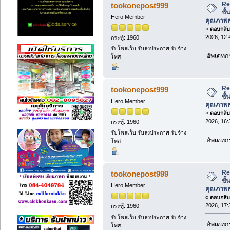
Re
tookonepost999
ชั
Hero Member
คุณภาพส
«
ตอบกลับ 
2026, 12:
กระทู้: 1960
รับโพสเว็บ,รับลงประกาศ,รับจ้าง
อัพเดทกร
โพส
Re
tookonepost999
ชั
Hero Member
คุณภาพส
«
ตอบกลับ 
2026, 16:
กระทู้: 1960
รับโพสเว็บ,รับลงประกาศ,รับจ้าง
อัพเดทกร
โพส
Re
tookonepost999
ชั
Hero Member
คุณภาพส
«
ตอบกลับ 
2026, 17:
กระทู้: 1960
รับโพสเว็บ,รับลงประกาศ,รับจ้าง
อัพเดทกร
โพส