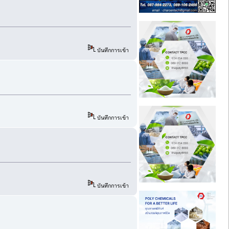
บันทึกการเข้า
บันทึกการเข้า
บันทึกการเข้า