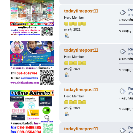
Re
todaytimepost11
สา
Hero Member
«
ตอบกลับ 
กระทู้: 2021
ขออนุญาต
Re
todaytimepost11
สา
Hero Member
«
ตอบกลับ 
กระทู้: 2021
ขออนุญาต
Re
todaytimepost11
สา
Hero Member
«
ตอบกลับ 
กระทู้: 2021
ขออนุญาต
Re
todaytimepost11
สา