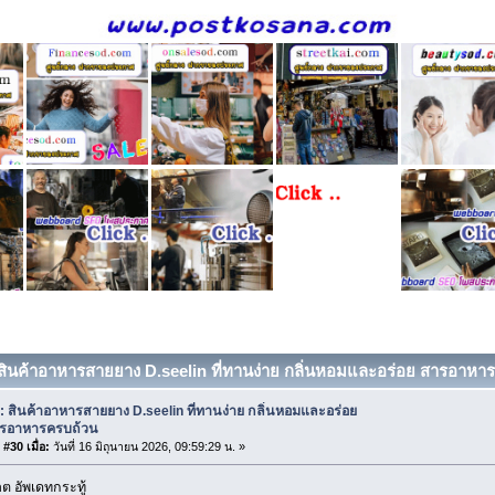
 สินค้าอาหารสายยาง D.seelin ที่ทานง่าย กลิ่นหอมและอร่อย สารอาหารค
: สินค้าอาหารสายยาง D.seelin ที่ทานง่าย กลิ่นหอมและอร่อย
รอาหารครบถ้วน
#30 เมื่อ:
วันที่ 16 มิถุนายน 2026, 09:59:29 น. »
 อัพเดทกระทู้