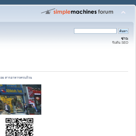
ข่าว:
รับดัน SEO
อร่อย สารอาหารครบถ้วน