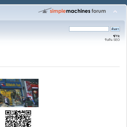
ข่าว:
รับดัน SEO