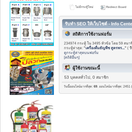
ไม่มีกระทู้ใหม่
Redirect Board
รับทำ SEO ให้เว็บไซต์ - Info Cent
สถิติการใช้งานฟอรั่ม
234974 กระทู้ ใน 3495 หัวข้อ โดย 59 สมาช
กระทู้ล่าสุด:
"
เครื่องดื่มธัญพืช สูตรพร...
"
(
วั
ดูกระทู้ล่าสุดบนฟอรั่ม
[สถิติอื่นๆ]
ผู้ใช้งานขณะนี้
53 บุคคลทั่วไป, 0 สมาชิก
วันนี้ออนไลน์มากที่สุด:
69
. ออนไลน์มากที่สุด: 2451 