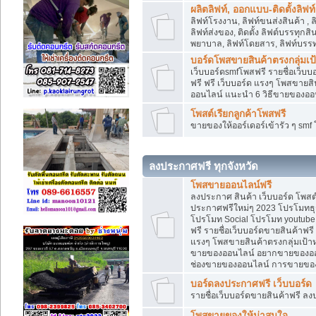
ผลิตลิฟท์, ออกแบบ-ติดตั้งลิฟท์
ลิฟท์โรงงาน, ลิฟท์ขนส่งสินค้า ,
ลิฟท์ส่งของ, ติดตั้ง ลิฟต์บรรทุก
พยาบาล, ลิฟท์โดยสาร, ลิฟท์บรรท
บอร์ดโพสขายสินค้าตรงกลุ่มเ
เว็บบอร์ดsmfโพสฟรี รายชื่อเว็บบ
ฟรี ฟรี เว็บบอร์ด แรงๆ โพสขาย
ออนไลน์ แนะนำ 6 วิธีขายของอ
โพสต์เรียกลูกค้าโพสฟรี
ขายของให้ออร์เดอร์เข้ารัว ๆ sm
ลงประกาศฟรี ทุกจังหวัด
โพสขายออนไลน์ฟรี
ลงประกาศ สินค้า เว็บบอร์ด โพสต
ประกาศฟรีใหม่ๆ 2023 โปรโมทธุร
โปรโมท Social โปรโมท youtube แ
ฟรี รายชื่อเว็บบอร์ดขายสินค้าฟรี
แรงๆ โพสขายสินค้าตรงกลุ่มเป้
ขายของออนไลน์ อยากขายของออนไล
ช่องขายของออนไลน์ การขายของ
บอร์ดลงประกาศฟรี เว็บบอร์ด
รายชื่อเว็บบอร์ดขายสินค้าฟรี ลง
โพสขายของให้น่าสนใจ