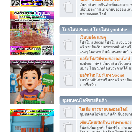
เว็บบอร์ดขายสินค้าเพิ่มยอดขาย 
เลื่อนประกาศได้ ขายของออนไลน
ขายของออนไลน์
โปรโมท Social โปรโมท youtube
เว็บบอร์ด แรงๆ
โปรโมท Social โปรโมท youtube แ
ฟรี รายชื่อเว็บบอร์ดขายสินค้าฟรี
แรงๆ โพสขายสินค้าตรงกลุ่มเป้
บอร์ดโพสวิธีขายของออนไลน์
ลงประกาศฟรี เว็บบอร์ด เว็บบอร์ด
หมาย โฆษณาเลื่อนประกาศได้ ข
บอร์ดใหม่โปรโมท Social
โปรโมทสินค้าฟรี แจกฟรี รายชื่
รายชื่อเว็บ
ชุมชนคนไอทีขายสินค้า
ไอเดีย การขายของออนไลน์
ชุมชนคนไอทีขายสินค้า ชี้ช่อง
เขียนโพสเปิดร้าน เริ่มขายของ
โพสต์เรียกลูกค้าโพสฟรี smf ขา