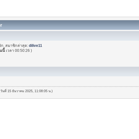
er
ิก. สมาชิกล่าสุด:
dilive11
นนี้
เวลา 00:50:26 )
(วันที่ 15 ธันวาคม 2025, 11:08:05 น.)