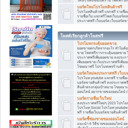
โดนๆ แคปชั่นเปิดร้าน โพสฟรี sm
บอร์ดใหม่โปรโมทสินค้าฟรี
โปรโมทสินค้าฟรี แจกฟรี รายชื่
รายชื่อเว็บ แจกฟรีโพสเว็บบอร์ดs
ประกาศฟรี เว็บบอร์ด เว็บบอร์ดขา
โพสต์เรียกลูกค้าโพสฟรี
โปรโมทกระตุ้นยอดขาย
ยอดขายตกเกิดจากอะไร ทำไมต้องเ
ขาย โพสฟรีการกระตุ้นยอดขาย 
ประกาศฟรีเพิ่มยอดขาย ลงประกา
เพิ่มยอดขาย เว็บประกาศฟรีเพิ่
โฆษณาฟรี โปรโมทเพจร้านค้า
บอร์ดใหม่ลงประกาศฟรี เว็บบอ
โปรโมท youtube แจกฟรี รายชื่อเว
บอร์ดขายสินค้าฟรี ลงประกาศฟรี 
สินค้าตรงกลุ่มเป้าหมาย โฆษณา
ออนไลน์ อยากขายของออนไลน์ เริ
บอร์ดรายชื่อเว็บใหม่
ลงประกาศฟรีใหม่ๆ 2023 โปรโมทธ
โปรโมท Social โปรโมท youtube แ
ฟรี รายชื่อเว็บบอร์ดขายสินค้าฟรี
บอร์ดชี้ช่องขายของออนไลน์
แนะนำ 6 วิธีขายของออนไลน์ อ