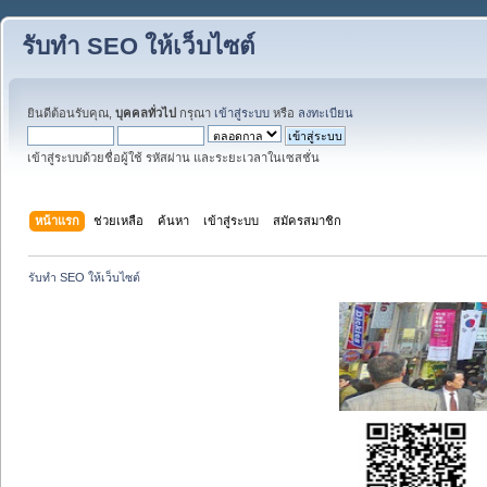
รับทำ SEO ให้เว็บไซต์
ยินดีต้อนรับคุณ,
บุคคลทั่วไป
กรุณา
เข้าสู่ระบบ
หรือ
ลงทะเบียน
เข้าสู่ระบบด้วยชื่อผู้ใช้ รหัสผ่าน และระยะเวลาในเซสชั่น
หน้าแรก
ช่วยเหลือ
ค้นหา
เข้าสู่ระบบ
สมัครสมาชิก
รับทำ SEO ให้เว็บไซต์