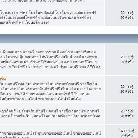
f วิธีโพสขายของให้น่าสนใจ วิธีเพิ่มยอดขาย โพสฟรี
อเว็บลงประกาศฟรี โปรโมท Social โปรโมท youtube แจกฟรี
20 กระทู้
mf เว็บบอร์ดsmfโพสฟรี รายชื่อเว็บบอร์ดขายสินค้าฟรี ลง
20 หัวข้อ
ยสินค้าฟรี ฟรี เว็บบอร์ด แรงๆ
พิ่มยอดขาย ขายฟรี ยอดการขาย คืออะไร กลยุทธ์เพิ่มยอด
โปรโมทกระตุ้นยอดขาย โปรโมทฟรีออนไลน์กระตุ้นยอดขาย
20 กระทู้
ศเพิ่มยอดขาย ฝากร้านฟรีเพิ่มยอดขาย ลงประกาศฟรีใหม่ ๆ
20 หัวข้อ
มยอดขาย Post ฟรี ประกาศขายของฟรี ประกาศฟรี โพส SEO ลง
ร์ด
็บ แจกฟรีโพสเว็บบอร์ดsmf เว็บบอร์ดsmfโพสฟรี รายชื่อเว็บ
20 กระทู้
เว็บบอร์ด เว็บบอร์ดขายสินค้าฟรี ฟรี เว็บบอร์ด แรงๆ โพสขาย
20 หัวข้อ
เลื่อนประกาศได้ ขายของออนไลน์ แนะนำ 6 วิธีขายของ
่มต้นขายของออนไลน์ ขายของออนไลน์ เริ่มยังไง
ุรกิจฟรี โปรโมทสินค้าฟรี แจกฟรี รายชื่อเว็บลงประกาศฟรี
20 กระทู้
จกฟรี รายชื่อเว็บ แจกฟรีโพสเว็บบอร์ดsmf เว็บบอร์ดsmfโพส
20 หัวข้อ
377 กระทู้
ยากขายของออนไลน์ เริ่มต้นขายของออนไลน์ ขายของออนไลน์
5 หัวข้อ