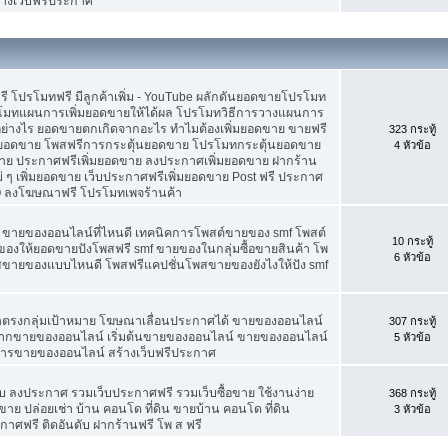
้างเว็บฟรีประกาศ
ดฟรี โปรโมทฟรี มีลูกค้าเพิ่ม - YouTube ผลักดันยอดขายโปรโมท
โมทแผนการเพิ่มยอดขายให้ได้ผล โปรโมทวิธีการวางแผนการ
อย่างไร ยอดขายตกเกิดจากอะไร ทำไมต้องเพิ่มยอดขาย ขายฟรี
323 กระทู้
่มยอดขาย โพสฟรีการกระตุ้นยอดขาย โปรโมทกระตุ้นยอดขาย
4 หัวข้อ
ย ประกาศฟรีเพิ่มยอดขาย ลงประกาศเพิ่มยอดขาย ฝากร้าน
 ๆ เพิ่มยอดขาย เว็บประกาศฟรีเพิ่มยอดขาย Post ฟรี ประกาศ
 ลงโฆษณาฟรี โปรโมทเพจร้านค้า
f ขายของออนไลน์ที่ไหนดี เทคนิคการโพสต์ขายของ smf โพสต์
10 กระทู้
องให้ยอดขายปังโพสฟรี smf ขายของในกลุ่มซื้อขายสินค้า โพ
6 หัวข้อ
พสขายของแบบไหนดี โพสฟรีแคปชั่นโพสขายของยังไงให้ปัง smf
้าตรงกลุ่มเป้าหมาย โฆษณาเลื่อนประกาศได้ ขายของออนไลน์
307 กระทู้
ยากขายของออนไลน์ เริ่มต้นขายของออนไลน์ ขายของออนไลน์
5 หัวข้อ
์ การขายของออนไลน์ สร้างเว็บฟรีประกาศ
 ลงประกาศ รวมเว็บประกาศฟรี รวมเว็บซื้อขาย ใช้งานง่าย
368 กระทู้
าย ปล่อยเช่า บ้าน คอนโด ที่ดิน ขายบ้าน คอนโด ที่ดิน
3 หัวข้อ
กาศฟรี ติดอันดับ ฝากร้านฟรี โพ ส ฟรี