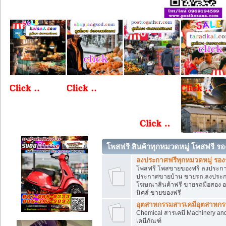
โพสฟรี สินค้าทุกหมวดหมู่ โพสฟรี ร
ลงประกาศฟรีทุกหมวดหมู่ รอ
โพสฟรี โพสขายของฟรี ลงประกาศข
ประกาศขายบ้าน ขายรถ.ลงประกา
โฆษณาสินค้าฟรี ขายรถมือสอง อสั
นิคส์ ขายของฟรี
อุตสาหกรรมสารเคมีอุตสาหกรรม
Chemical สารเคมี Machinery an
เคมีภัณฑ์