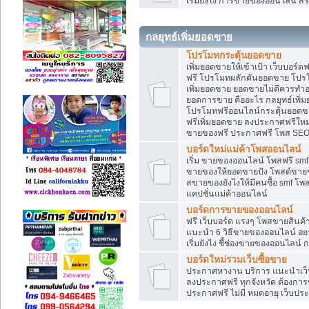
เริ่มยังไง การขายของออนไลน์ สร
กลยุทธ์เพิ่มยอดขาย
โปรโมทกระตุ้นยอดขาย
เพิ่มยอดขายให้เข้าเป้า เว็บบอร์
ฟรี โปรโมทผลักดันยอดขาย โปร
เพิ่มยอดขาย ยอดขายไม่ดีควรทำ
ยอดการขาย คืออะไร กลยุทธ์เพิ
โปรโมทฟรีออนไลน์กระตุ้นยอดขา
ฟรีเพิ่มยอดขาย ลงประกาศฟรีใหม่
ขายของฟรี ประกาศฟรี โพส SEO
บอร์ดใหม่แม่ค้าโพสออนไลน์
เริ่ม ขายของออนไลน์ โพสฟรี sm
ขายของให้ยอดขายปัง โพสต์ขายข
สขายของยังไงให้มีคนซื้อ smf โ
แคปชั่นแม่ค้าออนไลน์
บอร์ดการขายของออนไลน์
ฟรี เว็บบอร์ด แรงๆ โพสขายสินค
แนะนำ 6 วิธีขายของออนไลน์ อ
เริ่มยังไง ชี้ช่องขายของออนไลน
บอร์ดใหม่รวมเว็บซื้อขาย
ประกาศหางาน บริการ แนะนำเว็บ
ลงประกาศฟรี ทุกจังหวัด ต้องการข
ประกาศฟรี ไม่มี หมดอายุ เว็บประ