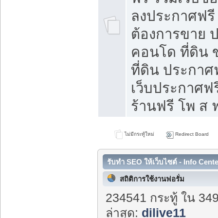
ลงประกาศฟรี ท
ต้องการขาย ปล
คอนโด ที่ดิน
ที่ดิน ประกาศฟ
เว็บประกาศฟรี
ร้านฟรี โพ ส ฟ
ไม่มีกระทู้ใหม่
Redirect Board
รับทำ SEO ให้เว็บไซต์ - Info Cent
สถิติการใช้งานฟอรั่ม
234541 กระทู้ ใน 34
ล่าสุด:
dilive11