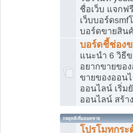
ชื่อเว็บ แจกฟ
เว็บบอร์ดsmfโ
บอร์ดขายสินค
บอร์ดชี้ช่อ
แนะนำ 6 วิธี
อยากขายของออ
ขายของออนไ
ออนไลน์ เริ่ม
ออนไลน์ สร้า
กลยุทธ์เพิ่มยอดขาย
โปรโมทกระต