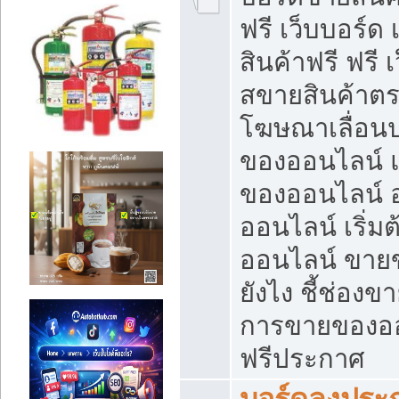
ฟรี เว็บบอร์ด
สินค้าฟรี ฟรี
สขายสินค้าตร
โฆษณาเลื่อน
ของออนไลน์ แ
ของออนไลน์
ออนไลน์ เริ่
ออนไลน์ ขายข
ยังไง ชี้ช่อง
การขายของออน
ฟรีประกาศ
บอร์ดลงประก