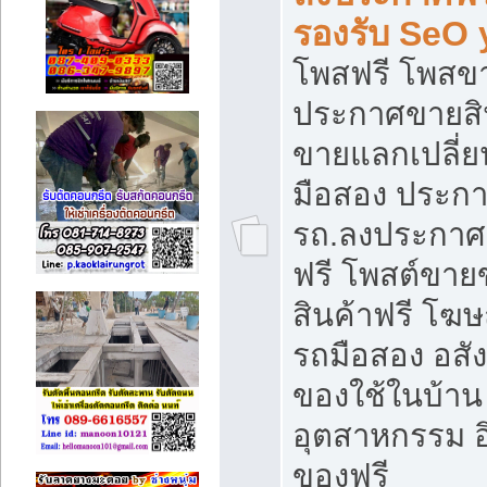
รองรับ SeO
โพสฟรี โพสข
ประกาศขายสิน
ขายแลกเปลี่ยน
มือสอง ประก
รถ.ลงประกาศ
ฟรี โพสต์ขา
สินค้าฟรี โฆ
รถมือสอง อสังห
ของใช้ในบ้าน 
อุตสาหกรรม อ
ของฟรี