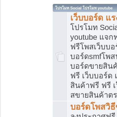
โปรโมท Social โปรโมท youtube
เว็บบอร์ด แร
โปรโมท Soci
youtube แจกฟร
ฟรีโพสเว็บบอร
บอร์ดsmfโพสฟร
บอร์ดขายสินค
ฟรี เว็บบอร์ด
สินค้าฟรี ฟรี
สขายสินค้าตร
บอร์ดโพสวิธ
ลงประกาศฟรี เ