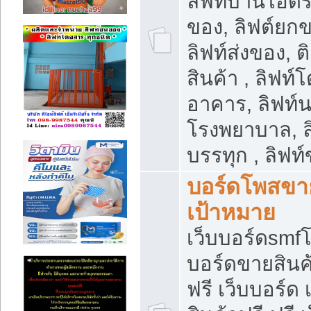
ลิฟท์บ้านไฮดร
ของ, ลิฟต์ยกข
ลิฟท์ส่งของ, ต
สินค้า , ลิฟท์
อาคาร, ลิฟท์
โรงพยาบาล, ล
บรรทุก , ลิฟท
บอร์ดโพสขาย
เป้าหมาย
เว็บบอร์ดsmfโ
บอร์ดขายสินค
ฟรี เว็บบอร์ด