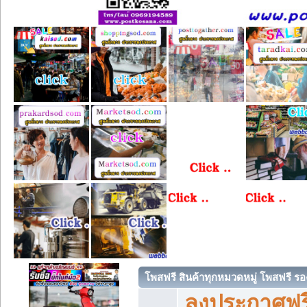
โพสฟรี สินค้าทุกหมวดหมู่ โพสฟรี ร
ลงประกาศฟรี