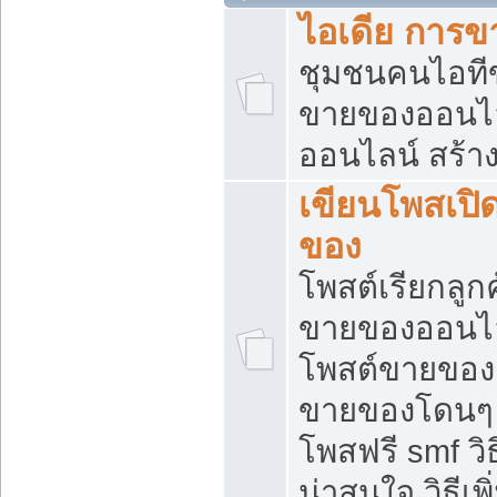
ไอเดีย การ
ชุมชนคนไอทีขา
ขายของออนไ
ออนไลน์ สร้า
เขียนโพสเปิด
ของ
โพสต์เรียกลูก
ขายของออนไลน
โพสต์ขายของ
ขายของโดนๆ แ
โพสฟรี smf ว
น่าสนใจ วิธีเ