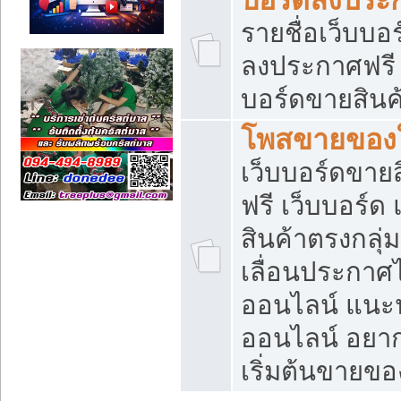
รายชื่อเว็บบอ
ลงประกาศฟรี เ
บอร์ดขายสินค้
โพสขายของใ
เว็บบอร์ดขายส
ฟรี เว็บบอร์
สินค้าตรงกลุ
เลื่อนประกาศ
ออนไลน์ แนะน
ออนไลน์ อยา
เริ่มต้นขายข