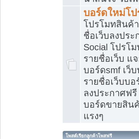
บอร์ดใหม่โป
โปรโมทสินค้า
ชื่อเว็บลงปร
Social โปรโม
รายชื่อเว็บ แ
บอร์ดsmf เว็
รายชื่อเว็บบอ
ลงประกาศฟรี เ
บอร์ดขายสินค้
แรงๆ
โพสต์เรียกลูกค้าโพสฟรี