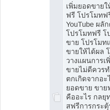
เพิ่มยอดขายให้
ฟรี โปรโมทฟรี 
YouTube ผลั
โปรโมทฟรี โ
ขาย โปรโมทแ
ขายให้ได้ผล 
วางแผนการเพ
ขายไม่ดีควร
ตกเกิดจากอะไ
ยอดขาย ขายฟ
คืออะไร กลยุท
สฟรีการกระต