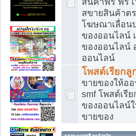
สินค้าฟรี ฟรี
สขายสินค้าตร
โฆษณาเลื่อน
ของออนไลน์ แ
ของออนไลน์
ออนไลน์
โพสต์เรียกลู
ขายของให้ออร์
smf โพสต์เรีย
ของออนไลน์ให
ขายของ
ลงประกาศฟรี ทุกจังหวัด