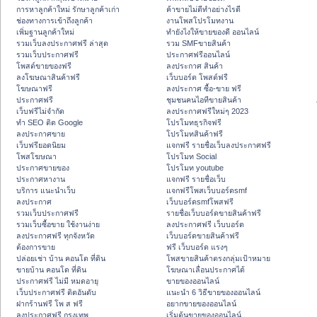
การหาลูกค้าใหม่ รักษาลูกค้าเก่า
ค้าขายไม่ดีทำอย่างไรดี
ช่องทางการเข้าถึงลูกค้า
งานโพสโปรโมทงาน
เพิ่มฐานลูกค้าใหม่
ทํายังไงให้ขายของดี ออนไลน์
รวมเว็บลงประกาศฟรี ล่าสุด
รวม SMFขายสินค้า
รวมเว็บประกาศฟรี
ประกาศฟรีออนไลน์
โพสต์ขายของฟรี
ลงประกาศ สินค้า
ลงโฆษณาสินค้าฟรี
เว็บบอร์ด โพสต์ฟรี
โฆษณาฟรี
ลงประกาศ ซื้อ-ขาย ฟรี
ประกาศฟรี
ชุมชนคนไอทีขายสินค้า
เว็บฟรีไม่จำกัด
ลงประกาศฟรีใหม่ๆ 2023
ทำ SEO ติด Google
โปรโมทธุรกิจฟรี
ลงประกาศขาย
โปรโมทสินค้าฟรี
เว็บฟรียอดนิยม
แจกฟรี รายชื่อเว็บลงประกาศฟรี
โพสโฆษณา
โปรโมท Social
ประกาศขายของ
โปรโมท youtube
ประกาศหางาน
แจกฟรี รายชื่อเว็บ
บริการ แนะนำเว็บ
แจกฟรีโพสเว็บบอร์ดsmf
ลงประกาศ
เว็บบอร์ดsmfโพสฟรี
รวมเว็บประกาศฟรี
รายชื่อเว็บบอร์ดขายสินค้าฟรี
รวมเว็บซื้อขาย ใช้งานง่าย
ลงประกาศฟรี เว็บบอร์ด
ลงประกาศฟรี ทุกจังหวัด
เว็บบอร์ดขายสินค้าฟรี
ต้องการขาย
ฟรี เว็บบอร์ด แรงๆ
ปล่อยเช่า บ้าน คอนโด ที่ดิน
โพสขายสินค้าตรงกลุ่มเป้าหมาย
ขายบ้าน คอนโด ที่ดิน
โฆษณาเลื่อนประกาศได้
ประกาศฟรี ไม่มี หมดอายุ
ขายของออนไลน์
เว็บประกาศฟรี ติดอันดับ
แนะนำ 6 วิธีขายของออนไลน์
ฝากร้านฟรี โพ ส ฟรี
อยากขายของออนไลน์
ลงประกาศฟรี กรุงเทพ
เริ่มต้นขายของออนไลน์