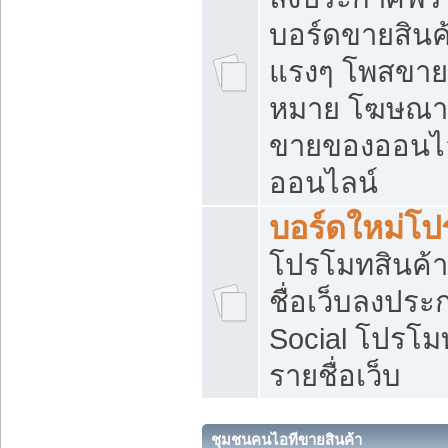
บอร์ดขายสินค้
แรงๆ โพสขายส
หมาย โฆษณาเ
ขายของออนไล
ออนไลน์
บอร์ดใหม่โป
โปรโมทสินค้า
ชื่อเว็บลงปร
Social โปรโม
รายชื่อเว็บ
ชุมชนคนไอทีขายสินค้า