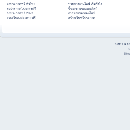
ลงประกาศฟรี ทั่วไทย
ขายของออนไลน์ เริ่มยังไง
ลงประกาศโฆษณาฟรี
ชี้ช่องขายของออนไลน์
ลงประกาศฟรี 2023
การขายของออนไลน์
รวมเว็บลงประกาศฟรี
สร้างเว็บฟรีประกาศ
SMF 2.0.1
S
Simp