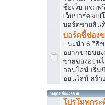
ชื่อเว็บ แจกฟ
เว็บบอร์ดsmfโ
บอร์ดขายสินค
บอร์ดชี้ช่อ
แนะนำ 6 วิธี
อยากขายของออ
ขายของออนไ
ออนไลน์ เริ่ม
ออนไลน์ สร้า
กลยุทธ์เพิ่มยอดขาย
โปรโมทกระต