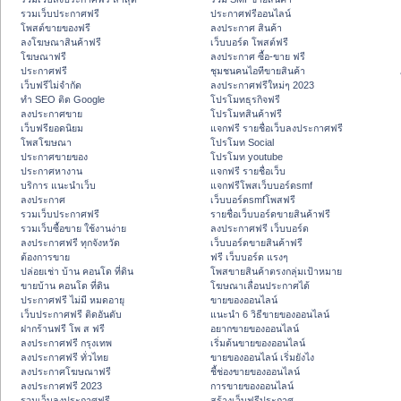
รวมเว็บประกาศฟรี
ประกาศฟรีออนไลน์
โพสต์ขายของฟรี
ลงประกาศ สินค้า
ลงโฆษณาสินค้าฟรี
เว็บบอร์ด โพสต์ฟรี
โฆษณาฟรี
ลงประกาศ ซื้อ-ขาย ฟรี
ประกาศฟรี
ชุมชนคนไอทีขายสินค้า
เว็บฟรีไม่จำกัด
ลงประกาศฟรีใหม่ๆ 2023
ทำ SEO ติด Google
โปรโมทธุรกิจฟรี
ลงประกาศขาย
โปรโมทสินค้าฟรี
เว็บฟรียอดนิยม
แจกฟรี รายชื่อเว็บลงประกาศฟรี
โพสโฆษณา
โปรโมท Social
ประกาศขายของ
โปรโมท youtube
ประกาศหางาน
แจกฟรี รายชื่อเว็บ
บริการ แนะนำเว็บ
แจกฟรีโพสเว็บบอร์ดsmf
ลงประกาศ
เว็บบอร์ดsmfโพสฟรี
รวมเว็บประกาศฟรี
รายชื่อเว็บบอร์ดขายสินค้าฟรี
รวมเว็บซื้อขาย ใช้งานง่าย
ลงประกาศฟรี เว็บบอร์ด
ลงประกาศฟรี ทุกจังหวัด
เว็บบอร์ดขายสินค้าฟรี
ต้องการขาย
ฟรี เว็บบอร์ด แรงๆ
ปล่อยเช่า บ้าน คอนโด ที่ดิน
โพสขายสินค้าตรงกลุ่มเป้าหมาย
ขายบ้าน คอนโด ที่ดิน
โฆษณาเลื่อนประกาศได้
ประกาศฟรี ไม่มี หมดอายุ
ขายของออนไลน์
เว็บประกาศฟรี ติดอันดับ
แนะนำ 6 วิธีขายของออนไลน์
ฝากร้านฟรี โพ ส ฟรี
อยากขายของออนไลน์
ลงประกาศฟรี กรุงเทพ
เริ่มต้นขายของออนไลน์
ลงประกาศฟรี ทั่วไทย
ขายของออนไลน์ เริ่มยังไง
ลงประกาศโฆษณาฟรี
ชี้ช่องขายของออนไลน์
ลงประกาศฟรี 2023
การขายของออนไลน์
รวมเว็บลงประกาศฟรี
สร้างเว็บฟรีประกาศ