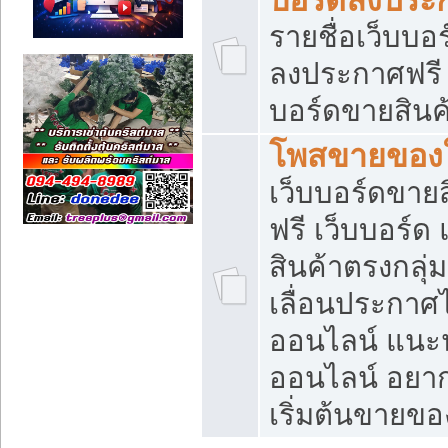
รายชื่อเว็บบอ
ลงประกาศฟรี เ
บอร์ดขายสินค้
โพสขายของใ
เว็บบอร์ดขายส
ฟรี เว็บบอร์
สินค้าตรงกลุ
เลื่อนประกาศ
ออนไลน์ แนะน
ออนไลน์ อยา
เริ่มต้นขายข