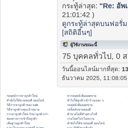
กระทู้ล่าสุด:
"
Re: อัพ
21:01:42 )
ดูกระทู้ล่าสุดบนฟอรั่ม
[สถิติอื่นๆ]
ผู้ใช้งานขณะนี้
75 บุคคลทั่วไป, 0 
วันนี้ออนไลน์มากที่สุด:
1
ธันวาคม 2025, 11:08:05
กลยุทธ์การหาลูกค้าใหม่
หากลยุทธ์เพิ่มยอดขาย
ทํายังไงให้ขายของดี ออนไลน์
ทําไงให้ลูกค้าเข้าร้านเยอะ ๆ
วิธีการหาลูกค้าของ sale
กลยุทธ์เพิ่มยอดขาย
วิธีหาลูกค้ากลุ่มเป้าหมาย
เคล็ดลับขายของดี
การหาลูกค้าใหม่ รักษาลูกค้าเก่า
ค้าขายไม่ดีทำอย่างไรดี
ช่องทางการเข้าถึงลูกค้า
งานโพสโปรโมทงาน
เพิ่มฐานลูกค้าใหม่
ทํายังไงให้ขายของดี ออนไลน์
รวมเว็บลงประกาศฟรี ล่าสุด
รวม SMFขายสินค้า