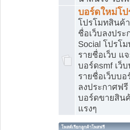
บอร์ดใหม่โป
โปรโมทสินค้า
ชื่อเว็บลงปร
Social โปรโม
รายชื่อเว็บ แ
บอร์ดsmf เว็
รายชื่อเว็บบอ
ลงประกาศฟรี เ
บอร์ดขายสินค้
แรงๆ
โพสต์เรียกลูกค้าโพสฟรี