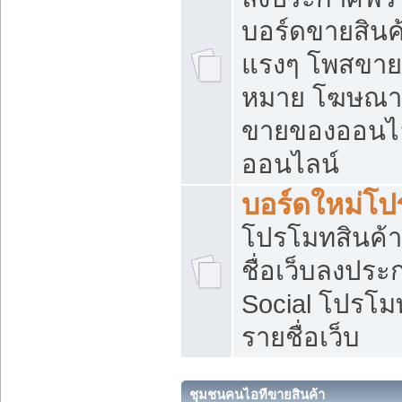
บอร์ดขายสินค้
แรงๆ โพสขายส
หมาย โฆษณาเ
ขายของออนไล
ออนไลน์
บอร์ดใหม่โป
โปรโมทสินค้า
ชื่อเว็บลงปร
Social โปรโม
รายชื่อเว็บ
ชุมชนคนไอทีขายสินค้า