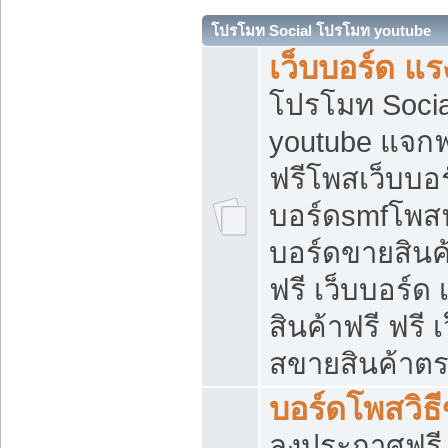
โปรโมท Social โปรโมท youtube
เว็บบอร์ด แร
โปรโมท Soci
youtube แจกฟร
ฟรีโพสเว็บบอร
บอร์ดsmfโพสฟร
บอร์ดขายสินค
ฟรี เว็บบอร์ด
สินค้าฟรี ฟรี
สขายสินค้าตร
บอร์ดโพสวิธ
ลงประกาศฟรี เ