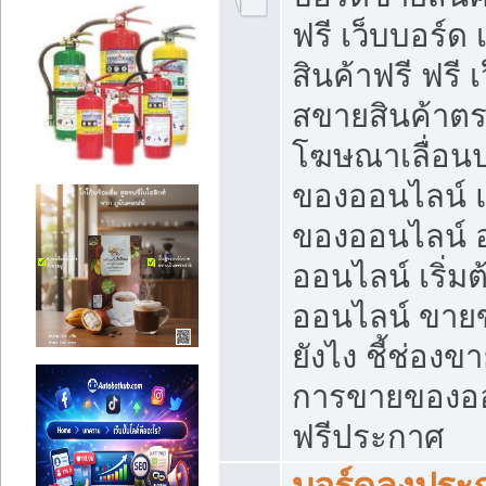
ฟรี เว็บบอร์ด
สินค้าฟรี ฟรี
สขายสินค้าตร
โฆษณาเลื่อน
ของออนไลน์ แ
ของออนไลน์
ออนไลน์ เริ่
ออนไลน์ ขายข
ยังไง ชี้ช่อง
การขายของออน
ฟรีประกาศ
บอร์ดลงประก