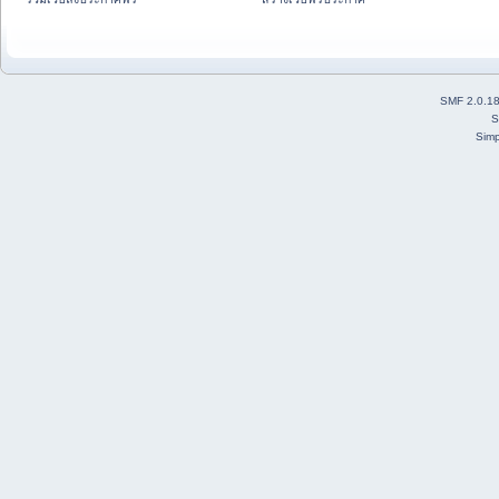
SMF 2.0.1
S
Simp