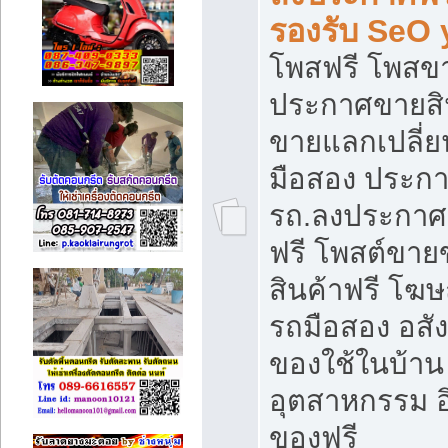
รองรับ SeO
โพสฟรี โพสข
ประกาศขายสิน
ขายแลกเปลี่ยน
มือสอง ประก
รถ.ลงประกาศ
ฟรี โพสต์ขา
สินค้าฟรี โฆ
รถมือสอง อสังห
ของใช้ในบ้าน 
อุตสาหกรรม อ
ของฟรี