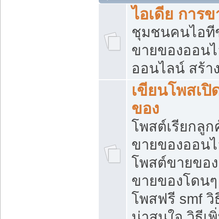
ไอเดีย การ
ชุมชนคนไอทีขา
ขายของออนไ
ออนไลน์ สร้า
เขียนโพสเปิด
ของ
โพสต์เรียกลูก
ขายของออนไลน
โพสต์ขายของ
ขายของโดนๆ แ
โพสฟรี smf ว
น่าสนใจ วิธีเ