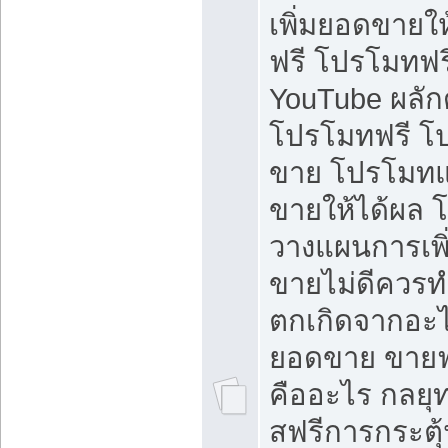
เพิ่มยอดขายให้
ฟรี โปรโมทฟรี 
YouTube ผลั
โปรโมทฟรี โ
ขาย โปรโมทแ
ขายให้ได้ผล 
วางแผนการเพ
ขายไม่ดีควร
ตกเกิดจากอะไ
ยอดขาย ขายฟ
คืออะไร กลยุท
สฟรีการกระต