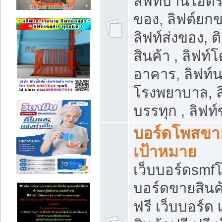
ลิฟท์บ้านไฮดร
ของ, ลิฟต์ยกข
ลิฟท์ส่งของ, ต
สินค้า , ลิฟท์
อาคาร, ลิฟท์
โรงพยาบาล, ล
บรรทุก , ลิฟท
บอร์ดโพสขาย
เป้าหมาย
เว็บบอร์ดsmfโ
บอร์ดขายสินค
ฟรี เว็บบอร์ด