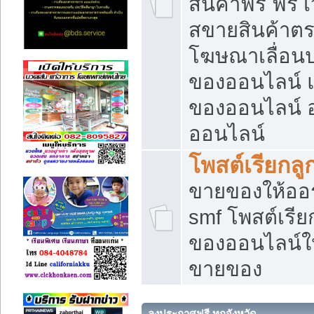
สินค้าฟรี ฟรี
สขายสินค้าตร
โฆษณาเลื่อน
ของออนไลน์ แ
ของออนไลน์
ออนไลน์
โพสต์เรียกลู
ขายของให้ออร์
smf โพสต์เรีย
ของออนไลน์ให
ขายของ
ลงประกาศฟรี ทุกจังหวัด