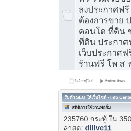
ลงประกาศฟรี ท
ต้องการขาย ปล
คอนโด ที่ดิน
ที่ดิน ประกาศฟ
เว็บประกาศฟรี
ร้านฟรี โพ ส ฟ
ไม่มีกระทู้ใหม่
Redirect Board
รับทำ SEO ให้เว็บไซต์ - Info Cent
สถิติการใช้งานฟอรั่ม
235760 กระทู้ ใน 35
ล่าสุด:
dilive11