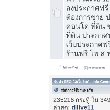
ลงประกาศฟรี ท
ต้องการขาย ปล
คอนโด ที่ดิน
ที่ดิน ประกาศฟ
เว็บประกาศฟรี
ร้านฟรี โพ ส ฟ
ไม่มีกระทู้ใหม่
Redirect Board
รับทำ SEO ให้เว็บไซต์ - Info Cent
สถิติการใช้งานฟอรั่ม
235216 กระทู้ ใน 34
ล่าสุด:
dilive11