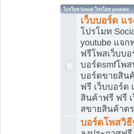
โปรโมท Social โปรโมท youtube
เว็บบอร์ด แร
โปรโมท Soci
youtube แจกฟร
ฟรีโพสเว็บบอร
บอร์ดsmfโพสฟร
บอร์ดขายสินค
ฟรี เว็บบอร์ด
สินค้าฟรี ฟรี
สขายสินค้าตร
บอร์ดโพสวิธ
ลงประกาศฟรี เ