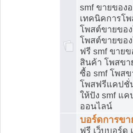
smf ขายของออ
เทคนิคการโพ
โพสต์ขายของ
โพสต์ขายของ
ฟรี smf ขายขอ
สินค้า โพสขา
ซื้อ smf โพ
โพสฟรีแคปชั
ให้ปัง smf แคป
ออนไลน์
บอร์ดการขา
ฟรี เว็บบอร์