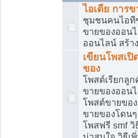
ไอเดีย การ
ชุมชนคนไอทีขา
ขายของออนไ
ออนไลน์ สร้า
เขียนโพสเปิด
ของ
โพสต์เรียกลูก
ขายของออนไลน
โพสต์ขายของ
ขายของโดนๆ แ
โพสฟรี smf ว
น่าสนใจ วิธีเ