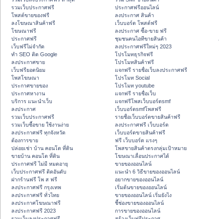
รวมเว็บประกาศฟรี
ประกาศฟรีออนไลน์
โพสต์ขายของฟรี
ลงประกาศ สินค้า
ลงโฆษณาสินค้าฟรี
เว็บบอร์ด โพสต์ฟรี
โฆษณาฟรี
ลงประกาศ ซื้อ-ขาย ฟรี
ประกาศฟรี
ชุมชนคนไอทีขายสินค้า
เว็บฟรีไม่จำกัด
ลงประกาศฟรีใหม่ๆ 2023
ทำ SEO ติด Google
โปรโมทธุรกิจฟรี
ลงประกาศขาย
โปรโมทสินค้าฟรี
เว็บฟรียอดนิยม
แจกฟรี รายชื่อเว็บลงประกาศฟรี
โพสโฆษณา
โปรโมท Social
ประกาศขายของ
โปรโมท youtube
ประกาศหางาน
แจกฟรี รายชื่อเว็บ
บริการ แนะนำเว็บ
แจกฟรีโพสเว็บบอร์ดsmf
ลงประกาศ
เว็บบอร์ดsmfโพสฟรี
รวมเว็บประกาศฟรี
รายชื่อเว็บบอร์ดขายสินค้าฟรี
รวมเว็บซื้อขาย ใช้งานง่าย
ลงประกาศฟรี เว็บบอร์ด
ลงประกาศฟรี ทุกจังหวัด
เว็บบอร์ดขายสินค้าฟรี
ต้องการขาย
ฟรี เว็บบอร์ด แรงๆ
ปล่อยเช่า บ้าน คอนโด ที่ดิน
โพสขายสินค้าตรงกลุ่มเป้าหมาย
ขายบ้าน คอนโด ที่ดิน
โฆษณาเลื่อนประกาศได้
ประกาศฟรี ไม่มี หมดอายุ
ขายของออนไลน์
เว็บประกาศฟรี ติดอันดับ
แนะนำ 6 วิธีขายของออนไลน์
ฝากร้านฟรี โพ ส ฟรี
อยากขายของออนไลน์
ลงประกาศฟรี กรุงเทพ
เริ่มต้นขายของออนไลน์
ลงประกาศฟรี ทั่วไทย
ขายของออนไลน์ เริ่มยังไง
ลงประกาศโฆษณาฟรี
ชี้ช่องขายของออนไลน์
ลงประกาศฟรี 2023
การขายของออนไลน์
รวมเว็บลงประกาศฟรี
สร้างเว็บฟรีประกาศ