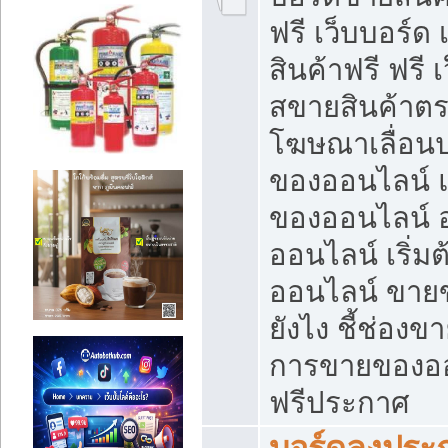
ฟรี เว็บบอร์ด
สินค้าฟรี ฟรี
สขายสินค้าตร
โฆษณาเลื่อน
ของออนไลน์ แ
ของออนไลน์
ออนไลน์ เริ่
ออนไลน์ ขายข
ยังไง ชี้ช่อง
การขายของออน
ฟรีประกาศ
บอร์ดลงประก