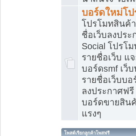
บอร์ดใหม่โป
โปรโมทสินค้า
ชื่อเว็บลงปร
Social โปรโม
รายชื่อเว็บ แ
บอร์ดsmf เว็
รายชื่อเว็บบอ
ลงประกาศฟรี เ
บอร์ดขายสินค้
แรงๆ
โพสต์เรียกลูกค้าโพสฟรี