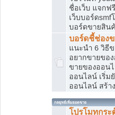
ชื่อเว็บ แจกฟ
เว็บบอร์ดsmfโ
บอร์ดขายสินค
บอร์ดชี้ช่อ
แนะนำ 6 วิธี
อยากขายของออ
ขายของออนไ
ออนไลน์ เริ่ม
ออนไลน์ สร้า
กลยุทธ์เพิ่มยอดขาย
โปรโมทกระต