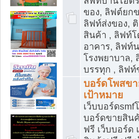
ลิฟท์บ้านไฮดร
ของ, ลิฟต์ยกข
ลิฟท์ส่งของ, ต
สินค้า , ลิฟท์
อาคาร, ลิฟท์
โรงพยาบาล, ล
บรรทุก , ลิฟท
บอร์ดโพสขาย
เป้าหมาย
เว็บบอร์ดsmfโ
บอร์ดขายสินค
ฟรี เว็บบอร์ด