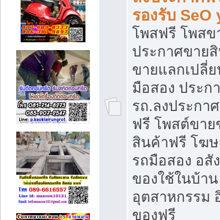
รองรับ SeO
โพสฟรี โพสข
ประกาศขายสิน
ขายแลกเปลี่ยน
มือสอง ประก
รถ.ลงประกาศ
ฟรี โพสต์ขา
สินค้าฟรี โฆ
รถมือสอง อสังห
ของใช้ในบ้าน 
อุตสาหกรรม อ
ของฟรี