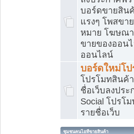
บอร์ดขายสินค้
แรงๆ โพสขายส
หมาย โฆษณาเ
ขายของออนไล
ออนไลน์
บอร์ดใหม่โป
โปรโมทสินค้า
ชื่อเว็บลงปร
Social โปรโม
รายชื่อเว็บ
ชุมชนคนไอทีขายสินค้า