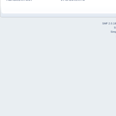
SMF 2.0.1
S
Simp