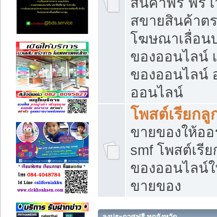
สินค้าฟรี ฟรี
สขายสินค้าตร
โฆษณาเลื่อน
ของออนไลน์ แ
ของออนไลน์
ออนไลน์
โพสต์เรียกลู
ขายของให้ออร์
smf โพสต์เรีย
ของออนไลน์ให
ขายของ
ลงประกาศฟรี ทุกจังหวัด