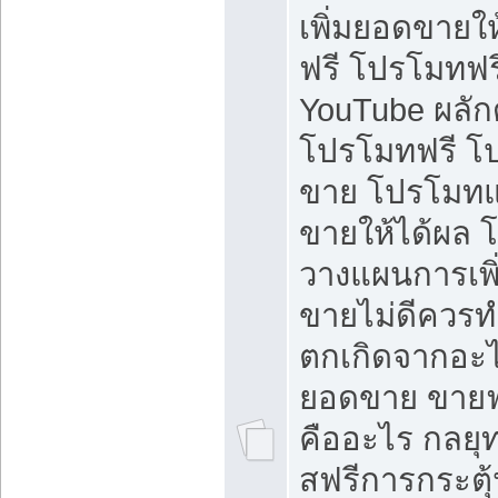
เพิ่มยอดขายให้
ฟรี โปรโมทฟรี 
YouTube ผลั
โปรโมทฟรี โ
ขาย โปรโมทแ
ขายให้ได้ผล 
วางแผนการเพ
ขายไม่ดีควร
ตกเกิดจากอะไ
ยอดขาย ขายฟ
คืออะไร กลยุท
สฟรีการกระต