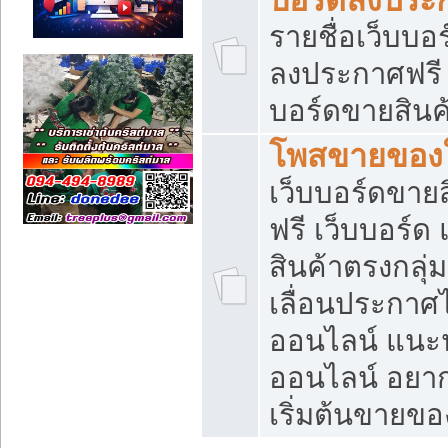
รายชื่อเว็บบอ
ลงประกาศฟรี เ
บอร์ดขายสินค้
โพสขายของใ
เว็บบอร์ดขายส
ฟรี เว็บบอร์
สินค้าตรงกลุ
เลื่อนประกาศ
ออนไลน์ แนะน
ออนไลน์ อยา
เริ่มต้นขายข