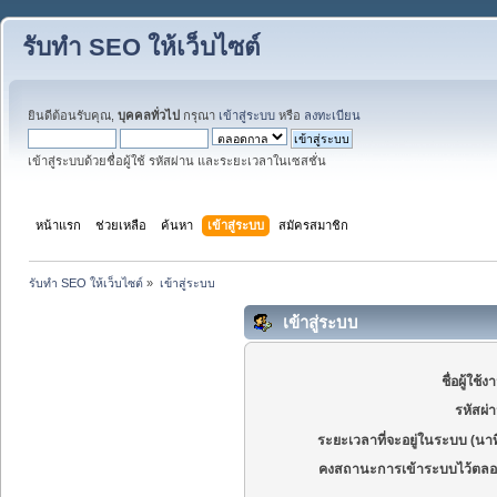
รับทำ SEO ให้เว็บไซต์
ยินดีต้อนรับคุณ,
บุคคลทั่วไป
กรุณา
เข้าสู่ระบบ
หรือ
ลงทะเบียน
เข้าสู่ระบบด้วยชื่อผู้ใช้ รหัสผ่าน และระยะเวลาในเซสชั่น
หน้าแรก
ช่วยเหลือ
ค้นหา
เข้าสู่ระบบ
สมัครสมาชิก
รับทำ SEO ให้เว็บไซต์
»
เข้าสู่ระบบ
เข้าสู่ระบบ
ชื่อผู้ใช้ง
รหัสผ่
ระยะเวลาที่จะอยู่ในระบบ (นาท
คงสถานะการเข้าระบบไว้ตลอ