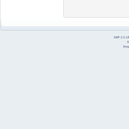
SMF 2.0.1
S
Simp