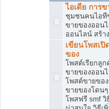
ไอเดีย การ
ชุมชนคนไอทีขา
ขายของออนไ
ออนไลน์ สร้า
เขียนโพสเปิด
ของ
โพสต์เรียกลูก
ขายของออนไลน
โพสต์ขายของ
ขายของโดนๆ แ
โพสฟรี smf ว
น่าสนใจ วิธีเ