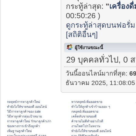
กระทู้ล่าสุด:
"
เครื่องด
00:50:26 )
ดูกระทู้ล่าสุดบนฟอรั่ม
[สถิติอื่นๆ]
ผู้ใช้งานขณะนี้
29 บุคคลทั่วไป, 0 
วันนี้ออนไลน์มากที่สุด:
6
ธันวาคม 2025, 11:08:05
กลยุทธ์การหาลูกค้าใหม่
หากลยุทธ์เพิ่มยอดขาย
ทํายังไงให้ขายของดี ออนไลน์
ทําไงให้ลูกค้าเข้าร้านเยอะ ๆ
วิธีการหาลูกค้าของ sale
กลยุทธ์เพิ่มยอดขาย
วิธีหาลูกค้ากลุ่มเป้าหมาย
เคล็ดลับขายของดี
การหาลูกค้าใหม่ รักษาลูกค้าเก่า
ค้าขายไม่ดีทำอย่างไรดี
ช่องทางการเข้าถึงลูกค้า
งานโพสโปรโมทงาน
เพิ่มฐานลูกค้าใหม่
ทํายังไงให้ขายของดี ออนไลน์
รวมเว็บลงประกาศฟรี ล่าสุด
รวม SMFขายสินค้า