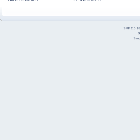
SMF 2.0.1
S
Simp