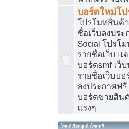
บอร์ดใหม่โป
โปรโมทสินค้า
ชื่อเว็บลงปร
Social โปรโม
รายชื่อเว็บ แ
บอร์ดsmf เว็
รายชื่อเว็บบอ
ลงประกาศฟรี เ
บอร์ดขายสินค้
แรงๆ
โพสต์เรียกลูกค้าโพสฟรี