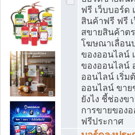
ฟรี เว็บบอร์ด
สินค้าฟรี ฟรี
สขายสินค้าตร
โฆษณาเลื่อน
ของออนไลน์ แ
ของออนไลน์
ออนไลน์ เริ่
ออนไลน์ ขายข
ยังไง ชี้ช่อง
การขายของออน
ฟรีประกาศ
บอร์ดลงประก