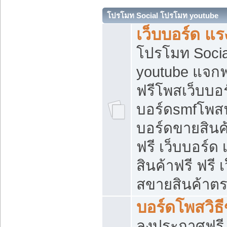
โปรโมท Social โปรโมท youtube
เว็บบอร์ด แร
โปรโมท Soci
youtube แจกฟร
ฟรีโพสเว็บบอร
บอร์ดsmfโพสฟร
บอร์ดขายสินค
ฟรี เว็บบอร์ด
สินค้าฟรี ฟรี
สขายสินค้าตร
บอร์ดโพสวิธ
ลงประกาศฟรี เ