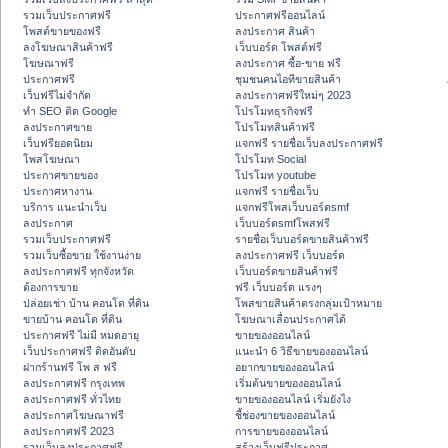
รวมเว็บประกาศฟรี
ประกาศฟรีออนไลน์
โพสต์ขายของฟรี
ลงประกาศ สินค้า
ลงโฆษณาสินค้าฟรี
เว็บบอร์ด โพสต์ฟรี
โฆษณาฟรี
ลงประกาศ ซื้อ-ขาย ฟรี
ประกาศฟรี
ชุมชนคนไอทีขายสินค้า
เว็บฟรีไม่จำกัด
ลงประกาศฟรีใหม่ๆ 2023
ทำ SEO ติด Google
โปรโมทธุรกิจฟรี
ลงประกาศขาย
โปรโมทสินค้าฟรี
เว็บฟรียอดนิยม
แจกฟรี รายชื่อเว็บลงประกาศฟรี
โพสโฆษณา
โปรโมท Social
ประกาศขายของ
โปรโมท youtube
ประกาศหางาน
แจกฟรี รายชื่อเว็บ
บริการ แนะนำเว็บ
แจกฟรีโพสเว็บบอร์ดsmf
ลงประกาศ
เว็บบอร์ดsmfโพสฟรี
รวมเว็บประกาศฟรี
รายชื่อเว็บบอร์ดขายสินค้าฟรี
รวมเว็บซื้อขาย ใช้งานง่าย
ลงประกาศฟรี เว็บบอร์ด
ลงประกาศฟรี ทุกจังหวัด
เว็บบอร์ดขายสินค้าฟรี
ต้องการขาย
ฟรี เว็บบอร์ด แรงๆ
ปล่อยเช่า บ้าน คอนโด ที่ดิน
โพสขายสินค้าตรงกลุ่มเป้าหมาย
ขายบ้าน คอนโด ที่ดิน
โฆษณาเลื่อนประกาศได้
ประกาศฟรี ไม่มี หมดอายุ
ขายของออนไลน์
เว็บประกาศฟรี ติดอันดับ
แนะนำ 6 วิธีขายของออนไลน์
ฝากร้านฟรี โพ ส ฟรี
อยากขายของออนไลน์
ลงประกาศฟรี กรุงเทพ
เริ่มต้นขายของออนไลน์
ลงประกาศฟรี ทั่วไทย
ขายของออนไลน์ เริ่มยังไง
ลงประกาศโฆษณาฟรี
ชี้ช่องขายของออนไลน์
ลงประกาศฟรี 2023
การขายของออนไลน์
รวมเว็บลงประกาศฟรี
สร้างเว็บฟรีประกาศ