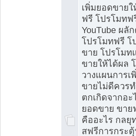
เพิ่มยอดขายให้
ฟรี โปรโมทฟรี 
YouTube ผลั
โปรโมทฟรี โ
ขาย โปรโมทแ
ขายให้ได้ผล 
วางแผนการเพ
ขายไม่ดีควร
ตกเกิดจากอะไ
ยอดขาย ขายฟ
คืออะไร กลยุท
สฟรีการกระต