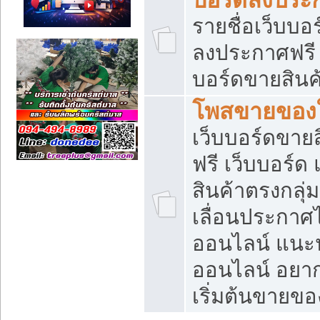
รายชื่อเว็บบอ
ลงประกาศฟรี เ
บอร์ดขายสินค้
โพสขายของใ
เว็บบอร์ดขายส
ฟรี เว็บบอร์
สินค้าตรงกลุ
เลื่อนประกาศ
ออนไลน์ แนะน
ออนไลน์ อยา
เริ่มต้นขายข