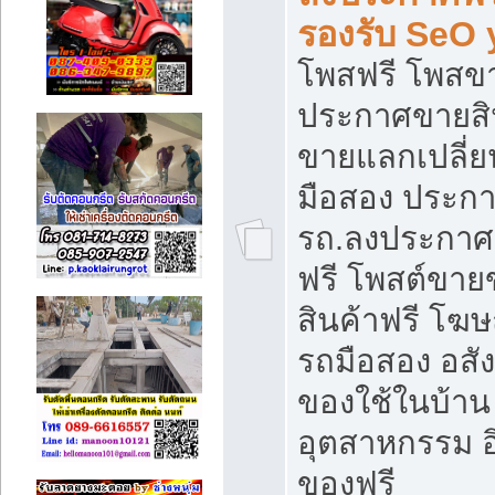
รองรับ SeO
โพสฟรี โพสข
ประกาศขายสิน
ขายแลกเปลี่ยน
มือสอง ประก
รถ.ลงประกาศ
ฟรี โพสต์ขา
สินค้าฟรี โฆ
รถมือสอง อสังห
ของใช้ในบ้าน 
อุตสาหกรรม อ
ของฟรี