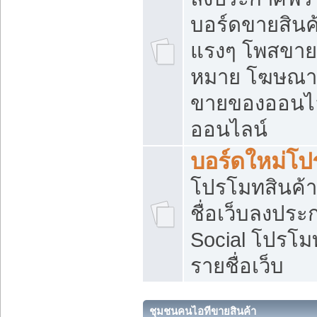
บอร์ดขายสินค้
แรงๆ โพสขายส
หมาย โฆษณาเ
ขายของออนไล
ออนไลน์
บอร์ดใหม่โป
โปรโมทสินค้า
ชื่อเว็บลงปร
Social โปรโม
รายชื่อเว็บ
ชุมชนคนไอทีขายสินค้า