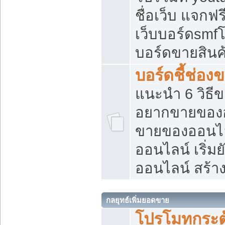
ชื่อเว็บ แจกฟ
เว็บบอร์ดsmfโ
บอร์ดขายสินค
บอร์ดชี้ช่อ
แนะนำ 6 วิธี
อยากขายของออ
ขายของออนไ
ออนไลน์ เริ่ม
ออนไลน์ สร้า
กลยุทธ์เพิ่มยอดขาย
โปรโมทกระต