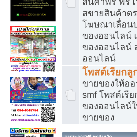
สินค้าฟรี ฟรี
สขายสินค้าตร
โฆษณาเลื่อน
ของออนไลน์ แ
ของออนไลน์
ออนไลน์
โพสต์เรียกลู
ขายของให้ออร์
smf โพสต์เรีย
ของออนไลน์ให
ขายของ
ลงประกาศฟรี ทุกจังหวัด