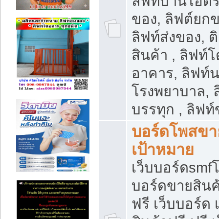
ลิฟท์บ้านไฮดร
ของ, ลิฟต์ยกข
ลิฟท์ส่งของ, ต
สินค้า , ลิฟท์
อาคาร, ลิฟท์
โรงพยาบาล, ล
บรรทุก , ลิฟท
บอร์ดโพสขาย
เป้าหมาย
เว็บบอร์ดsmfโ
บอร์ดขายสินค
ฟรี เว็บบอร์ด