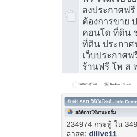
ลงประกาศฟรี ท
ต้องการขาย ปล
คอนโด ที่ดิน
ที่ดิน ประกาศฟ
เว็บประกาศฟรี
ร้านฟรี โพ ส ฟ
ไม่มีกระทู้ใหม่
Redirect Board
รับทำ SEO ให้เว็บไซต์ - Info Cent
สถิติการใช้งานฟอรั่ม
234974 กระทู้ ใน 34
ล่าสุด:
dilive11