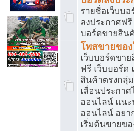
รายชื่อเว็บบอ
ลงประกาศฟรี เ
บอร์ดขายสินค้
โพสขายของใ
เว็บบอร์ดขายส
ฟรี เว็บบอร์
สินค้าตรงกลุ
เลื่อนประกาศ
ออนไลน์ แนะน
ออนไลน์ อยา
เริ่มต้นขายข