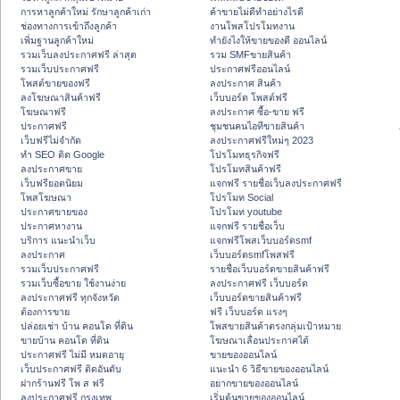
การหาลูกค้าใหม่ รักษาลูกค้าเก่า
ค้าขายไม่ดีทำอย่างไรดี
ช่องทางการเข้าถึงลูกค้า
งานโพสโปรโมทงาน
เพิ่มฐานลูกค้าใหม่
ทํายังไงให้ขายของดี ออนไลน์
รวมเว็บลงประกาศฟรี ล่าสุด
รวม SMFขายสินค้า
รวมเว็บประกาศฟรี
ประกาศฟรีออนไลน์
โพสต์ขายของฟรี
ลงประกาศ สินค้า
ลงโฆษณาสินค้าฟรี
เว็บบอร์ด โพสต์ฟรี
โฆษณาฟรี
ลงประกาศ ซื้อ-ขาย ฟรี
ประกาศฟรี
ชุมชนคนไอทีขายสินค้า
เว็บฟรีไม่จำกัด
ลงประกาศฟรีใหม่ๆ 2023
ทำ SEO ติด Google
โปรโมทธุรกิจฟรี
ลงประกาศขาย
โปรโมทสินค้าฟรี
เว็บฟรียอดนิยม
แจกฟรี รายชื่อเว็บลงประกาศฟรี
โพสโฆษณา
โปรโมท Social
ประกาศขายของ
โปรโมท youtube
ประกาศหางาน
แจกฟรี รายชื่อเว็บ
บริการ แนะนำเว็บ
แจกฟรีโพสเว็บบอร์ดsmf
ลงประกาศ
เว็บบอร์ดsmfโพสฟรี
รวมเว็บประกาศฟรี
รายชื่อเว็บบอร์ดขายสินค้าฟรี
รวมเว็บซื้อขาย ใช้งานง่าย
ลงประกาศฟรี เว็บบอร์ด
ลงประกาศฟรี ทุกจังหวัด
เว็บบอร์ดขายสินค้าฟรี
ต้องการขาย
ฟรี เว็บบอร์ด แรงๆ
ปล่อยเช่า บ้าน คอนโด ที่ดิน
โพสขายสินค้าตรงกลุ่มเป้าหมาย
ขายบ้าน คอนโด ที่ดิน
โฆษณาเลื่อนประกาศได้
ประกาศฟรี ไม่มี หมดอายุ
ขายของออนไลน์
เว็บประกาศฟรี ติดอันดับ
แนะนำ 6 วิธีขายของออนไลน์
ฝากร้านฟรี โพ ส ฟรี
อยากขายของออนไลน์
ลงประกาศฟรี กรุงเทพ
เริ่มต้นขายของออนไลน์