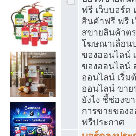
ฟรี เว็บบอร์ด
สินค้าฟรี ฟรี
สขายสินค้าตร
โฆษณาเลื่อน
ของออนไลน์ แ
ของออนไลน์
ออนไลน์ เริ่
ออนไลน์ ขายข
ยังไง ชี้ช่อง
การขายของออน
ฟรีประกาศ
บอร์ดลงประก