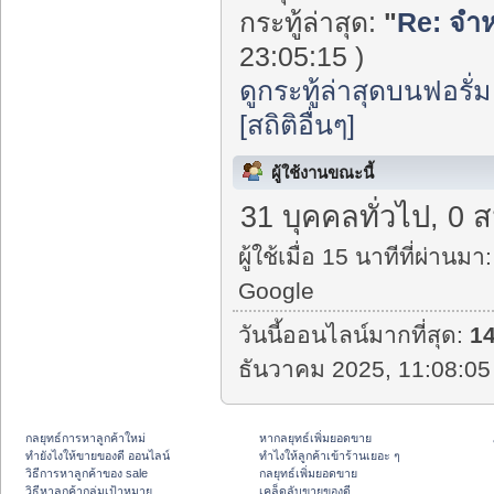
กระทู้ล่าสุด:
"
Re: จำหน
23:05:15 )
ดูกระทู้ล่าสุดบนฟอรั่ม
[สถิติอื่นๆ]
ผู้ใช้งานขณะนี้
31 บุคคลทั่วไป, 0 
ผู้ใช้เมื่อ 15 นาทีที่ผ่านมา:
Google
วันนี้ออนไลน์มากที่สุด:
1
ธันวาคม 2025, 11:08:05
กลยุทธ์การหาลูกค้าใหม่
หากลยุทธ์เพิ่มยอดขาย
ทํายังไงให้ขายของดี ออนไลน์
ทําไงให้ลูกค้าเข้าร้านเยอะ ๆ
วิธีการหาลูกค้าของ sale
กลยุทธ์เพิ่มยอดขาย
วิธีหาลูกค้ากลุ่มเป้าหมาย
เคล็ดลับขายของดี