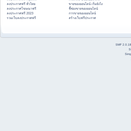
ลงประกาศฟรี ทั่วไทย
ขายของออนไลน์ เริ่มยังไง
ลงประกาศโฆษณาฟรี
ชี้ช่องขายของออนไลน์
ลงประกาศฟรี 2023
การขายของออนไลน์
รวมเว็บลงประกาศฟรี
สร้างเว็บฟรีประกาศ
SMF 2.0.1
S
Simp