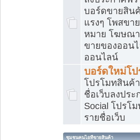
บอร์ดขายสินค้
แรงๆ โพสขายส
หมาย โฆษณาเ
ขายของออนไล
ออนไลน์
บอร์ดใหม่โป
โปรโมทสินค้า
ชื่อเว็บลงปร
Social โปรโม
รายชื่อเว็บ
ชุมชนคนไอทีขายสินค้า