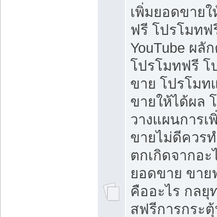
เพิ่มยอดขายให้
ฟรี โปรโมทฟรี 
YouTube ผลั
โปรโมทฟรี โ
ขาย โปรโมทแ
ขายให้ได้ผล 
วางแผนการเพ
ขายไม่ดีควร
ตกเกิดจากอะไ
ยอดขาย ขายฟ
คืออะไร กลยุท
สฟรีการกระต