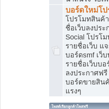
บอร์ดใหม่โป
โปรโมทสินค้า
ชื่อเว็บลงปร
Social โปรโม
รายชื่อเว็บ แ
บอร์ดsmf เว็
รายชื่อเว็บบอ
ลงประกาศฟรี เ
บอร์ดขายสินค้
แรงๆ
โพสต์เรียกลูกค้าโพสฟรี