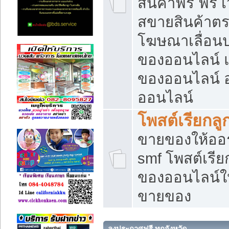
สินค้าฟรี ฟรี
สขายสินค้าตร
โฆษณาเลื่อน
ของออนไลน์ แ
ของออนไลน์
ออนไลน์
โพสต์เรียกลู
ขายของให้ออร์
smf โพสต์เรีย
ของออนไลน์ให
ขายของ
ลงประกาศฟรี ทุกจังหวัด