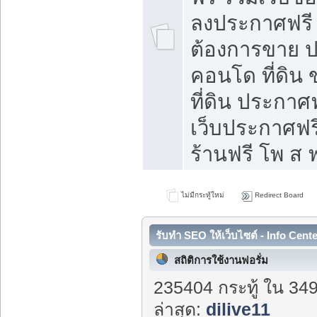
ลงประกาศฟรี ท
ต้องการขาย ปล
คอนโด ที่ดิน
ที่ดิน ประกาศฟ
เว็บประกาศฟรี
ร้านฟรี โพ ส ฟ
ไม่มีกระทู้ใหม่
Redirect Board
รับทำ SEO ให้เว็บไซต์ - Info Cent
สถิติการใช้งานฟอรั่ม
235404 กระทู้ ใน 34
ล่าสุด:
dilive11