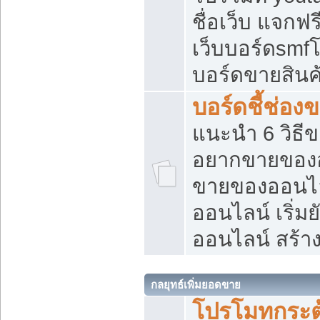
ชื่อเว็บ แจกฟ
เว็บบอร์ดsmfโ
บอร์ดขายสินค
บอร์ดชี้ช่อ
แนะนำ 6 วิธี
อยากขายของออ
ขายของออนไ
ออนไลน์ เริ่ม
ออนไลน์ สร้า
กลยุทธ์เพิ่มยอดขาย
โปรโมทกระต