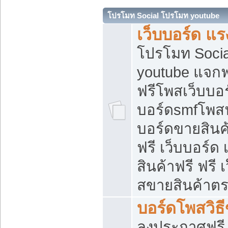
โปรโมท Social โปรโมท youtube
เว็บบอร์ด แร
โปรโมท Soci
youtube แจกฟร
ฟรีโพสเว็บบอร
บอร์ดsmfโพสฟร
บอร์ดขายสินค
ฟรี เว็บบอร์ด
สินค้าฟรี ฟรี
สขายสินค้าตร
บอร์ดโพสวิธ
ลงประกาศฟรี เ