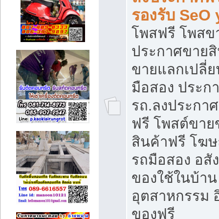
รองรับ SeO
โพสฟรี โพสข
ประกาศขายสิน
ขายแลกเปลี่ยน
มือสอง ประก
รถ.ลงประกาศ
ฟรี โพสต์ขา
สินค้าฟรี โฆ
รถมือสอง อสังห
ของใช้ในบ้าน 
อุตสาหกรรม อ
ของฟรี