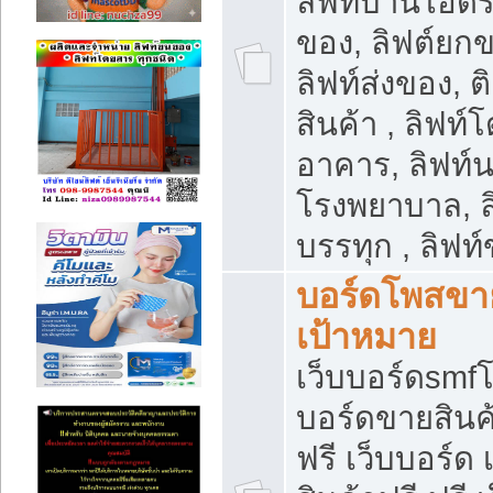
ลิฟท์บ้านไฮดร
ของ, ลิฟต์ยกข
ลิฟท์ส่งของ, ต
สินค้า , ลิฟท์
อาคาร, ลิฟท์
โรงพยาบาล, ล
บรรทุก , ลิฟท
บอร์ดโพสขาย
เป้าหมาย
เว็บบอร์ดsmfโ
บอร์ดขายสินค
ฟรี เว็บบอร์ด