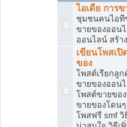
ไอเดีย การ
ชุมชนคนไอทีขา
ขายของออนไ
ออนไลน์ สร้า
เขียนโพสเปิด
ของ
โพสต์เรียกลูก
ขายของออนไลน
โพสต์ขายของ
ขายของโดนๆ แ
โพสฟรี smf ว
น่าสนใจ วิธีเ