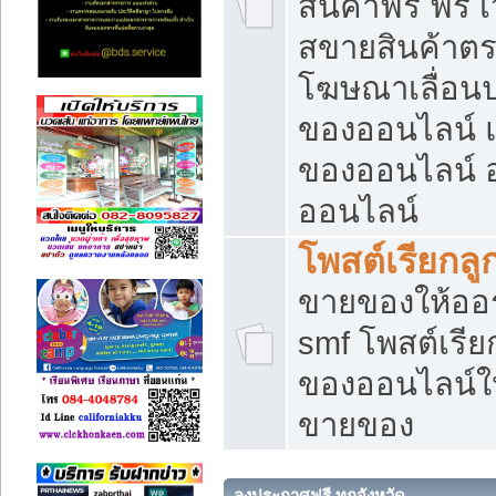
สินค้าฟรี ฟรี
สขายสินค้าตร
โฆษณาเลื่อน
ของออนไลน์ แ
ของออนไลน์
ออนไลน์
โพสต์เรียกลู
ขายของให้ออร์
smf โพสต์เรีย
ของออนไลน์ให
ขายของ
ลงประกาศฟรี ทุกจังหวัด