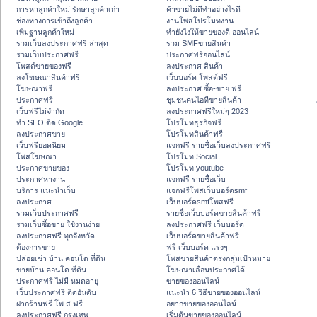
การหาลูกค้าใหม่ รักษาลูกค้าเก่า
ค้าขายไม่ดีทำอย่างไรดี
ช่องทางการเข้าถึงลูกค้า
งานโพสโปรโมทงาน
เพิ่มฐานลูกค้าใหม่
ทํายังไงให้ขายของดี ออนไลน์
รวมเว็บลงประกาศฟรี ล่าสุด
รวม SMFขายสินค้า
รวมเว็บประกาศฟรี
ประกาศฟรีออนไลน์
โพสต์ขายของฟรี
ลงประกาศ สินค้า
ลงโฆษณาสินค้าฟรี
เว็บบอร์ด โพสต์ฟรี
โฆษณาฟรี
ลงประกาศ ซื้อ-ขาย ฟรี
ประกาศฟรี
ชุมชนคนไอทีขายสินค้า
เว็บฟรีไม่จำกัด
ลงประกาศฟรีใหม่ๆ 2023
ทำ SEO ติด Google
โปรโมทธุรกิจฟรี
ลงประกาศขาย
โปรโมทสินค้าฟรี
เว็บฟรียอดนิยม
แจกฟรี รายชื่อเว็บลงประกาศฟรี
โพสโฆษณา
โปรโมท Social
ประกาศขายของ
โปรโมท youtube
ประกาศหางาน
แจกฟรี รายชื่อเว็บ
บริการ แนะนำเว็บ
แจกฟรีโพสเว็บบอร์ดsmf
ลงประกาศ
เว็บบอร์ดsmfโพสฟรี
รวมเว็บประกาศฟรี
รายชื่อเว็บบอร์ดขายสินค้าฟรี
รวมเว็บซื้อขาย ใช้งานง่าย
ลงประกาศฟรี เว็บบอร์ด
ลงประกาศฟรี ทุกจังหวัด
เว็บบอร์ดขายสินค้าฟรี
ต้องการขาย
ฟรี เว็บบอร์ด แรงๆ
ปล่อยเช่า บ้าน คอนโด ที่ดิน
โพสขายสินค้าตรงกลุ่มเป้าหมาย
ขายบ้าน คอนโด ที่ดิน
โฆษณาเลื่อนประกาศได้
ประกาศฟรี ไม่มี หมดอายุ
ขายของออนไลน์
เว็บประกาศฟรี ติดอันดับ
แนะนำ 6 วิธีขายของออนไลน์
ฝากร้านฟรี โพ ส ฟรี
อยากขายของออนไลน์
ลงประกาศฟรี กรุงเทพ
เริ่มต้นขายของออนไลน์