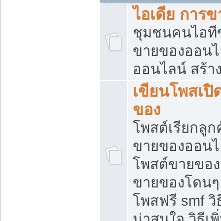
ไอเดีย การ
ชุมชนคนไอทีขา
ขายของออนไ
ออนไลน์ สร้า
เขียนโพสเปิด
ของ
โพสต์เรียกลูก
ขายของออนไลน
โพสต์ขายของ
ขายของโดนๆ แ
โพสฟรี smf ว
น่าสนใจ วิธีเ