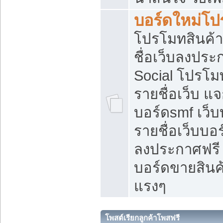
บอร์ดใหม่โป
โปรโมทสินค้า
ชื่อเว็บลงปร
Social โปรโม
รายชื่อเว็บ แ
บอร์ดsmf เว็
รายชื่อเว็บบอ
ลงประกาศฟรี เ
บอร์ดขายสินค้
แรงๆ
โพสต์เรียกลูกค้าโพสฟรี