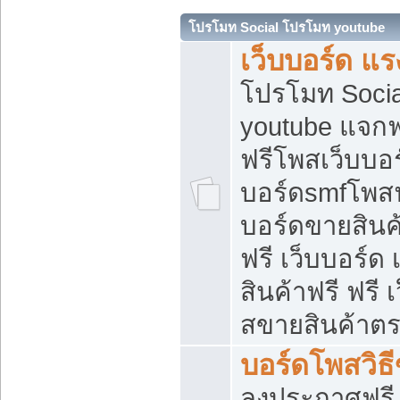
โปรโมท Social โปรโมท youtube
เว็บบอร์ด แร
โปรโมท Soci
youtube แจกฟร
ฟรีโพสเว็บบอร
บอร์ดsmfโพสฟร
บอร์ดขายสินค
ฟรี เว็บบอร์ด
สินค้าฟรี ฟรี
สขายสินค้าตร
บอร์ดโพสวิธ
ลงประกาศฟรี เ