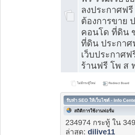
ลงประกาศฟรี ท
ต้องการขาย ปล
คอนโด ที่ดิน
ที่ดิน ประกาศฟ
เว็บประกาศฟรี
ร้านฟรี โพ ส ฟ
ไม่มีกระทู้ใหม่
Redirect Board
รับทำ SEO ให้เว็บไซต์ - Info Cent
สถิติการใช้งานฟอรั่ม
234974 กระทู้ ใน 34
ล่าสุด:
dilive11