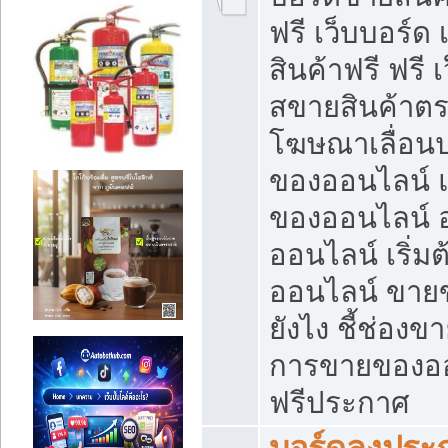
ฟรี เว็บบอร์ด
สินค้าฟรี ฟรี
สขายสินค้าตร
โฆษณาเลื่อน
ของออนไลน์ แ
ของออนไลน์
ออนไลน์ เริ่
ออนไลน์ ขายข
ยังไง ชี้ช่อง
การขายของออน
ฟรีประกาศ
บอร์ดลงประก