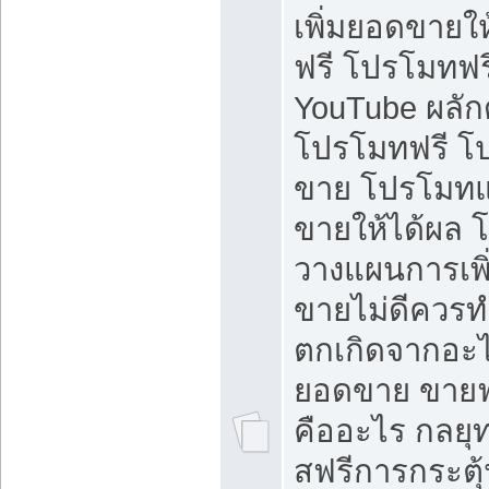
เพิ่มยอดขายให้
ฟรี โปรโมทฟรี 
YouTube ผลั
โปรโมทฟรี โ
ขาย โปรโมทแ
ขายให้ได้ผล 
วางแผนการเพ
ขายไม่ดีควร
ตกเกิดจากอะไ
ยอดขาย ขายฟ
คืออะไร กลยุท
สฟรีการกระต