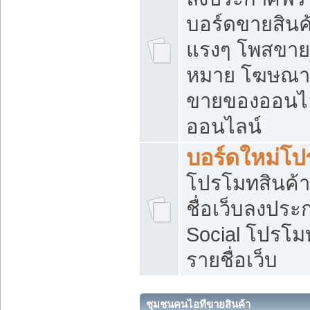
บอร์ดขายสินค้
แรงๆ โพสขายส
หมาย โฆษณาเ
ขายของออนไล
ออนไลน์
บอร์ดใหม่โป
โปรโมทสินค้า
ชื่อเว็บลงปร
Social โปรโม
รายชื่อเว็บ
ชุมชนคนไอทีขายสินค้า