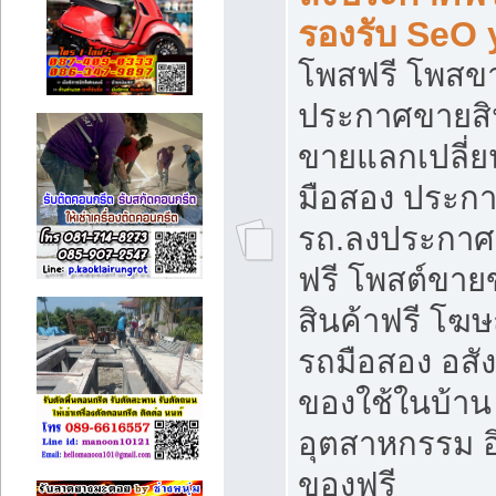
รองรับ SeO
โพสฟรี โพสข
ประกาศขายสิน
ขายแลกเปลี่ยน
มือสอง ประก
รถ.ลงประกาศ
ฟรี โพสต์ขา
สินค้าฟรี โฆ
รถมือสอง อสังห
ของใช้ในบ้าน 
อุตสาหกรรม อ
ของฟรี