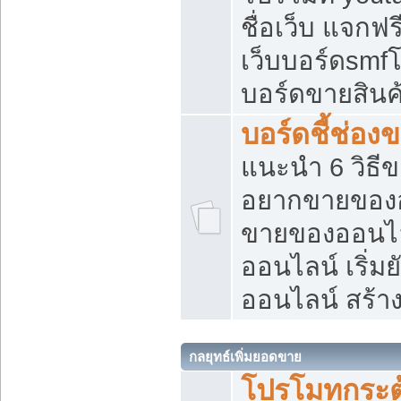
ชื่อเว็บ แจกฟ
เว็บบอร์ดsmfโ
บอร์ดขายสินค
บอร์ดชี้ช่อ
แนะนำ 6 วิธี
อยากขายของออ
ขายของออนไ
ออนไลน์ เริ่ม
ออนไลน์ สร้า
กลยุทธ์เพิ่มยอดขาย
โปรโมทกระต