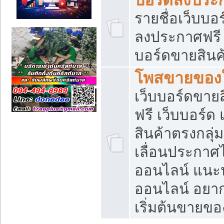
รายชื่อเว็บบอ
ลงประกาศฟรี เ
บอร์ดขายสินค้
โพสขายของใ
เว็บบอร์ดขายส
ฟรี เว็บบอร์
สินค้าตรงกลุ
เลื่อนประกาศ
ออนไลน์ แนะน
ออนไลน์ อยา
เริ่มต้นขายข