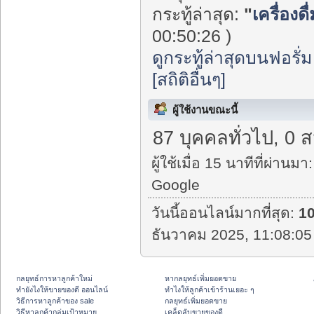
กระทู้ล่าสุด:
"
เครื่องด
00:50:26 )
ดูกระทู้ล่าสุดบนฟอรั่ม
[สถิติอื่นๆ]
ผู้ใช้งานขณะนี้
87 บุคคลทั่วไป, 0 
ผู้ใช้เมื่อ 15 นาทีที่ผ่านมา:
Google
วันนี้ออนไลน์มากที่สุด:
1
ธันวาคม 2025, 11:08:05
กลยุทธ์การหาลูกค้าใหม่
หากลยุทธ์เพิ่มยอดขาย
ทํายังไงให้ขายของดี ออนไลน์
ทําไงให้ลูกค้าเข้าร้านเยอะ ๆ
วิธีการหาลูกค้าของ sale
กลยุทธ์เพิ่มยอดขาย
วิธีหาลูกค้ากลุ่มเป้าหมาย
เคล็ดลับขายของดี