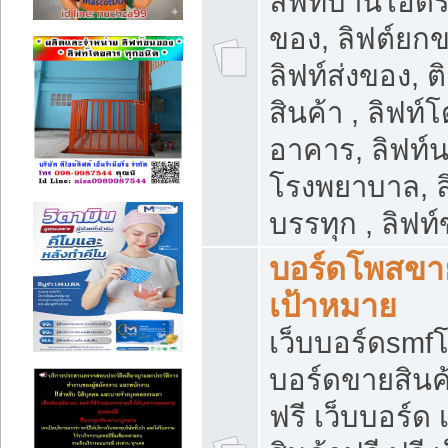
ลิฟท์บ้านไฮดร
ของ, ลิฟต์ยกข
ลิฟท์ส่งของ, ต
สินค้า , ลิฟท์
อาคาร, ลิฟท์
โรงพยาบาล, ล
บรรทุก , ลิฟท
บอร์ดโพสขาย
เป้าหมาย
เว็บบอร์ดsmfโ
บอร์ดขายสินค
ฟรี เว็บบอร์ด