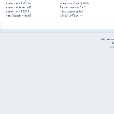
ลงประกาศฟรี ทั่วไทย
ขายของออนไลน์ เริ่มยังไง
ลงประกาศโฆษณาฟรี
ชี้ช่องขายของออนไลน์
ลงประกาศฟรี 2023
การขายของออนไลน์
รวมเว็บลงประกาศฟรี
สร้างเว็บฟรีประกาศ
SMF 2.0.1
S
Simp