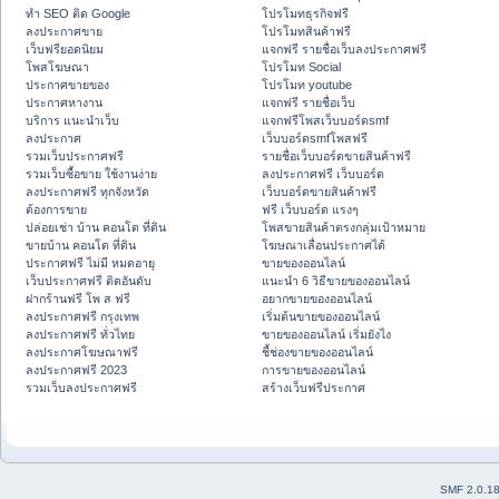
ทำ SEO ติด Google
โปรโมทธุรกิจฟรี
ลงประกาศขาย
โปรโมทสินค้าฟรี
เว็บฟรียอดนิยม
แจกฟรี รายชื่อเว็บลงประกาศฟรี
โพสโฆษณา
โปรโมท Social
ประกาศขายของ
โปรโมท youtube
ประกาศหางาน
แจกฟรี รายชื่อเว็บ
บริการ แนะนำเว็บ
แจกฟรีโพสเว็บบอร์ดsmf
ลงประกาศ
เว็บบอร์ดsmfโพสฟรี
รวมเว็บประกาศฟรี
รายชื่อเว็บบอร์ดขายสินค้าฟรี
รวมเว็บซื้อขาย ใช้งานง่าย
ลงประกาศฟรี เว็บบอร์ด
ลงประกาศฟรี ทุกจังหวัด
เว็บบอร์ดขายสินค้าฟรี
ต้องการขาย
ฟรี เว็บบอร์ด แรงๆ
ปล่อยเช่า บ้าน คอนโด ที่ดิน
โพสขายสินค้าตรงกลุ่มเป้าหมาย
ขายบ้าน คอนโด ที่ดิน
โฆษณาเลื่อนประกาศได้
ประกาศฟรี ไม่มี หมดอายุ
ขายของออนไลน์
เว็บประกาศฟรี ติดอันดับ
แนะนำ 6 วิธีขายของออนไลน์
ฝากร้านฟรี โพ ส ฟรี
อยากขายของออนไลน์
ลงประกาศฟรี กรุงเทพ
เริ่มต้นขายของออนไลน์
ลงประกาศฟรี ทั่วไทย
ขายของออนไลน์ เริ่มยังไง
ลงประกาศโฆษณาฟรี
ชี้ช่องขายของออนไลน์
ลงประกาศฟรี 2023
การขายของออนไลน์
รวมเว็บลงประกาศฟรี
สร้างเว็บฟรีประกาศ
SMF 2.0.1