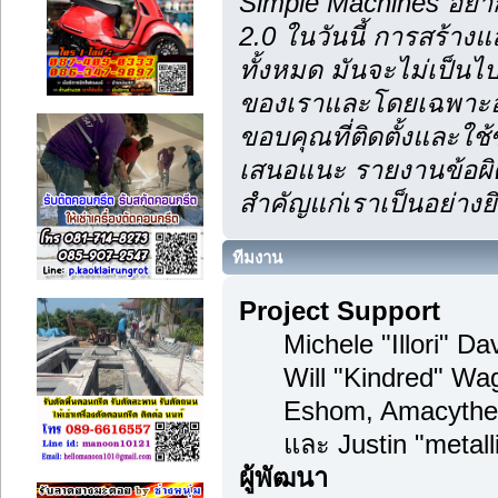
Simple Machines อยา
2.0 ในวันนี้ การสร้า
ทั้งหมด มันจะไม่เป็นไป
ของเราและโดยเฉพาะอย
ขอบคุณที่ติดตั้งและใช้
เสนอแนะ รายงานข้อผิด
สำคัญแก่เราเป็นอย่างยิ
ทีมงาน
Project Support
Michele "Illori" D
Will "Kindred" Wa
Eshom, Amacythe
และ Justin "metal
ผู้พัฒนา