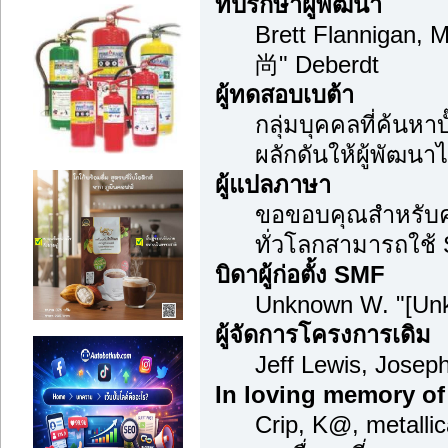
ที่ปรึกษาผู้พัฒนา
Brett Flannigan, 
尚" Deberdt
ผู้ทดสอบเบต้า
กลุ่มบุคคลที่ค้นหา
ผลักดันให้ผู้พัฒนาไ
ผู้แปลภาษา
ขอขอบคุณสำหรับควา
ทั่วโลกสามารถใช้
บิดาผู้ก่อตั้ง SMF
Unknown W. "[Unk
ผู้จัดการโครงการเดิม
Jeff Lewis, Jose
In loving memory of
Crip, K@, metalli