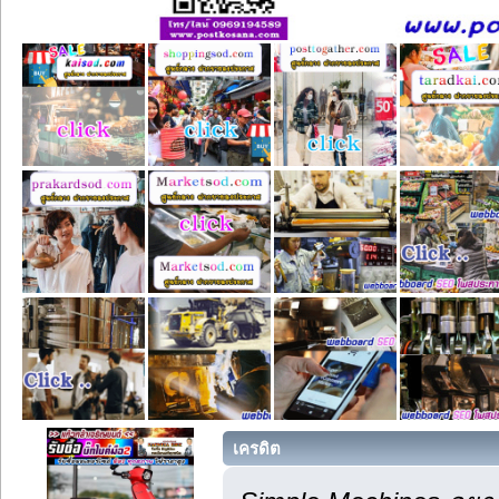
เครดิต