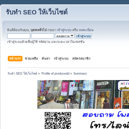
รับทำ SEO ให้เว็บไซต์
ยินดีต้อนรับคุณ,
บุคคลทั่วไป
กรุณา
เข้าสู่ระบบ
หรือ
ลงทะเบียน
เข้าสู่ระบบด้วยชื่อผู้ใช้ รหัสผ่าน และระยะเวลาในเซสชั่น
หน้าแรก
ช่วยเหลือ
ค้นหา
เข้าสู่ระบบ
สมัครสมาชิก
รับทำ SEO ให้เว็บไซต์
»
Profile of producedd
»
Summary