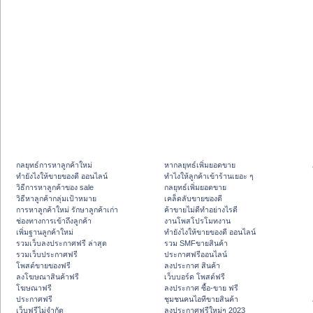
กลยุทธ์การหาลูกค้าใหม่
หากลยุทธ์เพิ่มยอดขาย
ทํายังไงให้ขายของดี ออนไลน์
ทําไงให้ลูกค้าเข้าร้านเยอะ ๆ
วิธีการหาลูกค้าของ sale
กลยุทธ์เพิ่มยอดขาย
วิธีหาลูกค้ากลุ่มเป้าหมาย
เคล็ดลับขายของดี
การหาลูกค้าใหม่ รักษาลูกค้าเก่า
ค้าขายไม่ดีทำอย่างไรดี
ช่องทางการเข้าถึงลูกค้า
งานโพสโปรโมทงาน
เพิ่มฐานลูกค้าใหม่
ทํายังไงให้ขายของดี ออนไลน์
รวมเว็บลงประกาศฟรี ล่าสุด
รวม SMFขายสินค้า
รวมเว็บประกาศฟรี
ประกาศฟรีออนไลน์
โพสต์ขายของฟรี
ลงประกาศ สินค้า
ลงโฆษณาสินค้าฟรี
เว็บบอร์ด โพสต์ฟรี
โฆษณาฟรี
ลงประกาศ ซื้อ-ขาย ฟรี
ประกาศฟรี
ชุมชนคนไอทีขายสินค้า
เว็บฟรีไม่จำกัด
ลงประกาศฟรีใหม่ๆ 2023