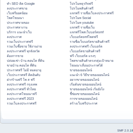
ทำ SEO ติด Google
โปรโมทธุรกิจฟรี
ลงประกาศขาย
โปรโมทสินค้าฟรี
เว็บฟรียอดนิยม
แจกฟรี รายชื่อเว็บลงประกาศฟรี
โพสโฆษณา
โปรโมท Social
ประกาศขายของ
โปรโมท youtube
ประกาศหางาน
แจกฟรี รายชื่อเว็บ
บริการ แนะนำเว็บ
แจกฟรีโพสเว็บบอร์ดsmf
ลงประกาศ
เว็บบอร์ดsmfโพสฟรี
รวมเว็บประกาศฟรี
รายชื่อเว็บบอร์ดขายสินค้าฟรี
รวมเว็บซื้อขาย ใช้งานง่าย
ลงประกาศฟรี เว็บบอร์ด
ลงประกาศฟรี ทุกจังหวัด
เว็บบอร์ดขายสินค้าฟรี
ต้องการขาย
ฟรี เว็บบอร์ด แรงๆ
ปล่อยเช่า บ้าน คอนโด ที่ดิน
โพสขายสินค้าตรงกลุ่มเป้าหมาย
ขายบ้าน คอนโด ที่ดิน
โฆษณาเลื่อนประกาศได้
ประกาศฟรี ไม่มี หมดอายุ
ขายของออนไลน์
เว็บประกาศฟรี ติดอันดับ
แนะนำ 6 วิธีขายของออนไลน์
ฝากร้านฟรี โพ ส ฟรี
อยากขายของออนไลน์
ลงประกาศฟรี กรุงเทพ
เริ่มต้นขายของออนไลน์
ลงประกาศฟรี ทั่วไทย
ขายของออนไลน์ เริ่มยังไง
ลงประกาศโฆษณาฟรี
ชี้ช่องขายของออนไลน์
ลงประกาศฟรี 2023
การขายของออนไลน์
รวมเว็บลงประกาศฟรี
สร้างเว็บฟรีประกาศ
SMF 2.0.1