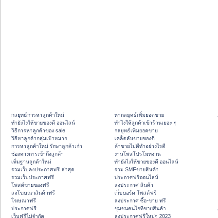
กลยุทธ์การหาลูกค้าใหม่
หากลยุทธ์เพิ่มยอดขาย
ทํายังไงให้ขายของดี ออนไลน์
ทําไงให้ลูกค้าเข้าร้านเยอะ ๆ
วิธีการหาลูกค้าของ sale
กลยุทธ์เพิ่มยอดขาย
วิธีหาลูกค้ากลุ่มเป้าหมาย
เคล็ดลับขายของดี
การหาลูกค้าใหม่ รักษาลูกค้าเก่า
ค้าขายไม่ดีทำอย่างไรดี
ช่องทางการเข้าถึงลูกค้า
งานโพสโปรโมทงาน
เพิ่มฐานลูกค้าใหม่
ทํายังไงให้ขายของดี ออนไลน์
รวมเว็บลงประกาศฟรี ล่าสุด
รวม SMFขายสินค้า
รวมเว็บประกาศฟรี
ประกาศฟรีออนไลน์
โพสต์ขายของฟรี
ลงประกาศ สินค้า
ลงโฆษณาสินค้าฟรี
เว็บบอร์ด โพสต์ฟรี
โฆษณาฟรี
ลงประกาศ ซื้อ-ขาย ฟรี
ประกาศฟรี
ชุมชนคนไอทีขายสินค้า
เว็บฟรีไม่จำกัด
ลงประกาศฟรีใหม่ๆ 2023