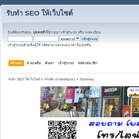
รับทำ SEO ให้เว็บไซต์
ยินดีต้อนรับคุณ,
บุคคลทั่วไป
กรุณา
เข้าสู่ระบบ
หรือ
ลงทะเบียน
เข้าสู่ระบบด้วยชื่อผู้ใช้ รหัสผ่าน และระยะเวลาในเซสชั่น
หน้าแรก
ช่วยเหลือ
ค้นหา
เข้าสู่ระบบ
สมัครสมาชิก
รับทำ SEO ให้เว็บไซต์
»
Profile of banddyes1
»
Summary