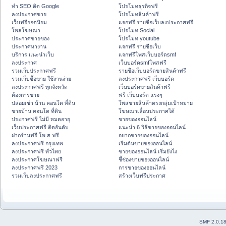
ทำ SEO ติด Google
โปรโมทธุรกิจฟรี
ลงประกาศขาย
โปรโมทสินค้าฟรี
เว็บฟรียอดนิยม
แจกฟรี รายชื่อเว็บลงประกาศฟรี
โพสโฆษณา
โปรโมท Social
ประกาศขายของ
โปรโมท youtube
ประกาศหางาน
แจกฟรี รายชื่อเว็บ
บริการ แนะนำเว็บ
แจกฟรีโพสเว็บบอร์ดsmf
ลงประกาศ
เว็บบอร์ดsmfโพสฟรี
รวมเว็บประกาศฟรี
รายชื่อเว็บบอร์ดขายสินค้าฟรี
รวมเว็บซื้อขาย ใช้งานง่าย
ลงประกาศฟรี เว็บบอร์ด
ลงประกาศฟรี ทุกจังหวัด
เว็บบอร์ดขายสินค้าฟรี
ต้องการขาย
ฟรี เว็บบอร์ด แรงๆ
ปล่อยเช่า บ้าน คอนโด ที่ดิน
โพสขายสินค้าตรงกลุ่มเป้าหมาย
ขายบ้าน คอนโด ที่ดิน
โฆษณาเลื่อนประกาศได้
ประกาศฟรี ไม่มี หมดอายุ
ขายของออนไลน์
เว็บประกาศฟรี ติดอันดับ
แนะนำ 6 วิธีขายของออนไลน์
ฝากร้านฟรี โพ ส ฟรี
อยากขายของออนไลน์
ลงประกาศฟรี กรุงเทพ
เริ่มต้นขายของออนไลน์
ลงประกาศฟรี ทั่วไทย
ขายของออนไลน์ เริ่มยังไง
ลงประกาศโฆษณาฟรี
ชี้ช่องขายของออนไลน์
ลงประกาศฟรี 2023
การขายของออนไลน์
รวมเว็บลงประกาศฟรี
สร้างเว็บฟรีประกาศ
SMF 2.0.1