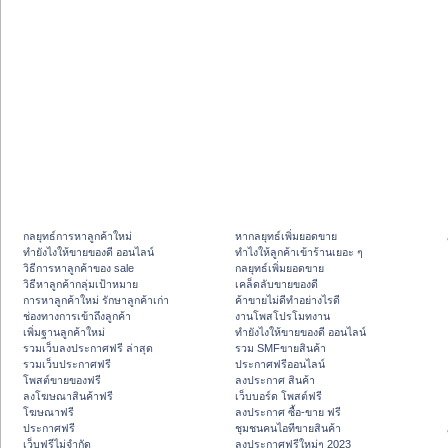
กลยุทธ์การหาลูกค้าใหม่
หากลยุทธ์เพิ่มยอดขาย
ทํายังไงให้ขายของดี ออนไลน์
ทําไงให้ลูกค้าเข้าร้านเยอะ ๆ
วิธีการหาลูกค้าของ sale
กลยุทธ์เพิ่มยอดขาย
วิธีหาลูกค้ากลุ่มเป้าหมาย
เคล็ดลับขายของดี
การหาลูกค้าใหม่ รักษาลูกค้าเก่า
ค้าขายไม่ดีทำอย่างไรดี
ช่องทางการเข้าถึงลูกค้า
งานโพสโปรโมทงาน
เพิ่มฐานลูกค้าใหม่
ทํายังไงให้ขายของดี ออนไลน์
รวมเว็บลงประกาศฟรี ล่าสุด
รวม SMFขายสินค้า
รวมเว็บประกาศฟรี
ประกาศฟรีออนไลน์
โพสต์ขายของฟรี
ลงประกาศ สินค้า
ลงโฆษณาสินค้าฟรี
เว็บบอร์ด โพสต์ฟรี
โฆษณาฟรี
ลงประกาศ ซื้อ-ขาย ฟรี
ประกาศฟรี
ชุมชนคนไอทีขายสินค้า
เว็บฟรีไม่จำกัด
ลงประกาศฟรีใหม่ๆ 2023