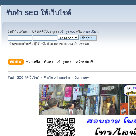
รับทำ SEO ให้เว็บไซต์
ยินดีต้อนรับคุณ,
บุคคลทั่วไป
กรุณา
เข้าสู่ระบบ
หรือ
ลงทะเบียน
เข้าสู่ระบบด้วยชื่อผู้ใช้ รหัสผ่าน และระยะเวลาในเซสชั่น
หน้าแรก
ช่วยเหลือ
ค้นหา
เข้าสู่ระบบ
สมัครสมาชิก
รับทำ SEO ให้เว็บไซต์
»
Profile of homeline
»
Summary