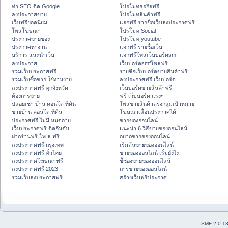
ทำ SEO ติด Google
โปรโมทธุรกิจฟรี
ลงประกาศขาย
โปรโมทสินค้าฟรี
เว็บฟรียอดนิยม
แจกฟรี รายชื่อเว็บลงประกาศฟรี
โพสโฆษณา
โปรโมท Social
ประกาศขายของ
โปรโมท youtube
ประกาศหางาน
แจกฟรี รายชื่อเว็บ
บริการ แนะนำเว็บ
แจกฟรีโพสเว็บบอร์ดsmf
ลงประกาศ
เว็บบอร์ดsmfโพสฟรี
รวมเว็บประกาศฟรี
รายชื่อเว็บบอร์ดขายสินค้าฟรี
รวมเว็บซื้อขาย ใช้งานง่าย
ลงประกาศฟรี เว็บบอร์ด
ลงประกาศฟรี ทุกจังหวัด
เว็บบอร์ดขายสินค้าฟรี
ต้องการขาย
ฟรี เว็บบอร์ด แรงๆ
ปล่อยเช่า บ้าน คอนโด ที่ดิน
โพสขายสินค้าตรงกลุ่มเป้าหมาย
ขายบ้าน คอนโด ที่ดิน
โฆษณาเลื่อนประกาศได้
ประกาศฟรี ไม่มี หมดอายุ
ขายของออนไลน์
เว็บประกาศฟรี ติดอันดับ
แนะนำ 6 วิธีขายของออนไลน์
ฝากร้านฟรี โพ ส ฟรี
อยากขายของออนไลน์
ลงประกาศฟรี กรุงเทพ
เริ่มต้นขายของออนไลน์
ลงประกาศฟรี ทั่วไทย
ขายของออนไลน์ เริ่มยังไง
ลงประกาศโฆษณาฟรี
ชี้ช่องขายของออนไลน์
ลงประกาศฟรี 2023
การขายของออนไลน์
รวมเว็บลงประกาศฟรี
สร้างเว็บฟรีประกาศ
SMF 2.0.1