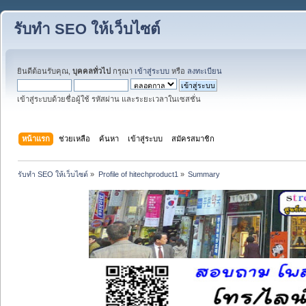
รับทำ SEO ให้เว็บไซต์
ยินดีต้อนรับคุณ,
บุคคลทั่วไป
กรุณา
เข้าสู่ระบบ
หรือ
ลงทะเบียน
เข้าสู่ระบบด้วยชื่อผู้ใช้ รหัสผ่าน และระยะเวลาในเซสชั่น
หน้าแรก
ช่วยเหลือ
ค้นหา
เข้าสู่ระบบ
สมัครสมาชิก
รับทำ SEO ให้เว็บไซต์
»
Profile of hitechproduct1
»
Summary