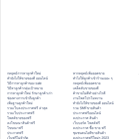
กลยุทธ์การหาลูกค้าใหม่
หากลยุทธ์เพิ่มยอดขาย
ทํายังไงให้ขายของดี ออนไลน์
ทําไงให้ลูกค้าเข้าร้านเยอะ ๆ
วิธีการหาลูกค้าของ sale
กลยุทธ์เพิ่มยอดขาย
วิธีหาลูกค้ากลุ่มเป้าหมาย
เคล็ดลับขายของดี
การหาลูกค้าใหม่ รักษาลูกค้าเก่า
ค้าขายไม่ดีทำอย่างไรดี
ช่องทางการเข้าถึงลูกค้า
งานโพสโปรโมทงาน
เพิ่มฐานลูกค้าใหม่
ทํายังไงให้ขายของดี ออนไลน์
รวมเว็บลงประกาศฟรี ล่าสุด
รวม SMFขายสินค้า
รวมเว็บประกาศฟรี
ประกาศฟรีออนไลน์
โพสต์ขายของฟรี
ลงประกาศ สินค้า
ลงโฆษณาสินค้าฟรี
เว็บบอร์ด โพสต์ฟรี
โฆษณาฟรี
ลงประกาศ ซื้อ-ขาย ฟรี
ประกาศฟรี
ชุมชนคนไอทีขายสินค้า
เว็บฟรีไม่จำกัด
ลงประกาศฟรีใหม่ๆ 2023