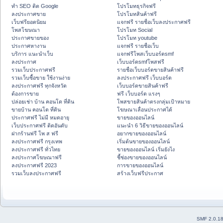
ทำ SEO ติด Google
โปรโมทธุรกิจฟรี
ลงประกาศขาย
โปรโมทสินค้าฟรี
เว็บฟรียอดนิยม
แจกฟรี รายชื่อเว็บลงประกาศฟรี
โพสโฆษณา
โปรโมท Social
ประกาศขายของ
โปรโมท youtube
ประกาศหางาน
แจกฟรี รายชื่อเว็บ
บริการ แนะนำเว็บ
แจกฟรีโพสเว็บบอร์ดsmf
ลงประกาศ
เว็บบอร์ดsmfโพสฟรี
รวมเว็บประกาศฟรี
รายชื่อเว็บบอร์ดขายสินค้าฟรี
รวมเว็บซื้อขาย ใช้งานง่าย
ลงประกาศฟรี เว็บบอร์ด
ลงประกาศฟรี ทุกจังหวัด
เว็บบอร์ดขายสินค้าฟรี
ต้องการขาย
ฟรี เว็บบอร์ด แรงๆ
ปล่อยเช่า บ้าน คอนโด ที่ดิน
โพสขายสินค้าตรงกลุ่มเป้าหมาย
ขายบ้าน คอนโด ที่ดิน
โฆษณาเลื่อนประกาศได้
ประกาศฟรี ไม่มี หมดอายุ
ขายของออนไลน์
เว็บประกาศฟรี ติดอันดับ
แนะนำ 6 วิธีขายของออนไลน์
ฝากร้านฟรี โพ ส ฟรี
อยากขายของออนไลน์
ลงประกาศฟรี กรุงเทพ
เริ่มต้นขายของออนไลน์
ลงประกาศฟรี ทั่วไทย
ขายของออนไลน์ เริ่มยังไง
ลงประกาศโฆษณาฟรี
ชี้ช่องขายของออนไลน์
ลงประกาศฟรี 2023
การขายของออนไลน์
รวมเว็บลงประกาศฟรี
สร้างเว็บฟรีประกาศ
SMF 2.0.1