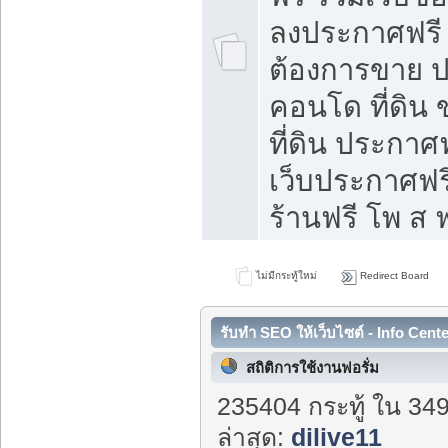
ลงประกาศฟรี ท
ต้องการขาย ปล
คอนโด ที่ดิน
ที่ดิน ประกาศฟ
เว็บประกาศฟรี
ร้านฟรี โพ ส ฟ
ไม่มีกระทู้ใหม่
Redirect Board
รับทำ SEO ให้เว็บไซต์ - Info Cent
สถิติการใช้งานฟอรั่ม
235404 กระทู้ ใน 34
ล่าสุด:
dilive11