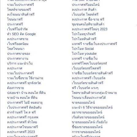
รวมเว็บประกาศฟรี
ประกาศฟรีออนไลน์
โพสต์ขายของฟรี
ลงประกาศ สินค้า
ลงโฆษณาสินค้าฟรี
เว็บบอร์ด โพสต์ฟรี
โฆษณาฟรี
ลงประกาศ ซื้อ-ขาย ฟรี
ประกาศฟรี
ชุมชนคนไอทีขายสินค้า
เว็บฟรีไม่จำกัด
ลงประกาศฟรีใหม่ๆ 2023
ทำ SEO ติด Google
โปรโมทธุรกิจฟรี
ลงประกาศขาย
โปรโมทสินค้าฟรี
เว็บฟรียอดนิยม
แจกฟรี รายชื่อเว็บลงประกาศฟรี
โพสโฆษณา
โปรโมท Social
ประกาศขายของ
โปรโมท youtube
ประกาศหางาน
แจกฟรี รายชื่อเว็บ
บริการ แนะนำเว็บ
แจกฟรีโพสเว็บบอร์ดsmf
ลงประกาศ
เว็บบอร์ดsmfโพสฟรี
รวมเว็บประกาศฟรี
รายชื่อเว็บบอร์ดขายสินค้าฟรี
รวมเว็บซื้อขาย ใช้งานง่าย
ลงประกาศฟรี เว็บบอร์ด
ลงประกาศฟรี ทุกจังหวัด
เว็บบอร์ดขายสินค้าฟรี
ต้องการขาย
ฟรี เว็บบอร์ด แรงๆ
ปล่อยเช่า บ้าน คอนโด ที่ดิน
โพสขายสินค้าตรงกลุ่มเป้าหมาย
ขายบ้าน คอนโด ที่ดิน
โฆษณาเลื่อนประกาศได้
ประกาศฟรี ไม่มี หมดอายุ
ขายของออนไลน์
เว็บประกาศฟรี ติดอันดับ
แนะนำ 6 วิธีขายของออนไลน์
ฝากร้านฟรี โพ ส ฟรี
อยากขายของออนไลน์
ลงประกาศฟรี กรุงเทพ
เริ่มต้นขายของออนไลน์
ลงประกาศฟรี ทั่วไทย
ขายของออนไลน์ เริ่มยังไง
ลงประกาศโฆษณาฟรี
ชี้ช่องขายของออนไลน์
ลงประกาศฟรี 2023
การขายของออนไลน์
รวมเว็บลงประกาศฟรี
สร้างเว็บฟรีประกาศ