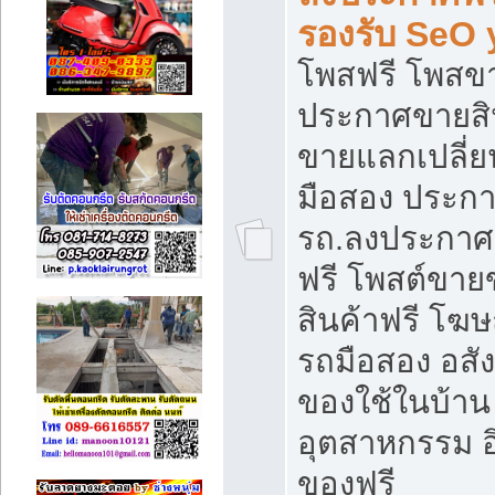
รองรับ SeO
โพสฟรี โพสข
ประกาศขายสิน
ขายแลกเปลี่ยน
มือสอง ประก
รถ.ลงประกาศ
ฟรี โพสต์ขา
สินค้าฟรี โฆ
รถมือสอง อสังห
ของใช้ในบ้าน 
อุตสาหกรรม อ
ของฟรี