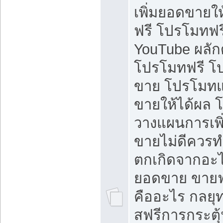
เพิ่มยอดขายให้
ฟรี โปรโมทฟรี 
YouTube ผลั
โปรโมทฟรี โ
ขาย โปรโมทแ
ขายให้ได้ผล 
วางแผนการเพ
ขายไม่ดีควร
ตกเกิดจากอะไ
ยอดขาย ขายฟ
คืออะไร กลยุท
สฟรีการกระต