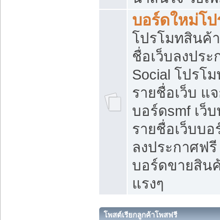
บอร์ดใหม่โป
โปรโมทสินค้า
ชื่อเว็บลงปร
Social โปรโม
รายชื่อเว็บ แ
บอร์ดsmf เว็
รายชื่อเว็บบอ
ลงประกาศฟรี เ
บอร์ดขายสินค้
แรงๆ
โพสต์เรียกลูกค้าโพสฟรี