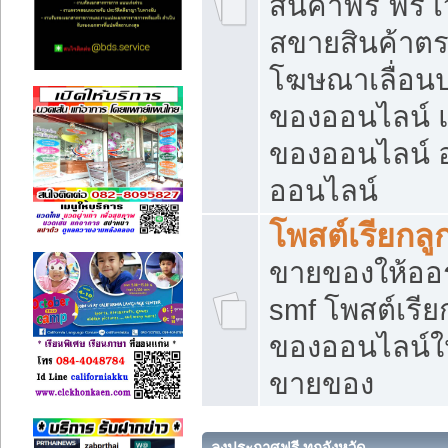
สินค้าฟรี ฟรี
สขายสินค้าตร
โฆษณาเลื่อน
ของออนไลน์ แ
ของออนไลน์
ออนไลน์
โพสต์เรียกลู
ขายของให้ออร์
smf โพสต์เรีย
ของออนไลน์ให
ขายของ
ลงประกาศฟรี ทุกจังหวัด