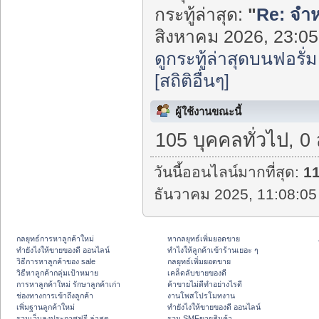
กระทู้ล่าสุด:
"
Re: จำหน
สิงหาคม 2026, 23:05:
ดูกระทู้ล่าสุดบนฟอรั่ม
[สถิติอื่นๆ]
ผู้ใช้งานขณะนี้
105 บุคคลทั่วไป, 0
วันนี้ออนไลน์มากที่สุด:
1
ธันวาคม 2025, 11:08:05
กลยุทธ์การหาลูกค้าใหม่
หากลยุทธ์เพิ่มยอดขาย
ทํายังไงให้ขายของดี ออนไลน์
ทําไงให้ลูกค้าเข้าร้านเยอะ ๆ
วิธีการหาลูกค้าของ sale
กลยุทธ์เพิ่มยอดขาย
วิธีหาลูกค้ากลุ่มเป้าหมาย
เคล็ดลับขายของดี
การหาลูกค้าใหม่ รักษาลูกค้าเก่า
ค้าขายไม่ดีทำอย่างไรดี
ช่องทางการเข้าถึงลูกค้า
งานโพสโปรโมทงาน
เพิ่มฐานลูกค้าใหม่
ทํายังไงให้ขายของดี ออนไลน์
รวมเว็บลงประกาศฟรี ล่าสุด
รวม SMFขายสินค้า