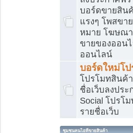
บอร์ดขายสินค้
แรงๆ โพสขายส
หมาย โฆษณาเ
ขายของออนไล
ออนไลน์
บอร์ดใหม่โป
โปรโมทสินค้า
ชื่อเว็บลงปร
Social โปรโม
รายชื่อเว็บ
ชุมชนคนไอทีขายสินค้า