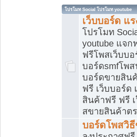
โปรโมท Social โปรโมท youtube
เว็บบอร์ด แร
โปรโมท Soci
youtube แจกฟร
ฟรีโพสเว็บบอร
บอร์ดsmfโพสฟร
บอร์ดขายสินค
ฟรี เว็บบอร์ด
สินค้าฟรี ฟรี
สขายสินค้าตร
บอร์ดโพสวิธ
ลงประกาศฟรี เ