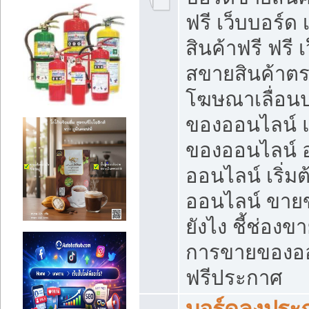
ฟรี เว็บบอร์ด
สินค้าฟรี ฟรี
สขายสินค้าตร
โฆษณาเลื่อน
ของออนไลน์ แ
ของออนไลน์
ออนไลน์ เริ่
ออนไลน์ ขายข
ยังไง ชี้ช่อง
การขายของออน
ฟรีประกาศ
บอร์ดลงประก