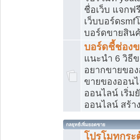
ชื่อเว็บ แจกฟ
เว็บบอร์ดsmfโ
บอร์ดขายสินค
บอร์ดชี้ช่อ
แนะนำ 6 วิธี
อยากขายของออ
ขายของออนไ
ออนไลน์ เริ่ม
ออนไลน์ สร้า
กลยุทธ์เพิ่มยอดขาย
โปรโมทกระต