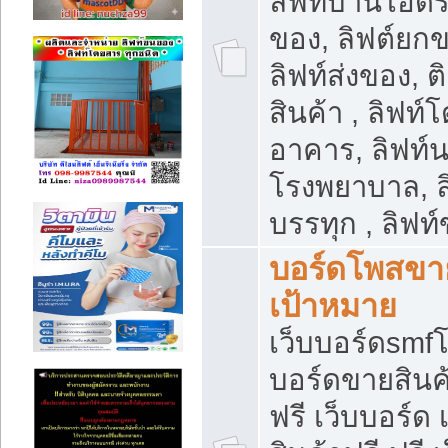
ลิฟท์บ้านไฮดร
ของ, ลิฟต์ยกข
ลิฟท์ส่งของ, ต
สินค้า , ลิฟท์
อาคาร, ลิฟท์
โรงพยาบาล, ล
บรรทุก , ลิฟท
บอร์ดโพสขาย
เป้าหมาย
เว็บบอร์ดsmfโ
บอร์ดขายสินค
ฟรี เว็บบอร์ด