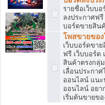
รายชื่อเว็บบอ
ลงประกาศฟรี เ
บอร์ดขายสินค้
โพสขายของใ
เว็บบอร์ดขายส
ฟรี เว็บบอร์
สินค้าตรงกลุ
เลื่อนประกาศ
ออนไลน์ แนะน
ออนไลน์ อยา
เริ่มต้นขายข