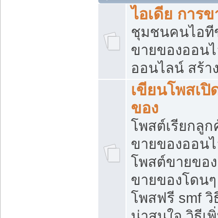
ไอเดีย การ
ชุมชนคนไอทีขา
ขายของออนไ
ออนไลน์ สร้า
เขียนโพสเปิด
ของ
โพสต์เรียกลูก
ขายของออนไลน
โพสต์ขายของ
ขายของโดนๆ แ
โพสฟรี smf ว
น่าสนใจ วิธีเ