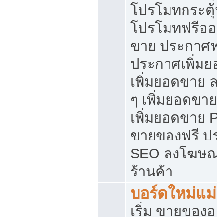
โปรโมทกระตุ
โปรโมทฟรีออ
ขาย ประกาศฟร
ประกาศเพิ่มย
เพิ่มยอดขาย 
ๆ เพิ่มยอดขา
เพิ่มยอดขาย 
ขายของฟรี ป
SEO ลงโฆษณ
ร้านค้า
บอร์ดใหม่แม
เริ่ม ขายของ