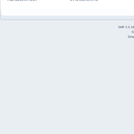
SMF 2.0.1
S
Simp