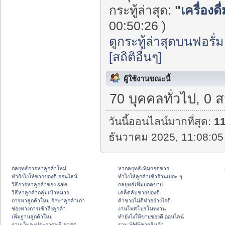
กระทู้ล่าสุด:
"
เครื่องด
00:50:26 )
ดูกระทู้ล่าสุดบนฟอรั่ม
[สถิติอื่นๆ]
ผู้ใช้งานขณะนี้
70 บุคคลทั่วไป, 0 
วันนี้ออนไลน์มากที่สุด:
1
ธันวาคม 2025, 11:08:05
กลยุทธ์การหาลูกค้าใหม่
หากลยุทธ์เพิ่มยอดขาย
ทํายังไงให้ขายของดี ออนไลน์
ทําไงให้ลูกค้าเข้าร้านเยอะ ๆ
วิธีการหาลูกค้าของ sale
กลยุทธ์เพิ่มยอดขาย
วิธีหาลูกค้ากลุ่มเป้าหมาย
เคล็ดลับขายของดี
การหาลูกค้าใหม่ รักษาลูกค้าเก่า
ค้าขายไม่ดีทำอย่างไรดี
ช่องทางการเข้าถึงลูกค้า
งานโพสโปรโมทงาน
เพิ่มฐานลูกค้าใหม่
ทํายังไงให้ขายของดี ออนไลน์
รวมเว็บลงประกาศฟรี ล่าสุด
รวม SMFขายสินค้า