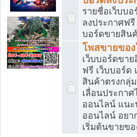
รายชื่อเว็บบอ
ลงประกาศฟรี เ
บอร์ดขายสินค้
โพสขายของใ
เว็บบอร์ดขายส
ฟรี เว็บบอร์
สินค้าตรงกลุ
เลื่อนประกาศ
ออนไลน์ แนะน
ออนไลน์ อยา
เริ่มต้นขายข