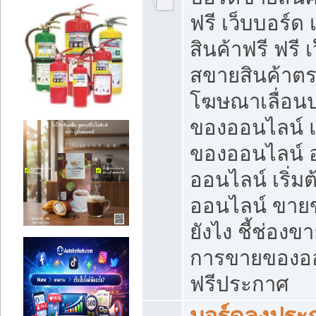
ฟรี เว็บบอร์ด
สินค้าฟรี ฟรี
สขายสินค้าตร
โฆษณาเลื่อน
ของออนไลน์ แ
ของออนไลน์
ออนไลน์ เริ่
ออนไลน์ ขายข
ยังไง ชี้ช่อง
การขายของออน
ฟรีประกาศ
บอร์ดลงประก