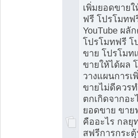
เพิ่มยอดขายให้
ฟรี โปรโมทฟรี 
YouTube ผลั
โปรโมทฟรี โ
ขาย โปรโมทแ
ขายให้ได้ผล 
วางแผนการเพ
ขายไม่ดีควร
ตกเกิดจากอะไ
ยอดขาย ขายฟ
คืออะไร กลยุท
สฟรีการกระต