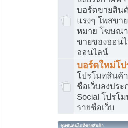
บอร์ดขายสินค้
แรงๆ โพสขายส
หมาย โฆษณาเ
ขายของออนไล
ออนไลน์
บอร์ดใหม่โป
โปรโมทสินค้า
ชื่อเว็บลงปร
Social โปรโม
รายชื่อเว็บ
ชุมชนคนไอทีขายสินค้า