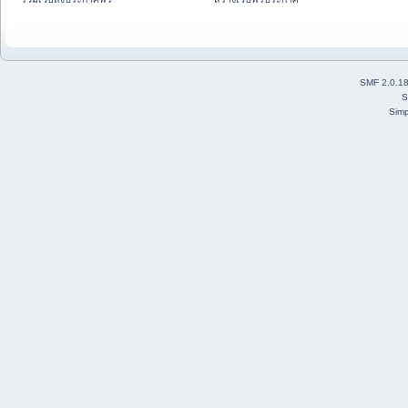
SMF 2.0.1
S
Simp