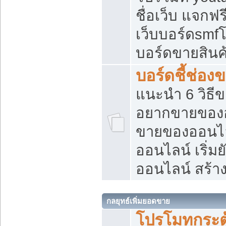
ชื่อเว็บ แจกฟ
เว็บบอร์ดsmfโ
บอร์ดขายสินค
บอร์ดชี้ช่อ
แนะนำ 6 วิธี
อยากขายของออ
ขายของออนไ
ออนไลน์ เริ่ม
ออนไลน์ สร้า
กลยุทธ์เพิ่มยอดขาย
โปรโมทกระต