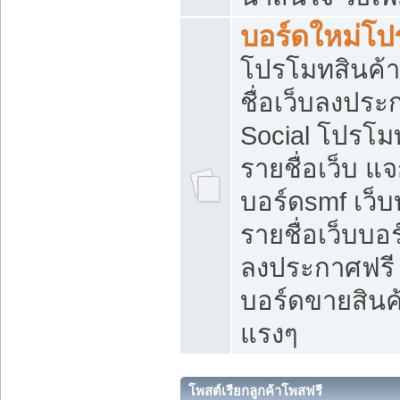
บอร์ดใหม่โป
โปรโมทสินค้า
ชื่อเว็บลงปร
Social โปรโม
รายชื่อเว็บ แ
บอร์ดsmf เว็
รายชื่อเว็บบอ
ลงประกาศฟรี เ
บอร์ดขายสินค้
แรงๆ
โพสต์เรียกลูกค้าโพสฟรี