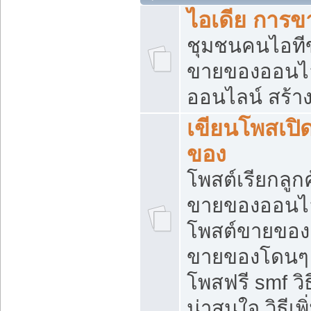
ไอเดีย การ
ชุมชนคนไอทีขา
ขายของออนไ
ออนไลน์ สร้า
เขียนโพสเปิด
ของ
โพสต์เรียกลูก
ขายของออนไลน
โพสต์ขายของ
ขายของโดนๆ แ
โพสฟรี smf ว
น่าสนใจ วิธีเ