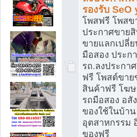
รองรับ SeO
โพสฟรี โพสข
ประกาศขายสิน
ขายแลกเปลี่ยน
มือสอง ประก
รถ.ลงประกาศ
ฟรี โพสต์ขา
สินค้าฟรี โฆ
รถมือสอง อสังห
ของใช้ในบ้าน 
อุตสาหกรรม อ
ของฟรี