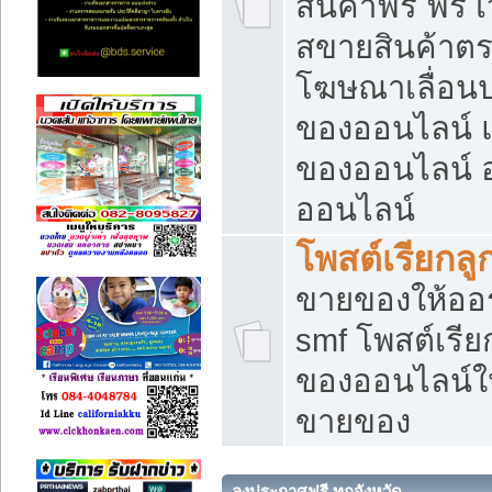
สินค้าฟรี ฟรี
สขายสินค้าตร
โฆษณาเลื่อน
ของออนไลน์ แ
ของออนไลน์
ออนไลน์
โพสต์เรียกลู
ขายของให้ออร์
smf โพสต์เรีย
ของออนไลน์ให
ขายของ
ลงประกาศฟรี ทุกจังหวัด