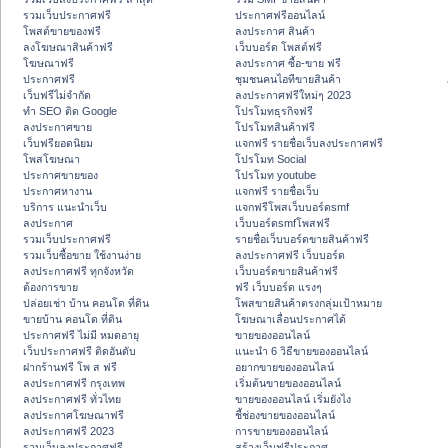
รวมเว็บประกาศฟรี
ประกาศฟรีออนไลน์
โพสต์ขายของฟรี
ลงประกาศ สินค้า
ลงโฆษณาสินค้าฟรี
เว็บบอร์ด โพสต์ฟรี
โฆษณาฟรี
ลงประกาศ ซื้อ-ขาย ฟรี
ประกาศฟรี
ชุมชนคนไอทีขายสินค้า
เว็บฟรีไม่จำกัด
ลงประกาศฟรีใหม่ๆ 2023
ทำ SEO ติด Google
โปรโมทธุรกิจฟรี
ลงประกาศขาย
โปรโมทสินค้าฟรี
เว็บฟรียอดนิยม
แจกฟรี รายชื่อเว็บลงประกาศฟรี
โพสโฆษณา
โปรโมท Social
ประกาศขายของ
โปรโมท youtube
ประกาศหางาน
แจกฟรี รายชื่อเว็บ
บริการ แนะนำเว็บ
แจกฟรีโพสเว็บบอร์ดsmf
ลงประกาศ
เว็บบอร์ดsmfโพสฟรี
รวมเว็บประกาศฟรี
รายชื่อเว็บบอร์ดขายสินค้าฟรี
รวมเว็บซื้อขาย ใช้งานง่าย
ลงประกาศฟรี เว็บบอร์ด
ลงประกาศฟรี ทุกจังหวัด
เว็บบอร์ดขายสินค้าฟรี
ต้องการขาย
ฟรี เว็บบอร์ด แรงๆ
ปล่อยเช่า บ้าน คอนโด ที่ดิน
โพสขายสินค้าตรงกลุ่มเป้าหมาย
ขายบ้าน คอนโด ที่ดิน
โฆษณาเลื่อนประกาศได้
ประกาศฟรี ไม่มี หมดอายุ
ขายของออนไลน์
เว็บประกาศฟรี ติดอันดับ
แนะนำ 6 วิธีขายของออนไลน์
ฝากร้านฟรี โพ ส ฟรี
อยากขายของออนไลน์
ลงประกาศฟรี กรุงเทพ
เริ่มต้นขายของออนไลน์
ลงประกาศฟรี ทั่วไทย
ขายของออนไลน์ เริ่มยังไง
ลงประกาศโฆษณาฟรี
ชี้ช่องขายของออนไลน์
ลงประกาศฟรี 2023
การขายของออนไลน์
รวมเว็บลงประกาศฟรี
สร้างเว็บฟรีประกาศ