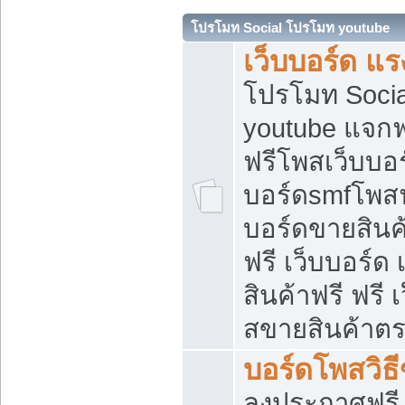
โปรโมท Social โปรโมท youtube
เว็บบอร์ด แร
โปรโมท Soci
youtube แจกฟร
ฟรีโพสเว็บบอร
บอร์ดsmfโพสฟร
บอร์ดขายสินค
ฟรี เว็บบอร์ด
สินค้าฟรี ฟรี
สขายสินค้าตร
บอร์ดโพสวิธ
ลงประกาศฟรี เ