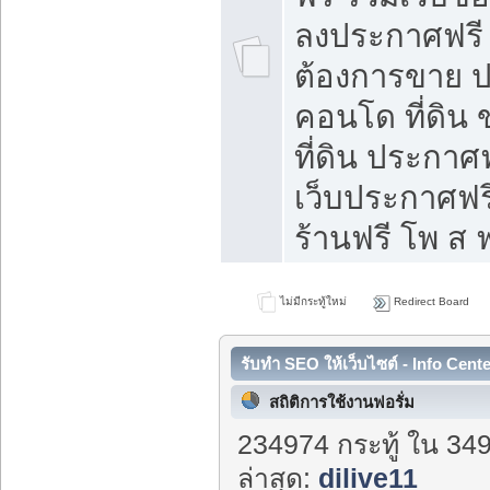
ลงประกาศฟรี ท
ต้องการขาย ปล
คอนโด ที่ดิน
ที่ดิน ประกาศฟ
เว็บประกาศฟรี
ร้านฟรี โพ ส ฟ
ไม่มีกระทู้ใหม่
Redirect Board
รับทำ SEO ให้เว็บไซต์ - Info Cent
สถิติการใช้งานฟอรั่ม
234974 กระทู้ ใน 34
ล่าสุด:
dilive11