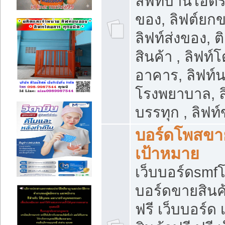
ลิฟท์บ้านไฮดร
ของ, ลิฟต์ยกข
ลิฟท์ส่งของ, ต
สินค้า , ลิฟท์
อาคาร, ลิฟท์
โรงพยาบาล, ล
บรรทุก , ลิฟท
บอร์ดโพสขาย
เป้าหมาย
เว็บบอร์ดsmfโ
บอร์ดขายสินค
ฟรี เว็บบอร์ด