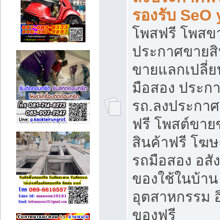
รองรับ SeO
โพสฟรี โพสข
ประกาศขายสิน
ขายแลกเปลี่ยน
มือสอง ประก
รถ.ลงประกาศ
ฟรี โพสต์ขา
สินค้าฟรี โฆ
รถมือสอง อสังห
ของใช้ในบ้าน 
อุตสาหกรรม อ
ของฟรี