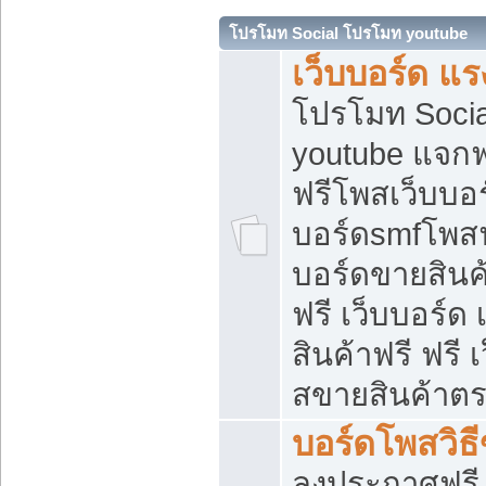
โปรโมท Social โปรโมท youtube
เว็บบอร์ด แร
โปรโมท Soci
youtube แจกฟร
ฟรีโพสเว็บบอร
บอร์ดsmfโพสฟร
บอร์ดขายสินค
ฟรี เว็บบอร์ด
สินค้าฟรี ฟรี
สขายสินค้าตร
บอร์ดโพสวิธ
ลงประกาศฟรี เ