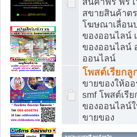
สินค้าฟรี ฟรี
สขายสินค้าตร
โฆษณาเลื่อน
ของออนไลน์ แ
ของออนไลน์
ออนไลน์
โพสต์เรียกลู
ขายของให้ออร์
smf โพสต์เรีย
ของออนไลน์ให
ขายของ
ลงประกาศฟรี ทุกจังหวัด