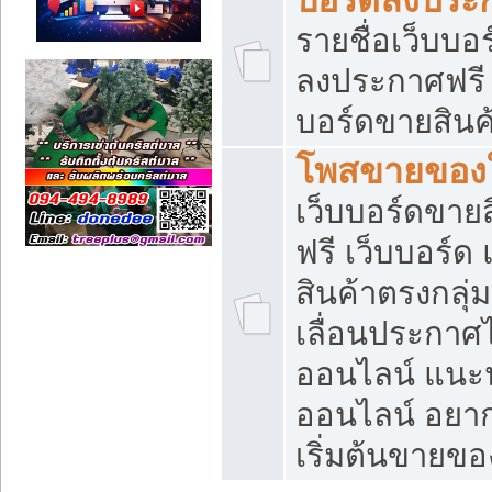
รายชื่อเว็บบอ
ลงประกาศฟรี เ
บอร์ดขายสินค้
โพสขายของใ
เว็บบอร์ดขายส
ฟรี เว็บบอร์
สินค้าตรงกลุ
เลื่อนประกาศ
ออนไลน์ แนะน
ออนไลน์ อยา
เริ่มต้นขายข