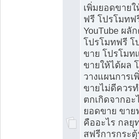
เพิ่มยอดขายให้
ฟรี โปรโมทฟรี 
YouTube ผลั
โปรโมทฟรี โ
ขาย โปรโมทแ
ขายให้ได้ผล 
วางแผนการเพ
ขายไม่ดีควร
ตกเกิดจากอะไ
ยอดขาย ขายฟ
คืออะไร กลยุท
สฟรีการกระต