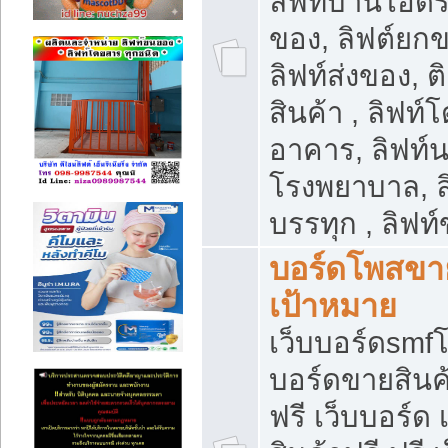
ลิฟท์บ้านไฮดร
ของ, ลิฟต์ยกข
ลิฟท์ส่งของ, ต
สินค้า , ลิฟท์
อาคาร, ลิฟท์
โรงพยาบาล, ล
บรรทุก , ลิฟท
บอร์ดโพสขาย
เป้าหมาย
เว็บบอร์ดsmfโ
บอร์ดขายสินค
ฟรี เว็บบอร์ด