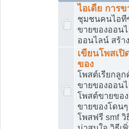
ไอเดีย การ
ชุมชนคนไอทีขา
ขายของออนไ
ออนไลน์ สร้า
เขียนโพสเปิด
ของ
โพสต์เรียกลูก
ขายของออนไลน
โพสต์ขายของ
ขายของโดนๆ แ
โพสฟรี smf ว
น่าสนใจ วิธีเ