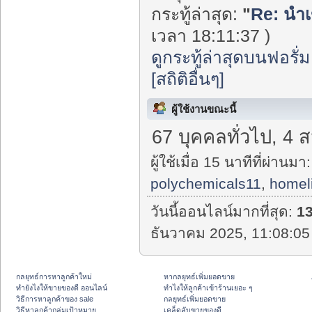
กระทู้ล่าสุด:
"
Re: นำเ
เวลา 18:11:37 )
ดูกระทู้ล่าสุดบนฟอรั่ม
[สถิติอื่นๆ]
ผู้ใช้งานขณะนี้
67 บุคคลทั่วไป, 4 
ผู้ใช้เมื่อ 15 นาทีที่ผ่านมา:
polychemicals11
,
homel
วันนี้ออนไลน์มากที่สุด:
1
ธันวาคม 2025, 11:08:05
กลยุทธ์การหาลูกค้าใหม่
หากลยุทธ์เพิ่มยอดขาย
ทํายังไงให้ขายของดี ออนไลน์
ทําไงให้ลูกค้าเข้าร้านเยอะ ๆ
วิธีการหาลูกค้าของ sale
กลยุทธ์เพิ่มยอดขาย
วิธีหาลูกค้ากลุ่มเป้าหมาย
เคล็ดลับขายของดี