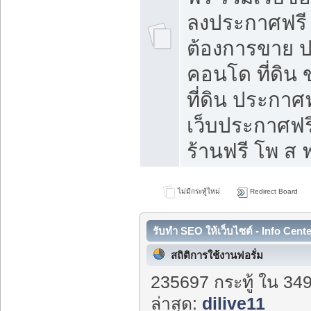
ลงประกาศฟรี ท
ต้องการขาย ปล
คอนโด ที่ดิน
ที่ดิน ประกาศฟ
เว็บประกาศฟรี
ร้านฟรี โพ ส ฟ
ไม่มีกระทู้ใหม่
Redirect Board
รับทำ SEO ให้เว็บไซต์ - Info Cent
สถิติการใช้งานฟอรั่ม
235697 กระทู้ ใน 34
ล่าสุด:
dilive11