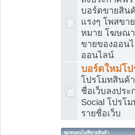
บอร์ดขายสินค้
แรงๆ โพสขายส
หมาย โฆษณาเ
ขายของออนไล
ออนไลน์
บอร์ดใหม่โป
โปรโมทสินค้า
ชื่อเว็บลงปร
Social โปรโม
รายชื่อเว็บ
ชุมชนคนไอทีขายสินค้า