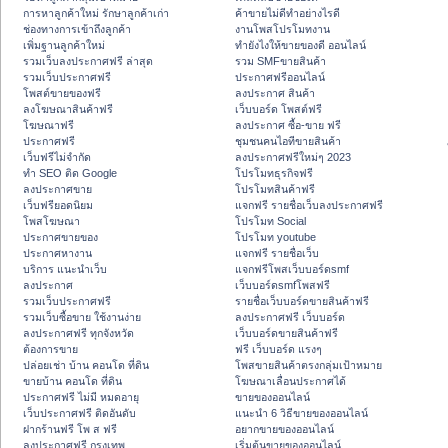
การหาลูกค้าใหม่ รักษาลูกค้าเก่า
ค้าขายไม่ดีทำอย่างไรดี
ช่องทางการเข้าถึงลูกค้า
งานโพสโปรโมทงาน
เพิ่มฐานลูกค้าใหม่
ทํายังไงให้ขายของดี ออนไลน์
รวมเว็บลงประกาศฟรี ล่าสุด
รวม SMFขายสินค้า
รวมเว็บประกาศฟรี
ประกาศฟรีออนไลน์
โพสต์ขายของฟรี
ลงประกาศ สินค้า
ลงโฆษณาสินค้าฟรี
เว็บบอร์ด โพสต์ฟรี
โฆษณาฟรี
ลงประกาศ ซื้อ-ขาย ฟรี
ประกาศฟรี
ชุมชนคนไอทีขายสินค้า
เว็บฟรีไม่จำกัด
ลงประกาศฟรีใหม่ๆ 2023
ทำ SEO ติด Google
โปรโมทธุรกิจฟรี
ลงประกาศขาย
โปรโมทสินค้าฟรี
เว็บฟรียอดนิยม
แจกฟรี รายชื่อเว็บลงประกาศฟรี
โพสโฆษณา
โปรโมท Social
ประกาศขายของ
โปรโมท youtube
ประกาศหางาน
แจกฟรี รายชื่อเว็บ
บริการ แนะนำเว็บ
แจกฟรีโพสเว็บบอร์ดsmf
ลงประกาศ
เว็บบอร์ดsmfโพสฟรี
รวมเว็บประกาศฟรี
รายชื่อเว็บบอร์ดขายสินค้าฟรี
รวมเว็บซื้อขาย ใช้งานง่าย
ลงประกาศฟรี เว็บบอร์ด
ลงประกาศฟรี ทุกจังหวัด
เว็บบอร์ดขายสินค้าฟรี
ต้องการขาย
ฟรี เว็บบอร์ด แรงๆ
ปล่อยเช่า บ้าน คอนโด ที่ดิน
โพสขายสินค้าตรงกลุ่มเป้าหมาย
ขายบ้าน คอนโด ที่ดิน
โฆษณาเลื่อนประกาศได้
ประกาศฟรี ไม่มี หมดอายุ
ขายของออนไลน์
เว็บประกาศฟรี ติดอันดับ
แนะนำ 6 วิธีขายของออนไลน์
ฝากร้านฟรี โพ ส ฟรี
อยากขายของออนไลน์
ลงประกาศฟรี กรุงเทพ
เริ่มต้นขายของออนไลน์