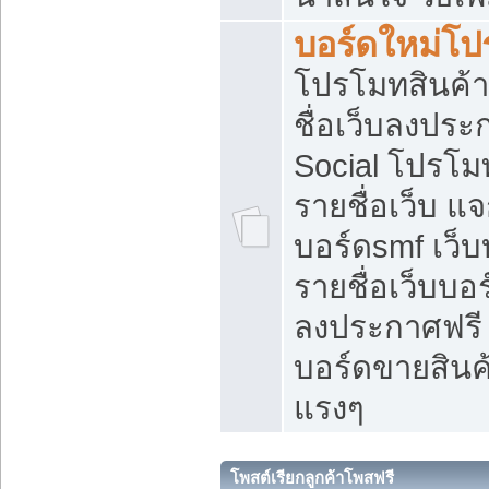
บอร์ดใหม่โป
โปรโมทสินค้า
ชื่อเว็บลงปร
Social โปรโม
รายชื่อเว็บ แ
บอร์ดsmf เว็
รายชื่อเว็บบอ
ลงประกาศฟรี เ
บอร์ดขายสินค้
แรงๆ
โพสต์เรียกลูกค้าโพสฟรี