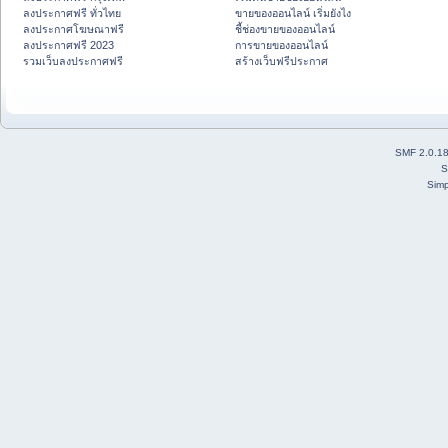
ลงประกาศฟรี ทั่วไทย
ขายของออนไลน์ เริ่มยังไง
ลงประกาศโฆษณาฟรี
ชี้ช่องขายของออนไลน์
ลงประกาศฟรี 2023
การขายของออนไลน์
รวมเว็บลงประกาศฟรี
สร้างเว็บฟรีประกาศ
SMF 2.0.1
S
Simp