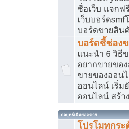
ชื่อเว็บ แจกฟ
เว็บบอร์ดsmfโ
บอร์ดขายสินค
บอร์ดชี้ช่อ
แนะนำ 6 วิธี
อยากขายของออ
ขายของออนไ
ออนไลน์ เริ่ม
ออนไลน์ สร้า
กลยุทธ์เพิ่มยอดขาย
โปรโมทกระต