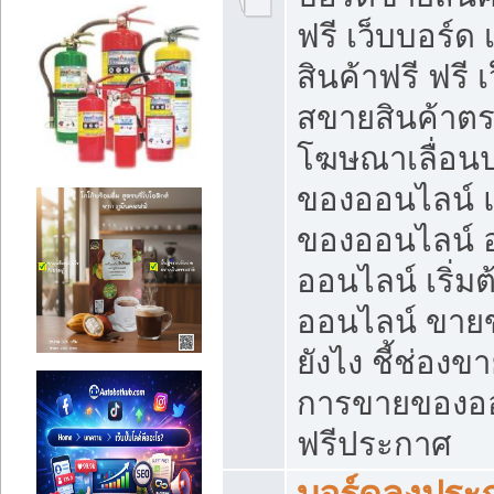
ฟรี เว็บบอร์ด
สินค้าฟรี ฟรี
สขายสินค้าตร
โฆษณาเลื่อน
ของออนไลน์ แ
ของออนไลน์
ออนไลน์ เริ่
ออนไลน์ ขายข
ยังไง ชี้ช่อง
การขายของออน
ฟรีประกาศ
บอร์ดลงประก